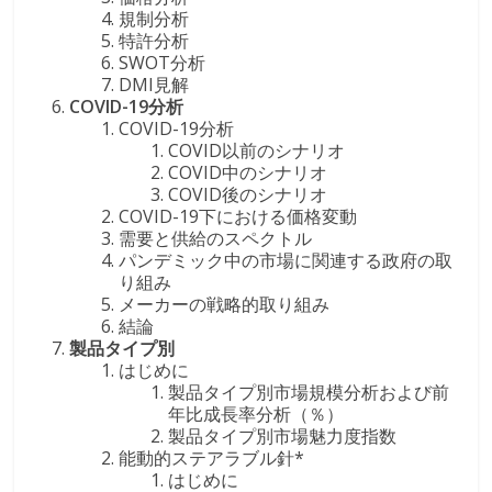
規制分析
特許分析
SWOT分析
DMI見解
COVID-19分析
COVID-19分析
COVID以前のシナリオ
COVID中のシナリオ
COVID後のシナリオ
COVID-19下における価格変動
需要と供給のスペクトル
パンデミック中の市場に関連する政府の取
り組み
メーカーの戦略的取り組み
結論
製品タイプ別
はじめに
製品タイプ別市場規模分析および前
年比成長率分析（％）
製品タイプ別市場魅力度指数
能動的ステアラブル針*
はじめに