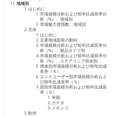
地域別
はじめに
市場規模分析および前年比成長率分
析（%）、地域別
市場魅力度指数、地域別
北米
はじめに
主要地域固有の動向
市場規模分析および前年比成長率分
析（%）、製品タイプ別
市場規模分析および前年比成長率分
析（%）、ステアリング技術別
用途別市場規模分析および前年比成
長率（％）
エンドユーザー別市場規模分析およ
び前年比成長率（％）
国別市場規模分析および前年比成長
率（％）
米国
カナダ
メキシコ
欧州