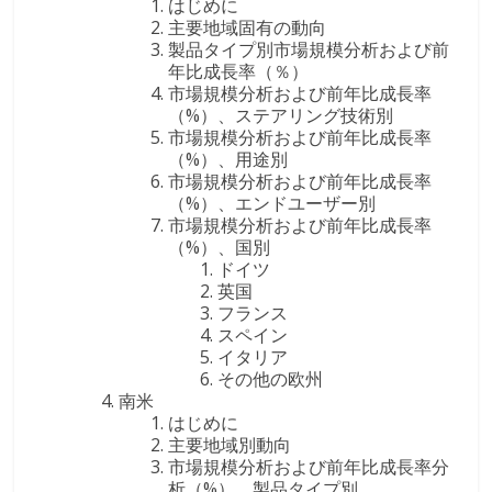
はじめに
主要地域固有の動向
製品タイプ別市場規模分析および前
年比成長率（％）
市場規模分析および前年比成長率
（%）、ステアリング技術別
市場規模分析および前年比成長率
（%）、用途別
市場規模分析および前年比成長率
（%）、エンドユーザー別
市場規模分析および前年比成長率
（%）、国別
ドイツ
英国
フランス
スペイン
イタリア
その他の欧州
南米
はじめに
主要地域別動向
市場規模分析および前年比成長率分
析（%）、製品タイプ別