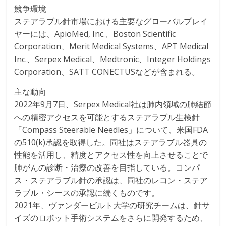
競争環境
ステアラブル針市場における主要なグローバルプレイ
ヤーには、ApioMed, Inc.、Boston Scientific
Corporation、Merit Medical Systems、APT Medical
Inc.、Serpex Medical、Medtronic、Integer Holdings
Corporation、SATT CONECTUSなどが含まれる。
主な動向
2022年9月7日、Serpex Medical社は肺内領域の肺結節
への精密アクセスを可能とするステアラブル生検針
「Compass Steerable Needles」について、米国FDA
の510(k)承認を取得した。同社はステアラブル器具の
性能を活用し、精度とアクセス性を向上させることで
肺がんの診断・治療の改善を目指している。コンパ
ス・ステアラブル針の承認は、同社のレコン・ステア
ラブル・シースの承認に続くものです。
2021年、ヴァンダービルト大学の研究チームは、針サ
イズのロボット手術システムをさらに開発するため、