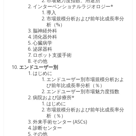
市場魅力度指数、用途別
インターベンショナルラジオロジー*
導入
市場規模分析および前年比成長率分
析（%）
脳神経外科
消化器外科
心臓病学
泌尿器科
ロボット支援手術
その他
エンドユーザー別
はじめに
エンドユーザー別市場規模分析およ
び前年比成長率分析（％）
エンドユーザー別市場魅力度指数
病院および診療所*
はじめに
市場規模分析および前年比成長率分
析（％）
外来手術センター (ASCs)
診断センター
その他