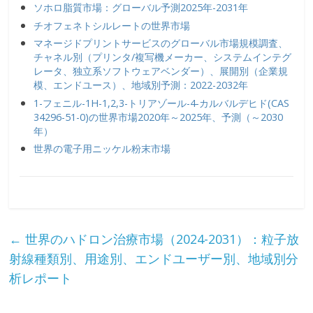
ソホロ脂質市場：グローバル予測2025年-2031年
チオフェネトシルレートの世界市場
マネージドプリントサービスのグローバル市場規模調査、
チャネル別（プリンタ/複写機メーカー、システムインテグ
レータ、独立系ソフトウェアベンダー）、展開別（企業規
模、エンドユース）、地域別予測：2022-2032年
1-フェニル-1H-1,2,3-トリアゾール-4-カルバルデヒド(CAS
34296-51-0)の世界市場2020年～2025年、予測（～2030
年）
世界の電子用ニッケル粉末市場
←
世界のハドロン治療市場（2024-2031）：粒子放
射線種類別、用途別、エンドユーザー別、地域別分
析レポート