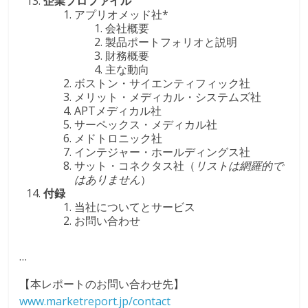
企業プロファイル
アプリオメッド社*
会社概要
製品ポートフォリオと説明
財務概要
主な動向
ボストン・サイエンティフィック社
メリット・メディカル・システムズ社
APTメディカル社
サーペックス・メディカル社
メドトロニック社
インテジャー・ホールディングス社
サット・コネクタス社（
リストは網羅的で
はありません
）
付録
当社についてとサービス
お問い合わせ
…
【本レポートのお問い合わせ先】
www.marketreport.jp/contact