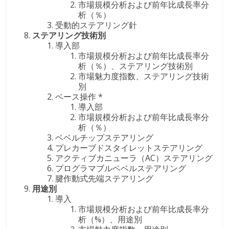
市場規模分析および前年比成長率分
析（％）
受動的ステアリング針
ステアリング技術別
導入部
市場規模分析および前年比成長率分
析（％）、ステアリング技術別
市場魅力度指数、ステアリング技術
別
ベース操作 *
導入部
市場規模分析および前年比成長率分
析（％）
ベベルチップステアリング
プレカーブドスタイレットステアリング
アクティブカニューラ（AC）ステアリング
プログラマブルベベルステアリング
腱作動式先端ステアリング
用途別
導入
市場規模分析および前年比成長率分
析（%）、用途別