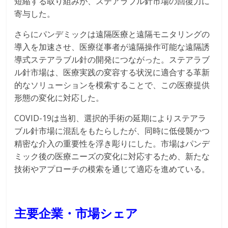
短縮する取り組みが、ステアラブル針市場の回復力に
寄与した。
さらにパンデミックは遠隔医療と遠隔モニタリングの
導入を加速させ、医療従事者が遠隔操作可能な遠隔誘
導式ステアラブル針の開発につながった。ステアラブ
ル針市場は、医療実践の変容する状況に適合する革新
的なソリューションを模索することで、この医療提供
形態の変化に対応した。
COVID-19は当初、選択的手術の延期によりステアラ
ブル針市場に混乱をもたらしたが、同時に低侵襲かつ
精密な介入の重要性を浮き彫りにした。市場はパンデ
ミック後の医療ニーズの変化に対応するため、新たな
技術やアプローチの模索を通じて適応を進めている。
主要企業・市場シェア