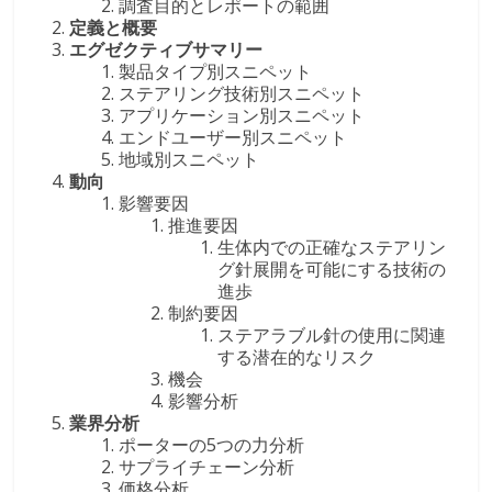
調査目的とレポートの範囲
定義と概要
エグゼクティブサマリー
製品タイプ別スニペット
ステアリング技術別スニペット
アプリケーション別スニペット
エンドユーザー別スニペット
地域別スニペット
動向
影響要因
推進要因
生体内での正確なステアリン
グ針展開を可能にする技術の
進歩
制約要因
ステアラブル針の使用に関連
する潜在的なリスク
機会
影響分析
業界分析
ポーターの5つの力分析
サプライチェーン分析
価格分析