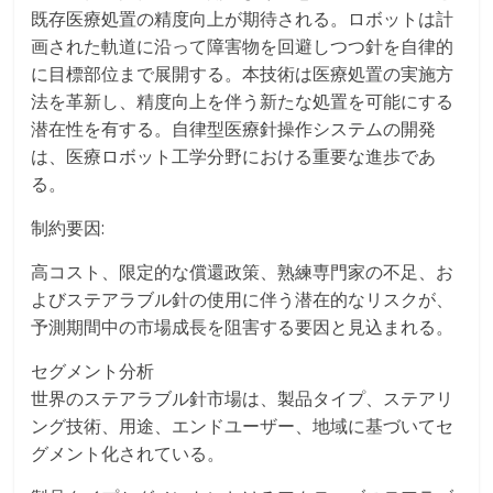
既存医療処置の精度向上が期待される。ロボットは計
画された軌道に沿って障害物を回避しつつ針を自律的
に目標部位まで展開する。本技術は医療処置の実施方
法を革新し、精度向上を伴う新たな処置を可能にする
潜在性を有する。自律型医療針操作システムの開発
は、医療ロボット工学分野における重要な進歩であ
る。
制約要因:
高コスト、限定的な償還政策、熟練専門家の不足、お
よびステアラブル針の使用に伴う潜在的なリスクが、
予測期間中の市場成長を阻害する要因と見込まれる。
セグメント分析
世界のステアラブル針市場は、製品タイプ、ステアリ
ング技術、用途、エンドユーザー、地域に基づいてセ
グメント化されている。