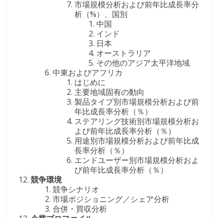
市場規模分析および前年比成長率分
析（%）、国別
中国
インド
日本
オーストラリア
その他のアジア太平洋地域
中東およびアフリカ
はじめに
主要地域固有の動向
製品タイプ別市場規模分析および前
年比成長率分析（％）
ステアリング技術別市場規模分析お
よび前年比成長率分析（％）
用途別市場規模分析および前年比成
長率分析（％）
エンドユーザー別市場規模分析およ
び前年比成長率分析（％）
競争環境
競争シナリオ
市場ポジショニング／シェア分析
合併・買収分析