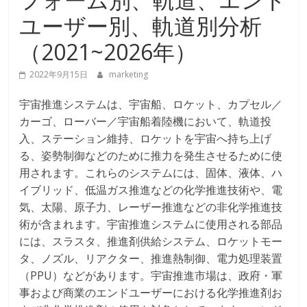
ユーザー別、軌道別分析
（2021~2026年）
2022年9月15日
marketing
宇宙推進システムは、宇宙船、ロケット、カプセル／
カーゴ、ローバー／宇宙船着陸機において、軌道投
入、ステーション維持、ロケットを宇宙へ持ち上げ
る、姿勢制御などのために推力を発生させるために使
用されます。これらのシステムには、固体、液体、ハ
イブリッド、低温ガス推進などの化学推進技術や、電
気、太陽、原子力、レーザー推進などの非化学推進技
術が含まれます。宇宙推進システムに使用される部品
には、スラスタ、推進剤供給システム、ロケットモー
タ、ノズル、リアクター、推進熱制御、電力処理装置
（PPU）などがあります。宇宙推進市場は、政府・軍
事および商業のエンドユーザーにおける化学推進剤お