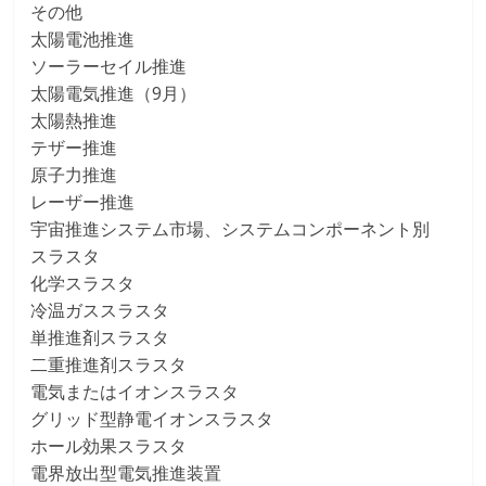
その他
太陽電池推進
ソーラーセイル推進
太陽電気推進（9月）
太陽熱推進
テザー推進
原子力推進
レーザー推進
宇宙推進システム市場、システムコンポーネント別
スラスタ
化学スラスタ
冷温ガススラスタ
単推進剤スラスタ
二重推進剤スラスタ
電気またはイオンスラスタ
グリッド型静電イオンスラスタ
ホール効果スラスタ
電界放出型電気推進装置