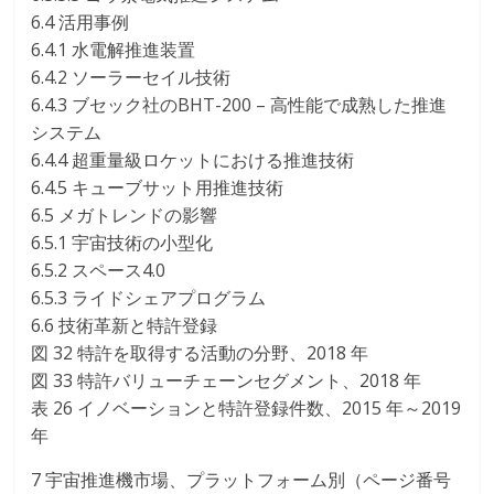
6.4 活用事例
6.4.1 水電解推進装置
6.4.2 ソーラーセイル技術
6.4.3 ブセック社のBHT-200 – 高性能で成熟した推進
システム
6.4.4 超重量級ロケットにおける推進技術
6.4.5 キューブサット用推進技術
6.5 メガトレンドの影響
6.5.1 宇宙技術の小型化
6.5.2 スペース4.0
6.5.3 ライドシェアプログラム
6.6 技術革新と特許登録
図 32 特許を取得する活動の分野、2018 年
図 33 特許バリューチェーンセグメント、2018 年
表 26 イノベーションと特許登録件数、2015 年～2019
年
7 宇宙推進機市場、プラットフォーム別（ページ番号