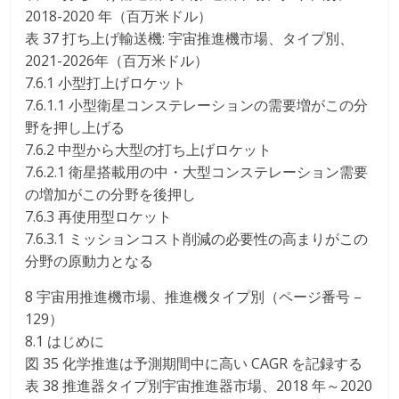
2018-2020 年（百万米ドル）
表 37 打ち上げ輸送機: 宇宙推進機市場、タイプ別、
2021-2026年（百万米ドル）
7.6.1 小型打上げロケット
7.6.1.1 小型衛星コンステレーションの需要増がこの分
野を押し上げる
7.6.2 中型から大型の打ち上げロケット
7.6.2.1 衛星搭載用の中・大型コンステレーション需要
の増加がこの分野を後押し
7.6.3 再使用型ロケット
7.6.3.1 ミッションコスト削減の必要性の高まりがこの
分野の原動力となる
8 宇宙用推進機市場、推進機タイプ別（ページ番号 –
129）
8.1 はじめに
図 35 化学推進は予測期間中に高い CAGR を記録する
表 38 推進器タイプ別宇宙推進器市場、2018 年～2020