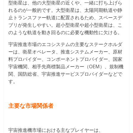
型衛星は、他の大型衛星の近くや、一緒に打ち上げら
れるのが一般的です。大型衛星は、太陽同期軌道や静
止トランスファー軌道に配置されるため、スペースデ
ブリが発生しやすい。超小型衛星や超小型衛星は、こ
のような軌道を動き回るのに必要な機動性に欠ける。
宇宙推進市場のエコシステムの主要なステークホルダ
ーは、衛星オペレータ、推進システムメーカー、原材
料プロバイダー、コンポーネントプロバイダー、国家
宇宙機関、相手先商標製品メーカー（OEM）、規制機
関、国防総省、宇宙推進サービスプロバイダーなどで
す。
主要な市場関係者
宇宙推進機市場における主なプレイヤーは、