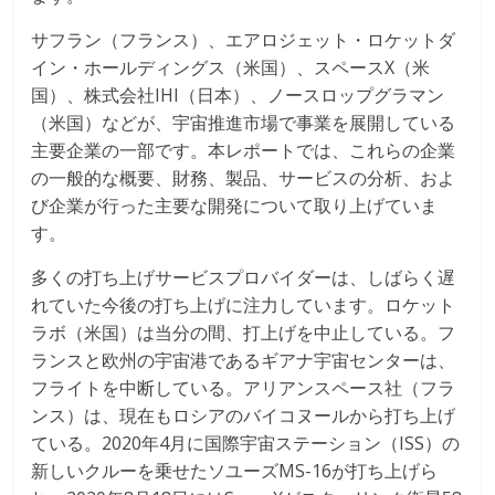
サフラン（フランス）、エアロジェット・ロケットダ
イン・ホールディングス（米国）、スペースX（米
国）、株式会社IHI（日本）、ノースロップグラマン
（米国）などが、宇宙推進市場で事業を展開している
主要企業の一部です。本レポートでは、これらの企業
の一般的な概要、財務、製品、サービスの分析、およ
び企業が行った主要な開発について取り上げていま
す。
多くの打ち上げサービスプロバイダーは、しばらく遅
れていた今後の打ち上げに注力しています。ロケット
ラボ（米国）は当分の間、打上げを中止している。フ
ランスと欧州の宇宙港であるギアナ宇宙センターは、
フライトを中断している。アリアンスペース社（フラ
ンス）は、現在もロシアのバイコヌールから打ち上げ
ている。2020年4月に国際宇宙ステーション（ISS）の
新しいクルーを乗せたソユーズMS-16が打ち上げら