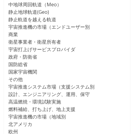
中地球周回軌道（Meo）
静止地球軌道(Geo)
静止軌道を越える軌道
宇宙推進機の市場（エンドユーザー別
商業
衛星事業者・衛星所有者
宇宙打上げサービスプロバイダ
政府・防衛省
国防総省
国家宇宙機関
その他
宇宙推進システム市場（支援システム別
設計、エンジニアリング、運用、保守
高温燃焼・環境試験実施
燃料補給、打ち上げ、地上支援
宇宙推進機の市場（地域別
北アメリカ
欧州