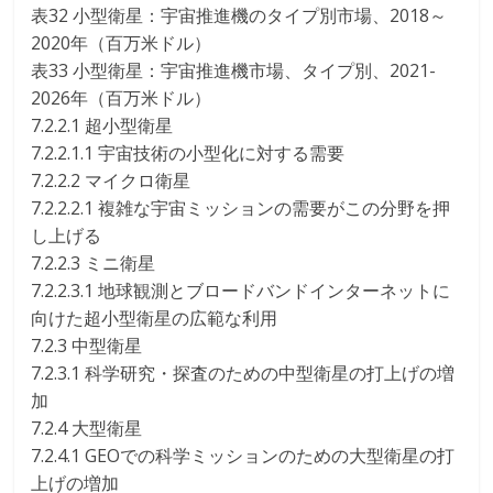
表32 小型衛星：宇宙推進機のタイプ別市場、2018～
2020年（百万米ドル）
表33 小型衛星：宇宙推進機市場、タイプ別、2021-
2026年（百万米ドル）
7.2.2.1 超小型衛星
7.2.2.1.1 宇宙技術の小型化に対する需要
7.2.2.2 マイクロ衛星
7.2.2.2.1 複雑な宇宙ミッションの需要がこの分野を押
し上げる
7.2.2.3 ミニ衛星
7.2.2.3.1 地球観測とブロードバンドインターネットに
向けた超小型衛星の広範な利用
7.2.3 中型衛星
7.2.3.1 科学研究・探査のための中型衛星の打上げの増
加
7.2.4 大型衛星
7.2.4.1 GEOでの科学ミッションのための大型衛星の打
上げの増加