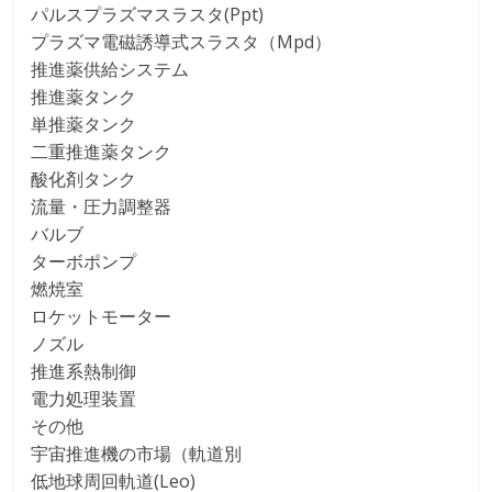
パルスプラズマスラスタ(Ppt)
プラズマ電磁誘導式スラスタ（Mpd）
推進薬供給システム
推進薬タンク
単推薬タンク
二重推進薬タンク
酸化剤タンク
流量・圧力調整器
バルブ
ターボポンプ
燃焼室
ロケットモーター
ノズル
推進系熱制御
電力処理装置
その他
宇宙推進機の市場（軌道別
低地球周回軌道(Leo)