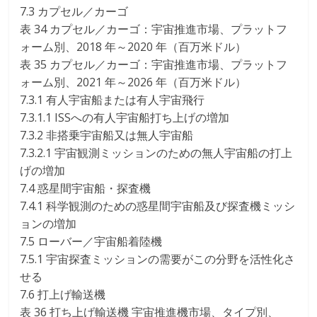
7.3 カプセル／カーゴ
表 34 カプセル／カーゴ：宇宙推進市場、プラットフ
ォーム別、2018 年～2020 年（百万米ドル）
表 35 カプセル／カーゴ：宇宙推進市場、プラットフ
ォーム別、2021 年～2026 年（百万米ドル）
7.3.1 有人宇宙船または有人宇宙飛行
7.3.1.1 ISSへの有人宇宙船打ち上げの増加
7.3.2 非搭乗宇宙船又は無人宇宙船
7.3.2.1 宇宙観測ミッションのための無人宇宙船の打上
げの増加
7.4 惑星間宇宙船・探査機
7.4.1 科学観測のための惑星間宇宙船及び探査機ミッシ
ョンの増加
7.5 ローバー／宇宙船着陸機
7.5.1 宇宙探査ミッションの需要がこの分野を活性化さ
せる
7.6 打上げ輸送機
表 36 打ち上げ輸送機 宇宙推進機市場、タイプ別、