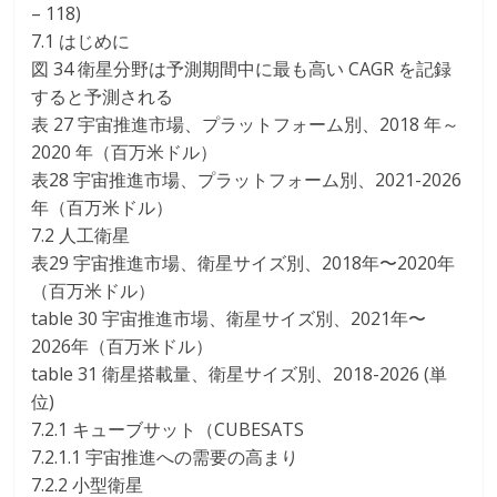
– 118)
7.1 はじめに
図 34 衛星分野は予測期間中に最も高い CAGR を記録
すると予測される
表 27 宇宙推進市場、プラットフォーム別、2018 年～
2020 年（百万米ドル）
表28 宇宙推進市場、プラットフォーム別、2021-2026
年（百万米ドル）
7.2 人工衛星
表29 宇宙推進市場、衛星サイズ別、2018年〜2020年
（百万米ドル）
table 30 宇宙推進市場、衛星サイズ別、2021年〜
2026年（百万米ドル）
table 31 衛星搭載量、衛星サイズ別、2018-2026 (単
位)
7.2.1 キューブサット（CUBESATS
7.2.1.1 宇宙推進への需要の高まり
7.2.2 小型衛星