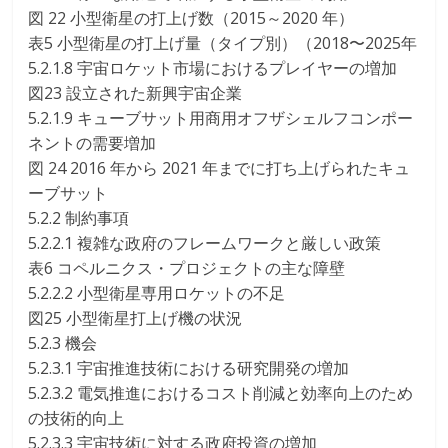
図 22 小型衛星の打上げ数（2015～2020 年）
表5 小型衛星の打上げ量（タイプ別）（2018〜2025年
5.2.1.8 宇宙ロケット市場におけるプレイヤーの増加
図23 設立された新興宇宙企業
5.2.1.9 キューブサット用商用オフザシェルフコンポー
ネントの需要増加
図 24 2016 年から 2021 年までに打ち上げられたキュ
ーブサット
5.2.2 制約事項
5.2.2.1 複雑な政府のフレームワークと厳しい政策
表6 コペルニクス・プロジェクトの主な障壁
5.2.2.2 小型衛星専用ロケットの不足
図25 小型衛星打上げ機の状況
5.2.3 機会
5.2.3.1 宇宙推進技術における研究開発の増加
5.2.3.2 電気推進におけるコスト削減と効率向上のため
の技術的向上
5.2.3.3 宇宙技術に対する政府投資の増加