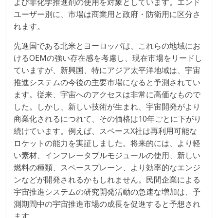
よび非化学推進剤の使用を対象としています。エンド
ユーザー別に、市場は商業用と政府・防衛用に区分さ
れます。
先進国である北米とヨーロッパは、これらの地域にお
けるOEMの強い存在感を考慮し、現在市場をリードし
ていますが、新興国、特にアジア太平洋地域は、宇宙
推進システムの今後の主要市場になると予測されてい
ます。従来、宇宙へのアクセスは非常に高価なもので
した。しかし、新しい技術が生まれ、宇宙開発がより
商業化されるにつれて、その価格は10年ごとに下がり
続けています。例えば、スペースX社は再利用可能な
ロケットの能力を実証しました。将来的には、より軽
い素材、インフレータブルモジュールの使用、新しい
燃料の種類、スペースプレーン、より効率的なエンジ
ンなどが開発されるかもしれません。民間企業による
宇宙推進システムの研究開発活動の急速な増加は、予
測期間中の宇宙推進市場の成長を促進すると予想され
ます。