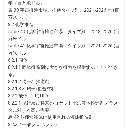
年（百万米ドル）
表 39 宇宙推進市場、推進タイプ別、2021-2026 年 (百
万米ドル)
8.2 化学推進
table 40 化学宇宙推進市場、タイプ別、2018-2020 (百
万米ドル)
table 41 化学宇宙推進市場、タイプ別、2021-2026 (百
万米ドル)
8.2.1 固体
8.2.1.1 固体推進剤は大きな推力を提供することができ
る。
8.2.1.2 均一な推進剤
8.2.1.3 不均一/複合材料
8.2.2 液体（LIQUID
8.2.2.1 現行及び将来のロケット用の液体推進剤スラス
タに対する高い需要
表 42 各種飛翔体に使用される液体推進剤
8.2.2.2 一液プロペラント