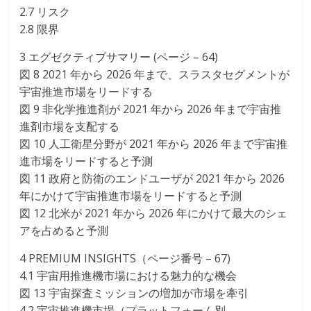
2.7 リスク
2.8 限界
3 エグゼクティブサマリー (ページ – 64)
図 8 2021 年から 2026 年まで、スラスタセグメントが
宇宙推進市場をリードする
図 9 非化学推進剤が 2021 年から 2026 年まで宇宙推
進剤市場を支配する
図 10 人工衛星分野が 2021 年から 2026 年まで宇宙推
進市場をリードすると予測
図 11 政府と防衛のエンドユーザが 2021 年から 2026
年にかけて宇宙推進市場をリードすると予測
図 12 北米が 2021 年から 2026 年にかけて最大のシェ
アを占めると予測
4 PREMIUM INSIGHTS（ページ番号 – 67)
4.1 宇宙用推進機市場における魅力的な機会
図 13 宇宙探査ミッションの増加が市場を牽引
4.2 宇宙推進機市場（プラットフォーム別