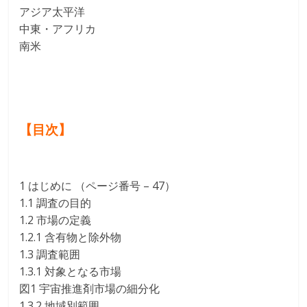
アジア太平洋
中東・アフリカ
南米
【目次】
1 はじめに （ページ番号 – 47）
1.1 調査の目的
1.2 市場の定義
1.2.1 含有物と除外物
1.3 調査範囲
1.3.1 対象となる市場
図1 宇宙推進剤市場の細分化
1.3.2 地域別範囲