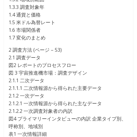
1.3.3 調査対象年
1.4 通貨と価格
1.5 米ドル為替レート
1.6 市場関係者
1.7 変化のまとめ
2 調査方法 (ページ – 53)
2.1 調査データ
図2 レポートのプロセスフロー
図 3 宇宙推進機市場：調査デザイン
2.1.1 二次データ
2.1.1.1 二次情報源から得られた主要データ
2.1.2 一次データ
2.1.2.1 一次情報源から得られた主なデータ
2.1.2.2 一次調査対象者の内訳
図4 プライマリーインタビューの内訳 企業タイプ別、
呼称別、地域別
表1 一次情報詳細