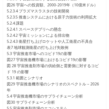
図26 宇宙への投資額、2000-2019年（10億米ドル）
5.2.3.4 プラズマスラスタの技術開発
5.2.3.5 推進システムにおける原子力技術の利用拡大
5.2.4 課題
5.2.4.1 スペースデブリへの懸念
5.2.4.2 宇宙ミッションによる排出物
5.2.4.3 衛星打ち上げロケットや人工衛星の不具合
表7 地球観測衛星の打ち上げ失敗例
5.3 宇宙推進市場へのコビド19の影響
図27 宇宙推進機市場におけるコビド19の影響
図 28 宇宙推進剤市場の供給側と需要側に対するコビ
ド 19 の影響
5.3.1 範囲とシナリオ
図29 宇宙推進機市場のシナリオのスペクトル – 2026
年
5.4 宇宙推進機市場のサプライチェーン分析
図30 サプライチェーン分析
5.5 宇宙推進剤市場のエコシステム