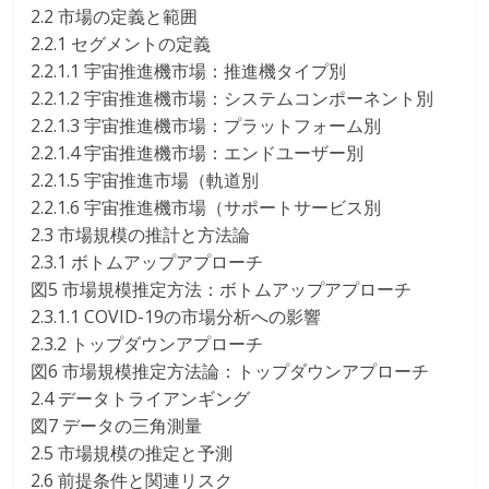
2.2 市場の定義と範囲
2.2.1 セグメントの定義
2.2.1.1 宇宙推進機市場：推進機タイプ別
2.2.1.2 宇宙推進機市場：システムコンポーネント別
2.2.1.3 宇宙推進機市場：プラットフォーム別
2.2.1.4 宇宙推進機市場：エンドユーザー別
2.2.1.5 宇宙推進市場（軌道別
2.2.1.6 宇宙推進機市場（サポートサービス別
2.3 市場規模の推計と方法論
2.3.1 ボトムアップアプローチ
図5 市場規模推定方法：ボトムアップアプローチ
2.3.1.1 COVID-19の市場分析への影響
2.3.2 トップダウンアプローチ
図6 市場規模推定方法論：トップダウンアプローチ
2.4 データトライアンギング
図7 データの三角測量
2.5 市場規模の推定と予測
2.6 前提条件と関連リスク