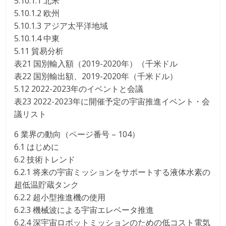
5.10.1.1 北米
5.10.1.2 欧州
5.10.1.3 アジア太平洋地域
5.10.1.4 中東
5.11 貿易分析
表21 国別輸入額（2019-2020年）（千米ドル
表22 国別輸出額、2019-2020年（千米ドル）
5.12 2022-2023年のイベントと会議
表23 2022-2023年に開催予定の宇宙推進イベント・会
議リスト
6 業界の動向（ページ番号 – 104）
6.1 はじめに
6.2 技術トレンド
6.2.1 将来の宇宙ミッションをサポートする液体水素の
超低温貯蔵タンク
6.2.2 超小型推進機の使用
6.2.3 機械波による宇宙エレベータ推進
6.2.4 深宇宙ロボットミッションのための低コスト電気