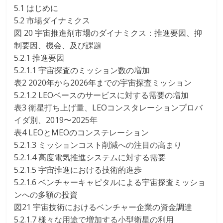
5.1 はじめに
5.2 市場ダイナミクス
図 20 宇宙推進剤市場のダイナミクス：推進要因、抑
制要因、機会、及び課題
5.2.1 推進要因
5.2.1.1 宇宙探査のミッション数の増加
表2 2020年から2026年までの宇宙探査ミッション
5.2.1.2 LEOベースのサービスに対する需要の増加
表3 衛星打ち上げ量、LEOコンスタレーションプロバ
イダ別、2019〜2025年
表4 LEOとMEOのコンステレーション
5.2.1.3 ミッションコスト削減への注目の高まり
5.2.1.4 高度電気推進システムに対する需要
5.2.1.5 宇宙推進における技術的進歩
5.2.1.6 ベンチャーキャピタルによる宇宙探査ミッショ
ンへの多額の投資
図21 宇宙技術におけるベンチャー企業の資金調達
5.2.1.7 様々な用途で増加する小型衛星の利用