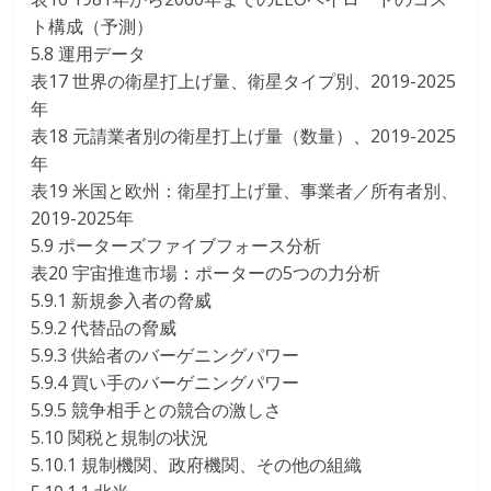
ト構成（予測）
5.8 運用データ
表17 世界の衛星打上げ量、衛星タイプ別、2019-2025
年
表18 元請業者別の衛星打上げ量（数量）、2019-2025
年
表19 米国と欧州：衛星打上げ量、事業者／所有者別、
2019-2025年
5.9 ポーターズファイブフォース分析
表20 宇宙推進市場：ポーターの5つの力分析
5.9.1 新規参入者の脅威
5.9.2 代替品の脅威
5.9.3 供給者のバーゲニングパワー
5.9.4 買い手のバーゲニングパワー
5.9.5 競争相手との競合の激しさ
5.10 関税と規制の状況
5.10.1 規制機関、政府機関、その他の組織