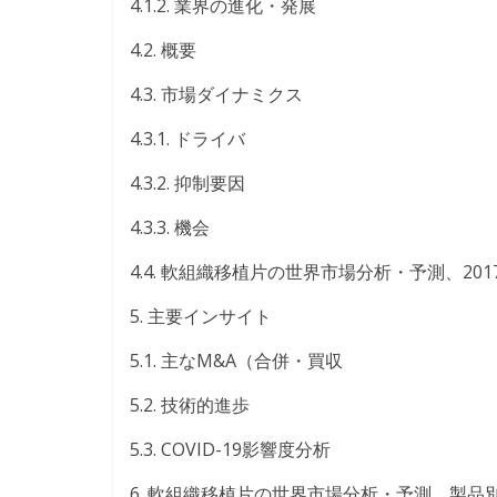
4.1.2. 業界の進化・発展
4.2. 概要
4.3. 市場ダイナミクス
4.3.1. ドライバ
4.3.2. 抑制要因
4.3.3. 機会
4.4. 軟組織移植片の世界市場分析・予測、2017
5. 主要インサイト
5.1. 主なM&A（合併・買収
5.2. 技術的進歩
5.3. COVID-19影響度分析
6. 軟組織移植片の世界市場分析・予測、製品