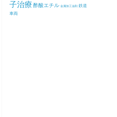
子治療
酢酸エチル
鉄道
金属加工油剤
車両