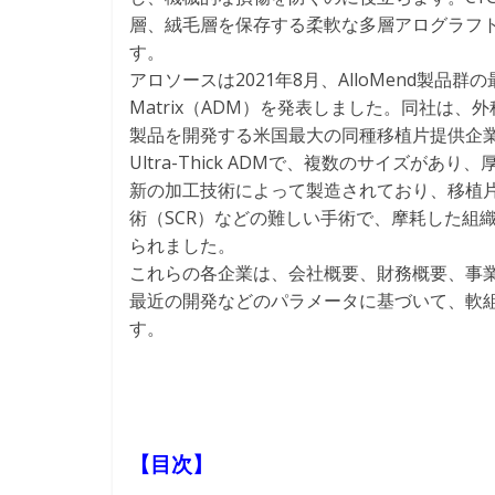
層、絨毛層を保存する柔軟な多層アログラフ
す。
アロソースは2021年8月、AlloMend製品群の最新製品であ
Matrix（ADM）を発表しました。同社は
製品を開発する米国最大の同種移植片提供企業で
Ultra-Thick ADMで、複数のサイズがあ
新の加工技術によって製造されており、移植
術（SCR）などの難しい手術で、摩耗した組
られました。
これらの各企業は、会社概要、財務概要、事
最近の開発などのパラメータに基づいて、軟
す。
【目次】