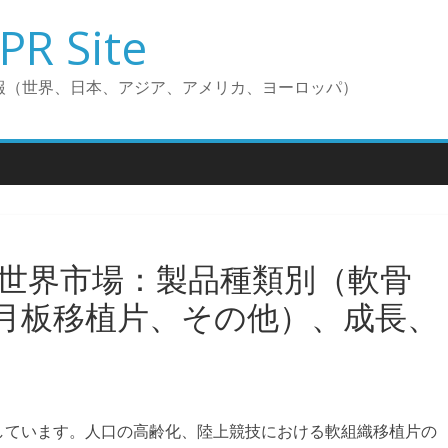
PR Site
報（世界、日本、アジア、アメリカ、ヨーロッパ）
世界市場：製品種類別（軟骨
月板移植片、その他）、成長、
しています。人口の高齢化、陸上競技における軟組織移植片の