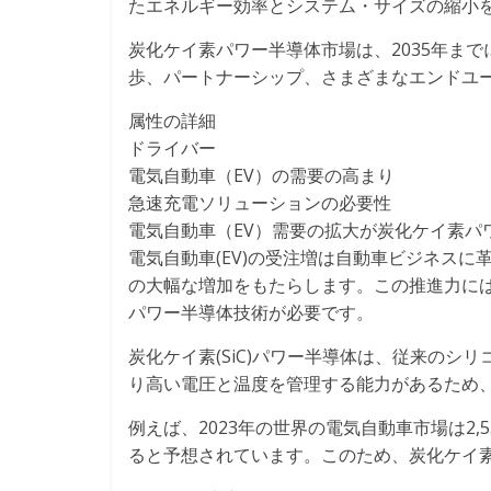
たエネルギー効率とシステム・サイズの縮小
炭化ケイ素パワー半導体市場は、2035年までに
歩、パートナーシップ、さまざまなエンドユ
属性の詳細
ドライバー
電気自動車（EV）の需要の高まり
急速充電ソリューションの必要性
電気自動車（EV）需要の拡大が炭化ケイ素パ
電気自動車(EV)の受注増は自動車ビジネス
の大幅な増加をもたらします。この推進力には
パワー半導体技術が必要です。
炭化ケイ素(SiC)パワー半導体は、従来の
り高い電圧と温度を管理する能力があるため
例えば、2023年の世界の電気自動車市場は2,5
ると予想されています。このため、炭化ケイ