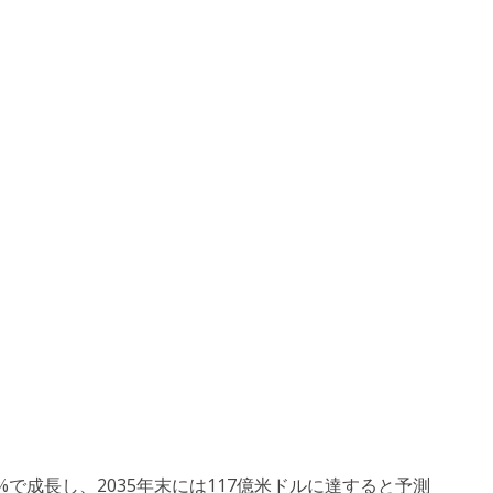
.0%で成長し、2035年末には117億米ドルに達すると予測