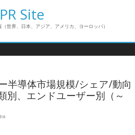
PR Site
報（世界、日本、アジア、アメリカ、ヨーロッパ）
ー半導体市場規模/シェア/動向
類別、エンドユーザー別（～
導体