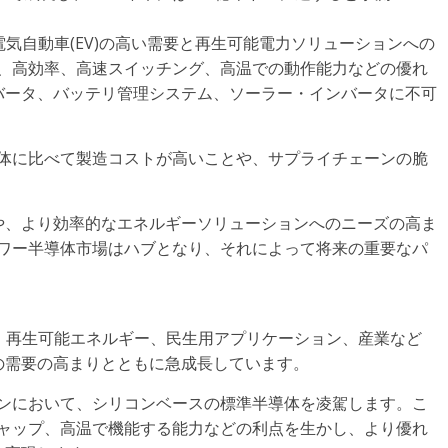
、電気自動車(EV)の高い需要と再生可能電力ソリューションへの
は、高効率、高速スイッチング、高温での動作能力などの優れ
バータ、バッテリ管理システム、ソーラー・インバータに不可
導体に比べて製造コストが高いことや、サプライチェーンの脆
や、より効率的なエネルギーソリューションへのニーズの高ま
パワー半導体市場はハブとなり、それによって将来の重要なパ
動車、再生可能エネルギー、民生用アプリケーション、産業など
の需要の高まりとともに急成長しています。
ョンにおいて、シリコンベースの標準半導体を凌駕します。こ
ギャップ、高温で機能する能力などの利点を生かし、より優れ