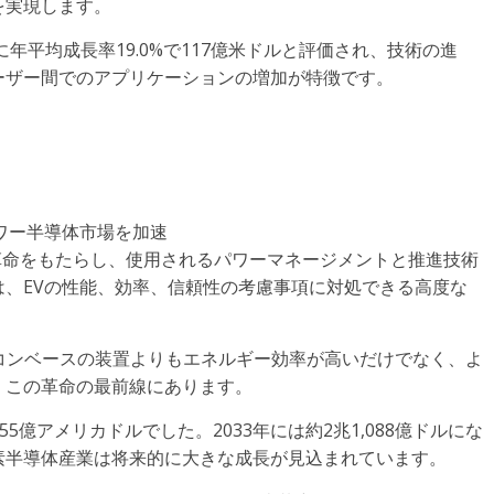
を実現します。
年平均成長率19.0%で117億米ドルと評価され、技術の進
ーザー間でのアプリケーションの増加が特徴です。
ワー半導体市場を加速
に革命をもたらし、使用されるパワーマネージメントと推進技術
、EVの性能、効率、信頼性の考慮事項に対処できる高度な
シリコンベースの装置よりもエネルギー効率が高いだけでなく、よ
、この革命の最前線にあります。
55億アメリカドルでした。2033年には約2兆1,088億ドルにな
素半導体産業は将来的に大きな成長が見込まれています。