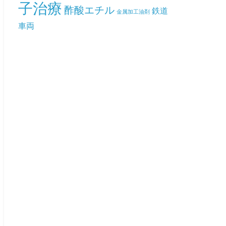
子治療
酢酸エチル
鉄道
金属加工油剤
車両