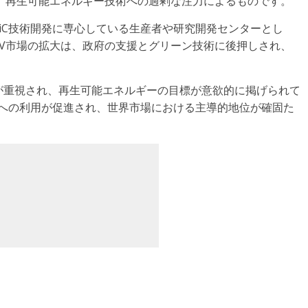
、再生可能エネルギー技術への過剰な注力によるものです。
iC技術開発に専心している生産者や研究開発センターとし
V市場の拡大は、政府の支援とグリーン技術に後押しされ、
が重視され、再生可能エネルギーの目標が意欲的に掲げられて
途への利用が促進され、世界市場における主導的地位が確固た