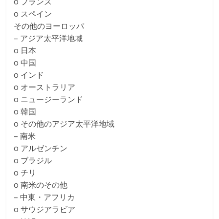
o フランス
o スペイン
その他のヨーロッパ
– アジア太平洋地域
o 日本
o 中国
o インド
o オーストラリア
o ニュージーランド
o 韓国
o その他のアジア太平洋地域
– 南米
o アルゼンチン
o ブラジル
o チリ
o 南米のその他
– 中東・アフリカ
o サウジアラビア