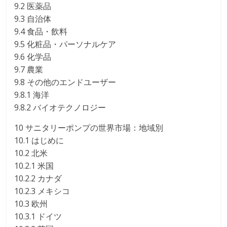
9.2 医薬品
9.3 自治体
9.4 食品・飲料
9.5 化粧品・パーソナルケア
9.6 化学品
9.7 農業
9.8 その他のエンドユーザー
9.8.1 海洋
9.8.2 バイオテクノロジー
10 サニタリーポンプの世界市場：地域別
10.1 はじめに
10.2 北米
10.2.1 米国
10.2.2 カナダ
10.2.3 メキシコ
10.3 欧州
10.3.1 ドイツ