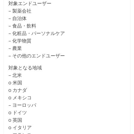
対象エンドユーザー
– 製薬会社
– 自治体
– 食品・飲料
– 化粧品・パーソナルケア
– 化学物質
– 農業
– その他のエンドユーザー
対象となる地域
– 北米
o 米国
o カナダ
o メキシコ
– ヨーロッパ
o ドイツ
o 英国
o イタリア