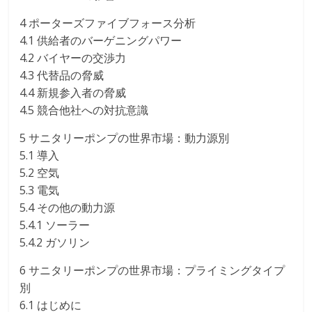
4 ポーターズファイブフォース分析
4.1 供給者のバーゲニングパワー
4.2 バイヤーの交渉力
4.3 代替品の脅威
4.4 新規参入者の脅威
4.5 競合他社への対抗意識
5 サニタリーポンプの世界市場：動力源別
5.1 導入
5.2 空気
5.3 電気
5.4 その他の動力源
5.4.1 ソーラー
5.4.2 ガソリン
6 サニタリーポンプの世界市場：プライミングタイプ
別
6.1 はじめに