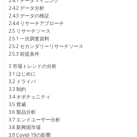
2.4.1 データマイニング
2.4.2 データ分析
2.4.3 データの検証
2.4.4 リサーチアプローチ
2.5 リサーチソース
2.5.1 一次調査資料
2.5.2 セカンダリーリサーチソース
2.5.3 前提条件
3 市場トレンドの分析
3.1 はじめに
3.2 ドライバ
3.3 制約
3.4 オポチュニティ
3.5 脅威
3.6 製品分析
3.7 エンドユーザー分析
3.8 新興国市場
3.9 Covid-19の影響