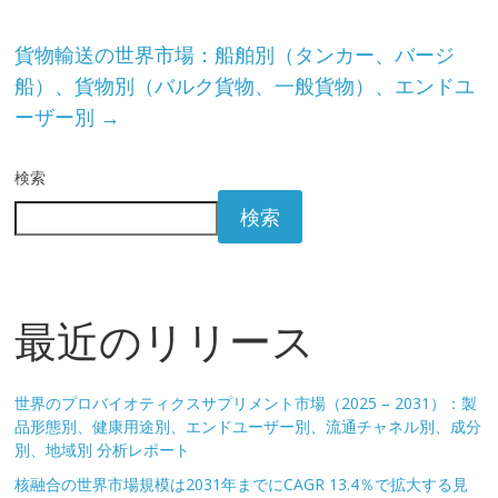
貨物輸送の世界市場：船舶別（タンカー、バージ
船）、貨物別（バルク貨物、一般貨物）、エンドユ
ーザー別
→
検索
検索
最近のリリース
世界のプロバイオティクスサプリメント市場（2025 – 2031）：製
品形態別、健康用途別、エンドユーザー別、流通チャネル別、成分
別、地域別 分析レポート
核融合の世界市場規模は2031年までにCAGR 13.4％で拡大する見