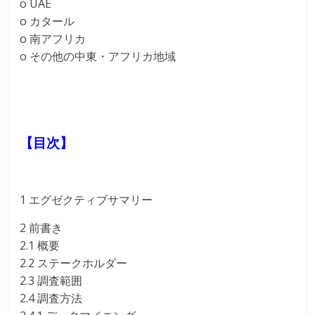
o UAE
o カタール
o 南アフリカ
o その他の中東・アフリカ地域
【目次】
1 エグゼクティブサマリー
2 前書き
2.1 概要
2.2 ステークホルダー
2.3 調査範囲
2.4 調査方法