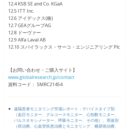
12.4 KSB SE and Co. KGaA
12.5 ITT Inc.
12.6 アイデックス(株)
12.7 GEAグループAG
12.8 ドーヴァー
12.9 Alfa Laval AB
12.10 スパイラックス・サーコ・エンジニアリング Plc
【お問い合わせ・ご購入サイト】
www.globalresearch.jp/contact
資料コード： SMRC21454
遠隔患者モニタリング市場レポート：デバイスタイプ別
（血圧モニター、グルコースモニター、心拍数モニター、
パルスオキシメーター、呼吸モニター、その他）、用途別
（癌治療、心血管疾患治療とモニタリング、糖尿病治療、