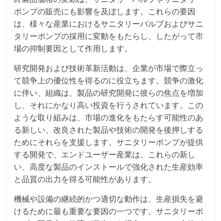
ポンプの販売にも影響を及ぼします。これらの要因
は、様々な産業におけるサニタリーバルブおよびサニ
タリーポンプの採用に変動をもたらし、したがって市
場の抑制要因として作用します。
研究開発および技術革新活動は、企業が市場で際立っ
て競争上の優位性を得るのに役立ちます。競争の激化
に伴い、組織は、製品の研究開発に彼らの焦点を増加
し、それにかなり高い投資を行うされています。この
ような取り組みは、市場の進化をもたらす可能性のあ
る新しい、改良された製品や技術の開発を後押しする
ためにそれらを支援します。サニタリーポンプが提供
する開発で、エンドユーザー産業は、これらの新し
い、高度な製品のインストールで強化された生産効率
と品質の出力を得る可能性があります。
機械や設備の継続的かつ適切な動作は、生産損失を避
けるために最も重要な要因の一つです。サニタリーポ