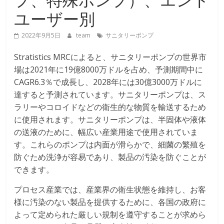
ユーザー別
2022年9月5日
team
サニタリーポンプ
Stratistics MRCによると、サニタリーポンプの世界市
場は2021年に19億8000万ドルを占め、予測期間中に
CAGR6.3％で成長し、2028年には30億3000万ドルに
達すると予測されています。サニタリーポンプは、ス
ラリーやコロイドなどの衛生的な物質を輸送するため
に使用されます。サニタリーポンプは、半固体や液体
の送液のために、幅広い産業用途で使用されていま
す。これらのポンプは内面が滑らかで、細菌の繁殖を
防ぐため洗浄が容易であり、製品の汚染を防ぐことが
できます。
プロセス産業では、産業界の衛生状態を維持し、お客
様に汚染のない製品を提供するために、各国の政府に
よって定められた厳しい規制を遵守することが求めら