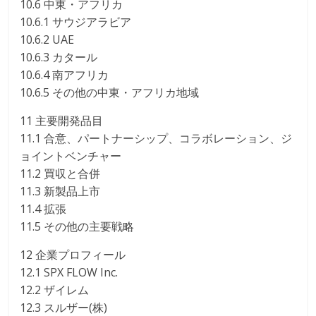
10.6 中東・アフリカ
10.6.1 サウジアラビア
10.6.2 UAE
10.6.3 カタール
10.6.4 南アフリカ
10.6.5 その他の中東・アフリカ地域
11 主要開発品目
11.1 合意、パートナーシップ、コラボレーション、ジ
ョイントベンチャー
11.2 買収と合併
11.3 新製品上市
11.4 拡張
11.5 その他の主要戦略
12 企業プロフィール
12.1 SPX FLOW Inc.
12.2 ザイレム
12.3 スルザー(株)