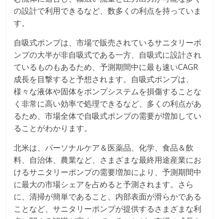
の設計で利用できるなど、数多くの利点を持っていま
す。
自吸式ポンプは、市場で販売されているサニタリーポ
ンプの大半が非自吸式である一方、自吸式に設計され
ているものもあるため、予測期間中に最も速いCAGR
成長を目撃すると予想されます。自吸式ポンプは、
様々な液体や固体をポンプシステムを損傷することな
く非常に高い効率で処理できるなど、多くの利点があ
るため、市場全体で自吸式ポンプの需要が増加してい
ることがわかります。
北米は、パーソナルケア＆医薬品、化学、食品＆飲
料、自治体、農業など、さまざまな最終用途産業にお
けるサニタリーポンプの需要増加により、予測期間中
に最大の市場シェアを占めると予測されます。さら
に、清掃が簡単であること、内部表面が滑らかである
ことなど、サニタリーポンプが提供するさまざまな利