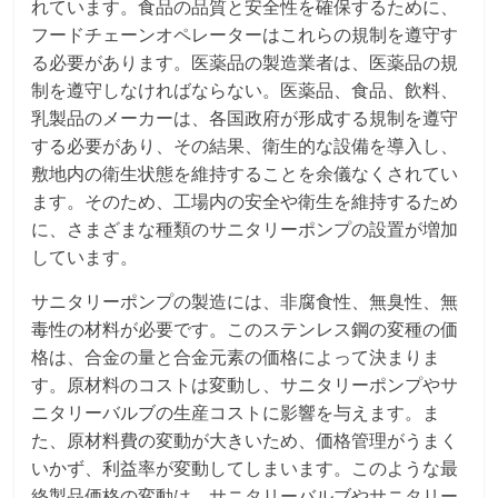
れています。食品の品質と安全性を確保するために、
フードチェーンオペレーターはこれらの規制を遵守す
る必要があります。医薬品の製造業者は、医薬品の規
制を遵守しなければならない。医薬品、食品、飲料、
乳製品のメーカーは、各国政府が形成する規制を遵守
する必要があり、その結果、衛生的な設備を導入し、
敷地内の衛生状態を維持することを余儀なくされてい
ます。そのため、工場内の安全や衛生を維持するため
に、さまざまな種類のサニタリーポンプの設置が増加
しています。
サニタリーポンプの製造には、非腐食性、無臭性、無
毒性の材料が必要です。このステンレス鋼の変種の価
格は、合金の量と合金元素の価格によって決まりま
す。原材料のコストは変動し、サニタリーポンプやサ
ニタリーバルブの生産コストに影響を与えます。ま
た、原材料費の変動が大きいため、価格管理がうまく
いかず、利益率が変動してしまいます。このような最
終製品価格の変動は、サニタリーバルブやサニタリー