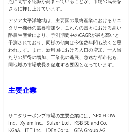
点に関する認識が高まっていることが、市場の成長を
さらに押し上げています。
アジア太平洋地域は、主要国の最終産業におけるサニ
タリー機器の需要増加や、これらの国々における高い
酪農生産量により、予測期間中のCAGRが最も高いと
予測されており、同様の傾向は今後数年間も続くと思
われます。また、新興国における人口の増加、一人当
たりの所得の増加、工業化の進展、急速な都市化も、
同地域の市場成長を促進する要因となっています。
主要企業
サニタリーポンプ市場の主要企業には、SPX FLOW
Inc.、Xylem Inc.、Sulzer Ltd.、KSB SE and Co.
KGaA、ITT Inc.、IDEX Corp.、GEA Group AG、