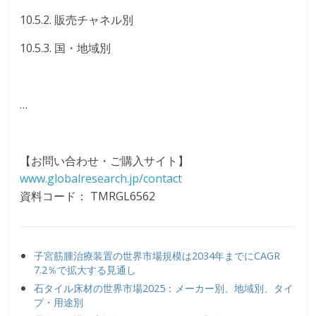
10.5.2. 販売チャネル別
10.5.3. 国・地域別
…
【お問い合わせ・ご購入サイト】
www.globalresearch.jp/contact
資料コード： TMRGL6562
子宮筋腫治療装置の世界市場規模は2034年までにCAGR
7.2％で拡大する見通し
石タイル床材の世界市場2025：メーカー別、地域別、タイ
プ・用途別