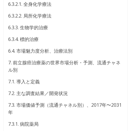
6.3.2.1. 全身化学療法
6.3.2.2. 局所化学療法
6.3.3. 生物学的治療
6.3.4. 標的治療
6.4. 市場魅力度分析、治療法別
7. 前立腺癌治療薬の世界市場分析・予測、流通チャネ
ル別
7.1. 導入と定義
7.2. 主な調査結果／開発状況
7.3. 市場価値予測（流通チャネル別）、2017年〜2031
年
7.3.1. 病院薬局