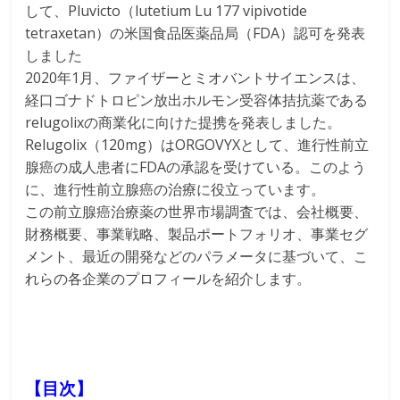
して、Pluvicto（lutetium Lu 177 vipivotide
tetraxetan）の米国食品医薬品局（FDA）認可を発表
しました
2020年1月、ファイザーとミオバントサイエンスは、
経口ゴナドトロピン放出ホルモン受容体拮抗薬である
relugolixの商業化に向けた提携を発表しました。
Relugolix（120mg）はORGOVYXとして、進行性前立
腺癌の成人患者にFDAの承認を受けている。このよう
に、進行性前立腺癌の治療に役立っています。
この前立腺癌治療薬の世界市場調査では、会社概要、
財務概要、事業戦略、製品ポートフォリオ、事業セグ
メント、最近の開発などのパラメータに基づいて、こ
れらの各企業のプロフィールを紹介します。
【目次】