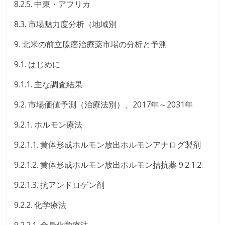
8.2.5. 中東・アフリカ
8.3. 市場魅力度分析（地域別
9. 北米の前立腺癌治療薬市場の分析と予測
9.1. はじめに
9.1.1. 主な調査結果
9.2. 市場価値予測（治療法別）、2017年～2031年
9.2.1. ホルモン療法
9.2.1.1. 黄体形成ホルモン放出ホルモンアナログ製剤
9.2.1.2. 黄体形成ホルモン放出ホルモン拮抗薬 9.2.1.2.
9.2.1.3. 抗アンドロゲン剤
9.2.2. 化学療法