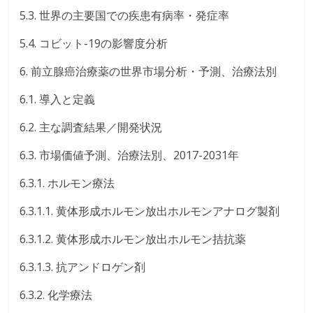
5.3. 世界の主要国での疾患有病率・発症率
5.4. コビット-19の影響度分析
6. 前立腺癌治療薬の世界市場分析・予測、治療法別
6.1. 導入と定義
6.2. 主な調査結果／開発状況
6.3. 市場価値予測、治療法別、2017-2031年
6.3.1. ホルモン療法
6.3.1.1. 黄体形成ホルモン放出ホルモンアナログ製剤
6.3.1.2. 黄体形成ホルモン放出ホルモン拮抗薬
6.3.1.3. 抗アンドロゲン剤
6.3.2. 化学療法