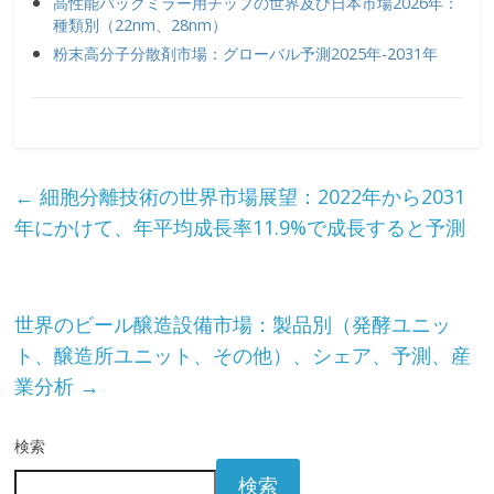
高性能バックミラー用チップの世界及び日本市場2026年：
種類別（22nm、28nm）
粉末高分子分散剤市場：グローバル予測2025年-2031年
←
細胞分離技術の世界市場展望：2022年から2031
年にかけて、年平均成長率11.9%で成長すると予測
世界のビール醸造設備市場：製品別（発酵ユニッ
ト、醸造所ユニット、その他）、シェア、予測、産
業分析
→
検索
検索