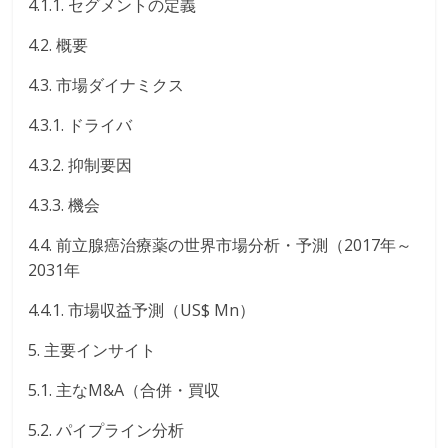
4.1.1. セグメントの定義
4.2. 概要
4.3. 市場ダイナミクス
4.3.1. ドライバ
4.3.2. 抑制要因
4.3.3. 機会
4.4. 前立腺癌治療薬の世界市場分析・予測（2017年～
2031年
4.4.1. 市場収益予測（US$ Mn）
5. 主要インサイト
5.1. 主なM&A（合併・買収
5.2. パイプライン分析