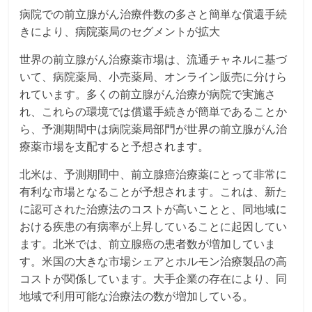
病院での前立腺がん治療件数の多さと簡単な償還手続
きにより、病院薬局のセグメントが拡大
世界の前立腺がん治療薬市場は、流通チャネルに基づ
いて、病院薬局、小売薬局、オンライン販売に分けら
れています。多くの前立腺がん治療が病院で実施さ
れ、これらの環境では償還手続きが簡単であることか
ら、予測期間中は病院薬局部門が世界の前立腺がん治
療薬市場を支配すると予想されます。
北米は、予測期間中、前立腺癌治療薬にとって非常に
有利な市場となることが予想されます。これは、新た
に認可された治療法のコストが高いことと、同地域に
おける疾患の有病率が上昇していることに起因してい
ます。北米では、前立腺癌の患者数が増加していま
す。米国の大きな市場シェアとホルモン治療製品の高
コストが関係しています。大手企業の存在により、同
地域で利用可能な治療法の数が増加している。