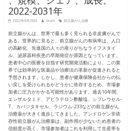
2022-2031年
2022年9月28日
team
前立腺がん治療
前立腺がんは、世界で最も多く見られる非皮膚がんで
ある。世界的に見ると、前立腺がんの有病率は、人口
の高齢化、先進国の人々の座りがちなライフスタイ
ル、泌尿器科疾患の早期発症が原因となっています。
患者中心の医療を目指す研究開発活動により、この業
界では効率的な医薬品や治療法の革新が促進されると
予想されます。しかし、患者が健康保険会社からの払
い戻しを受けられるかどうかに依存するため、市場参
加者に圧力がかかる可能性があります。過去10年間、
エンザルタミド、アビラテロン酢酸塩、シプレウセル-
T、カバジタキセル、ラジウム-233などの前立腺がん
治療薬が大きく進歩してきました。アンドロゲン非依
存性前立腺がん治療薬は、副作用が少ないため患者の
信頼度が高く、市場参加者はこれを利用して生産率を