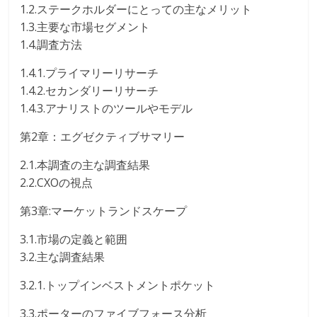
1.2.ステークホルダーにとっての主なメリット
1.3.主要な市場セグメント
1.4.調査方法
1.4.1.プライマリーリサーチ
1.4.2.セカンダリーリサーチ
1.4.3.アナリストのツールやモデル
第2章：エグゼクティブサマリー
2.1.本調査の主な調査結果
2.2.CXOの視点
第3章:マーケットランドスケープ
3.1.市場の定義と範囲
3.2.主な調査結果
3.2.1.トップインベストメントポケット
3.3.ポーターのファイブフォース分析