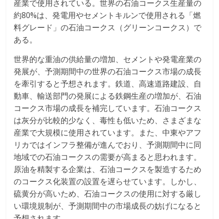
産業で使用されている。世界の石油コークス生産量の
約80%は、発電用やセメントキルンで使用される「燃
料グレード」の石油コークス（グリーンコークス）で
ある。
世界的な重油の供給量の増加、セメントや発電産業の
発展が、予測期間中の世界の石油コークス市場の成長
を牽引すると予想されます。鉄道、高速道路建設、自
動車、輸送部門の発展による鉄鋼生産の増加が、石油
コークス市場の成長を補完しています。石油コークス
は灰分が比較的少なく、毒性も低いため、さまざまな
産業で大規模に使用されています。また、中東やアフ
リカではインフラ整備が進んでおり、予測期間中に同
地域での石油コークスの需要が高まると思われます。
原油を精製する企業は、石油コークスを製造するため
のコークス化装置の設置を遅らせています。しかし、
硫黄分が高いため、石油コークスの使用に対する厳し
い環境規制が、予測期間中の市場成長の妨げになると
予想されます。