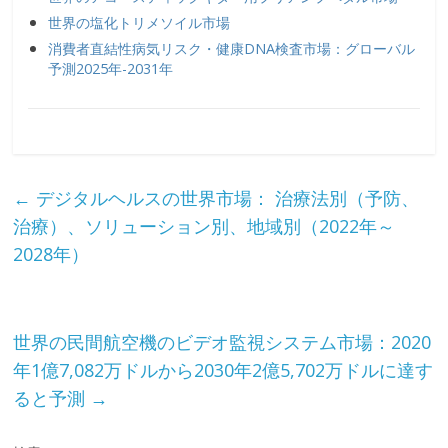
世界の塩化トリメソイル市場
消費者直結性病気リスク・健康DNA検査市場：グローバル
予測2025年-2031年
←
デジタルヘルスの世界市場： 治療法別（予防、
治療）、ソリューション別、地域別（2022年～
2028年）
世界の民間航空機のビデオ監視システム市場：2020
年1億7,082万ドルから2030年2億5,702万ドルに達す
ると予測
→