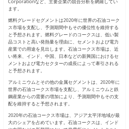
Corporationなど、主要企業の競合分析を網羅してい
ます。
燃料グレードセグメントは2020年に世界の石油コーク
ス市場を支配し、予測期間中もその優位性を維持する
と予想されます。燃料グレードのコークスは、低い製
品コストと高い発熱量を理由に、セメントおよび電力
産業での用途を見出します。石油コークス市場は、近
い将来、インド、中国、日本などの新興国におけるセ
メントおよび電力セクターの成長によって牽引される
と予想されます。
アルミニウムとその他の金属セグメントは、2020年に
世界の石油コークス市場を支配し、アルミニウムと鉄
鋼産業からの需要の増加により、予測期間中もその支
配を維持すると予想されます。
2020年の石油コークス市場は、アジア太平洋地域が最
大のシェアを占めています。石油コークスは、インド