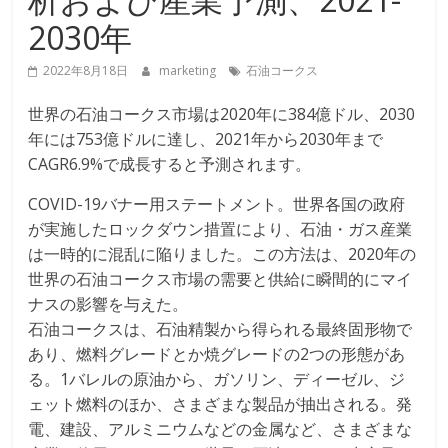
2030年
2022年8月18日
marketing
石油コークス
世界の石油コークス市場は2020年に384億ドル、2030
年には753億ドルに達し、2021年から2030年まで
CAGR6.9%で成長すると予測されます。
COVID-19バナー用ステートメント。世界各国の政府
が実施したロックダウン措置により、石油・ガス産業
は一時的に混乱に陥りました。この方法は、2020年の
世界の石油コークス市場の需要と供給に瞬間的にマイ
ナスの影響を与えた。
石油コークスは、石油精製から得られる最終固形物で
あり、燃料グレードとか焼グレードの2つの形態があ
る。1バレルの原油から、ガソリン、ディーゼル、ジ
ェット燃料のほか、さまざまな製品が抽出される。発
電、建設、アルミニウムなどの金属など、さまざまな