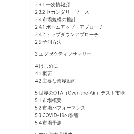
2.3.1 一次情報源
2.3.2 セカンダリーソース
2.4 市場規模の推計
2.4.1 ボトムアップ・アプローチ
2.4.2 トップダウンアプローチ
2.5 予測方法
3 エグゼクティブサマリー
4 はじめに
4.1 概要
4.2 主要な業界動向
5 世界のOTA（Over-the-Air）テスト市場
5.1 市場概要
5.2 市場パフォーマンス
5.3 COVID-19の影響
5.4 市場予測