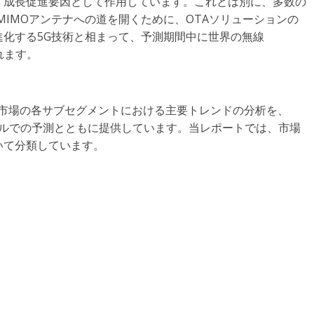
、成長促進要因として作用しています。これとは別に、多数の
MIMOアンテナへの道を開くために、OTAソリューションの
化する5G技術と相まって、予測期間中に世界の無線
れます。
テスト市場の各サブセグメントにおける主要トレンドの分析を、
レベルでの予測とともに提供しています。当レポートでは、市場
いて分類しています。