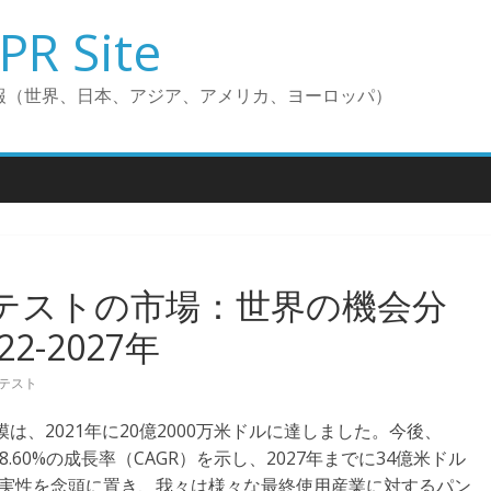
PR Site
報（世界、日本、アジア、アメリカ、ヨーロッパ）
Air）テストの市場：世界の機会分
-2027年
r）テスト
場規模は、2021年に20億2000万米ドルに達しました。今後、
に8.60%の成長率（CAGR）を示し、2027年までに34億米ドル
不確実性を念頭に置き、我々は様々な最終使用産業に対するパン