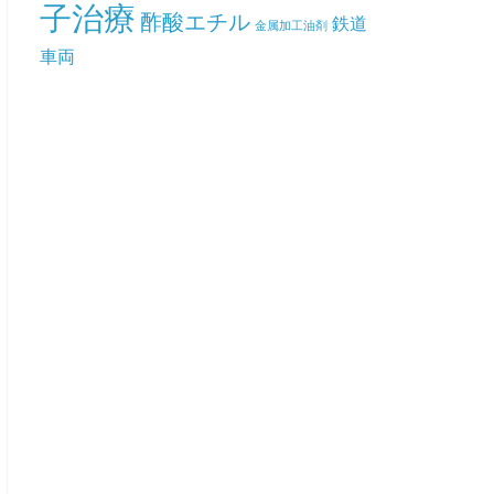
子治療
酢酸エチル
鉄道
金属加工油剤
車両