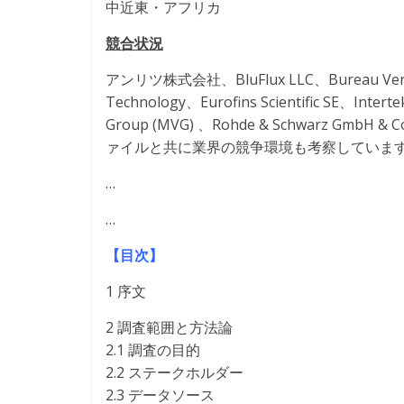
中近東・アフリカ
競合状況
アンリツ株式会社、BluFlux LLC、Bureau Verita
Technology、Eurofins Scientific SE、Intert
Group (MVG) 、Rohde & Schwarz GmbH
ァイルと共に業界の競争環境も考察していま
…
…
【目次】
1 序文
2 調査範囲と方法論
2.1 調査の目的
2.2 ステークホルダー
2.3 データソース