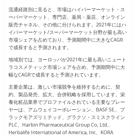
流通経路別に見ると、市場はハイパーマーケット・ス
ーパーマーケット、専門店、薬局・薬店、オンライン
販売チャネル、その他に分けられます。2021年にはハ
イパーマーケット/スーパーマーケット分野が最も高い
市場シェアを占めており、予測期間中に大きなCAGR
で成長すると予測されます。
地域別では、ヨーロッパが2021年に最も高いニュート
ラコスメティック市場シェアを占め、予測期間中に大
幅なCAGRで成長すると予測されています。
主要企業は、激しい市場競争を維持するために、契
約、製品発売、拡大、合併戦略を採用しています。栄
養化粧品業界でプロファイルされている主要なプレー
ヤーは、アムウェイコーポレーション、BASF SE.、ブ
ラックモアズリミテッド、グラクソ・スミスクライン
PLC、Harbin Pharmaceutical Group Co, Ltd.、
Herbalife International of America, Inc、KORA