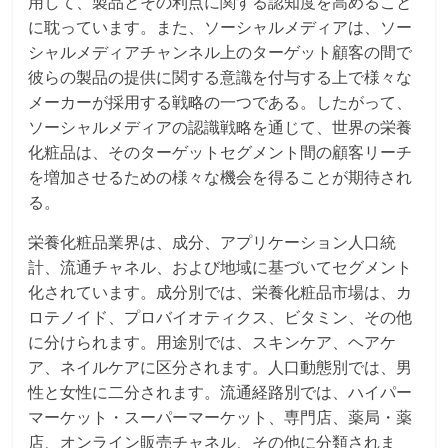
用して、製品とその利点に関する認知度を高めること
に耽っています。また、ソーシャルメディアは、ソー
シャルメディアチャンネル上のターゲット顧客の間で
彼らの製品の提供に関する意識を付与する上で様々な
メーカーが採用する戦略の一つである。したがって、
ソーシャルメディアの認識戦略を通じて、世界の栄養
化粧品は、そのターゲットセグメント間の顧客リーチ
を増加させるための様々な機会を得ることが期待され
る。
栄養化粧品業界は、成分、アプリケーション人口統
計、流通チャネル、および地域に基づいてセグメント
化されています。成分別では、栄養化粧品市場は、カ
ロテノイド、プロバイオティクス、ビタミン、その他
に分けられます。用途別では、スキンケア、ヘアケ
ア、ネイルケアに区分されます。人口動態別では、男
性と女性に二分されます。流通経路別では、ハイパー
マーケット・スーパーマーケット、専門店、薬局・薬
店、オンライン販売チャネル、その他に分類されま