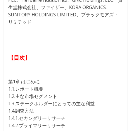
PLC、Herbalife nutition ltd、GNC Holdings, LLC、資
生堂株式会社、ファイザー、KORA ORGANICS、
SUNTORY HOLDINGS LIMITED、ブラックモアズ・
リミテッド
【目次】
第1章:はじめに
1.1.レポート概要
1.2.主な市場セグメント
1.3.ステークホルダーにとっての主な利益
1.4.調査方法
1.4.1.セカンダリーリサーチ
1.4.2.プライマリーリサーチ