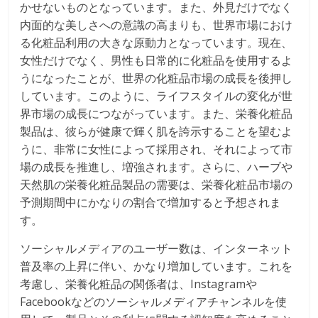
かせないものとなっています。また、外見だけでなく
内面的な美しさへの意識の高まりも、世界市場におけ
る化粧品利用の大きな原動力となっています。現在、
女性だけでなく、男性も日常的に化粧品を使用するよ
うになったことが、世界の化粧品市場の成長を後押し
しています。このように、ライフスタイルの変化が世
界市場の成長につながっています。また、栄養化粧品
製品は、彼らが健康で輝く肌を誇示することを望むよ
うに、非常に女性によって採用され、それによって市
場の成長を推進し、増強されます。さらに、ハーブや
天然肌の栄養化粧品製品の需要は、栄養化粧品市場の
予測期間中にかなりの割合で増加すると予想されま
す。
ソーシャルメディアのユーザー数は、インターネット
普及率の上昇に伴い、かなり増加しています。これを
考慮し、栄養化粧品の関係者は、Instagramや
Facebookなどのソーシャルメディアチャンネルを使