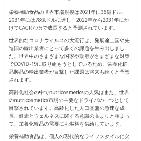
栄養補助食品の世界市場規模は2021年に36億ドル、
2031年には78億ドルに達し、2022年から2031年にか
けてCAGR7.7%で成長すると予測されています。
世界的なコロナウイルスの大流行は、発展途上国や先
進国の輸出業者にとって多くの課題を生み出しまし
た。世界中のさまざまな国家や政府がさまざまな対策
でCOVID-19に取り組もうとしているため、栄養化粧
品製品の輸出業者が目撃した課題は将来も続くと予想
されます。
高齢化社会の中でnutricosmeticsの人気はまた、世界
のnutricosmetics市場の主要なドライバの一つとして
目撃されています。高齢化した人口基盤の急速な成
長、健康とウェルネスに関する意識の高まりと相まっ
て、栄養化粧品の需要にも燃料を供給しています。
栄養補助食品は、個人の現代的なライフスタイルに欠