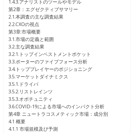
1.4.3.アナリストのツールやモデル
第2章：エグゼクティブサマリー
2.1.本調査の主な調査結果
2.2.CXOの視点
第3章:市場概要
3.1.市場の定義と範囲
3.2.主な調査結果
3.2.1.トップインベストメントポケット
3.3.ポーターのファイブフォース分析
3.4.トッププレイヤーのポジショニング
3.5.マーケットダイナミクス
3.5.1.ドライバ
3.5.2.リストレインツ
3.5.3.オポチュニティ
3.6.COVID-19による市場へのインパクト分析
第4章 ニュートラコスメティック市場：成分別
4.1 概要
4.1.1 市場規模及び予測