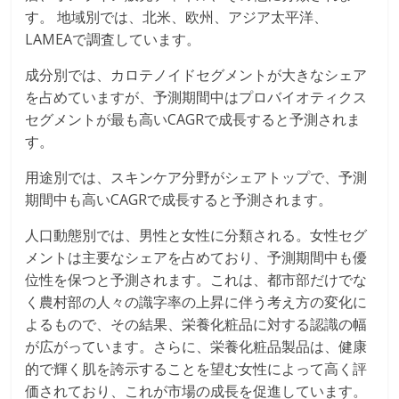
す。 地域別では、北米、欧州、アジア太平洋、
LAMEAで調査しています。
成分別では、カロテノイドセグメントが大きなシェア
を占めていますが、予測期間中はプロバイオティクス
セグメントが最も高いCAGRで成長すると予測されま
す。
用途別では、スキンケア分野がシェアトップで、予測
期間中も高いCAGRで成長すると予測されます。
人口動態別では、男性と女性に分類される。女性セグ
メントは主要なシェアを占めており、予測期間中も優
位性を保つと予測されます。これは、都市部だけでな
く農村部の人々の識字率の上昇に伴う考え方の変化に
よるもので、その結果、栄養化粧品に対する認識の幅
が広がっています。さらに、栄養化粧品製品は、健康
的で輝く肌を誇示することを望む女性によって高く評
価されており、これが市場の成長を促進しています。