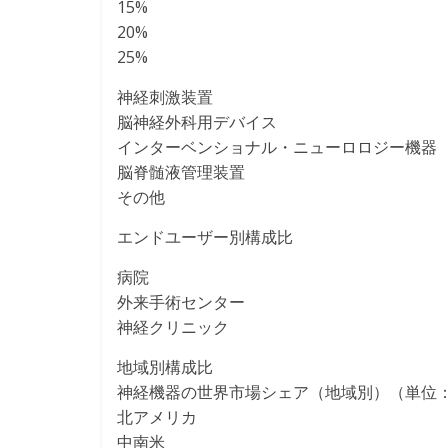
15%
20%
25%
神経刺激装置
脳神経外科用デバイス
インターベンショナル・ニューロロジー機器
脳脊髄液管理装置
その他
エンドユーザー別構成比
病院
外来手術センター
神経クリニック
地域別構成比
神経機器の世界市場シェア（地域別）（単位
北アメリカ
中南米