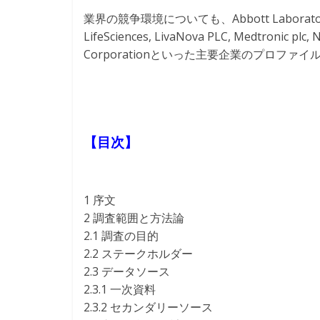
業界の競争環境についても、Abbott Laboratories, B. 
LifeSciences, LivaNova PLC, Medtronic plc,
Corporationといった主要企業のプロファ
【目次】
1 序文
2 調査範囲と方法論
2.1 調査の目的
2.2 ステークホルダー
2.3 データソース
2.3.1 一次資料
2.3.2 セカンダリーソース