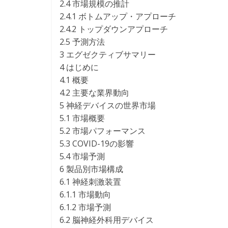
2.4 市場規模の推計
2.4.1 ボトムアップ・アプローチ
2.4.2 トップダウンアプローチ
2.5 予測方法
3 エグゼクティブサマリー
4 はじめに
4.1 概要
4.2 主要な業界動向
5 神経デバイスの世界市場
5.1 市場概要
5.2 市場パフォーマンス
5.3 COVID-19の影響
5.4 市場予測
6 製品別市場構成
6.1 神経刺激装置
6.1.1 市場動向
6.1.2 市場予測
6.2 脳神経外科用デバイス