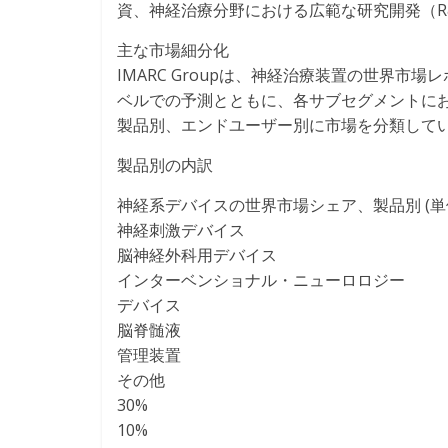
資、神経治療分野における広範な研究開発（R
主な市場細分化
IMARC Groupは、神経治療装置の世界市場
ベルでの予測とともに、各サブセグメントに
製品別、エンドユーザー別に市場を分類して
製品別の内訳
神経系デバイスの世界市場シェア、製品別 (単位
神経刺激デバイス
脳神経外科用デバイス
インターベンショナル・ニューロロジー
デバイス
脳脊髄液
管理装置
その他
30%
10%