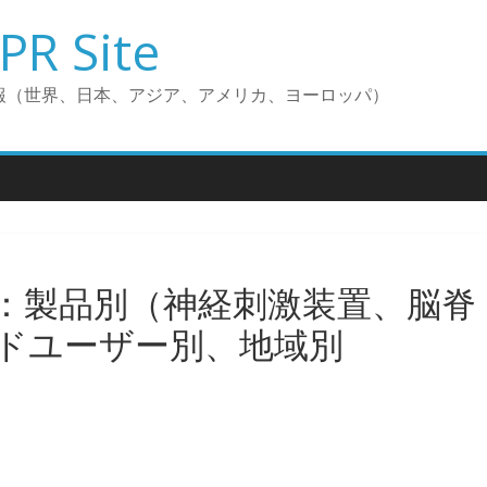
PR Site
報（世界、日本、アジア、アメリカ、ヨーロッパ）
：製品別（神経刺激装置、脳脊
ドユーザー別、地域別