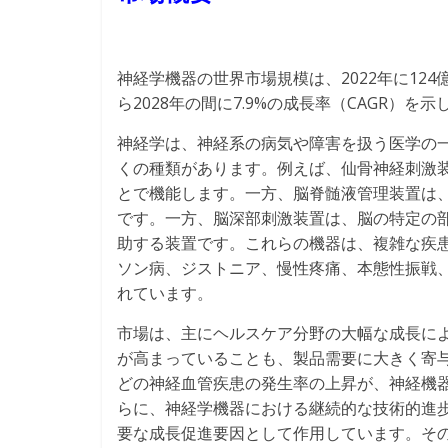
神経学機器の世界市場規模は、2022年に124
ら2028年の間に7.9%の成長率（CAGR）を
神経学は、神経系の病気や障害を扱う医学の
くの種類があります。例えば、仙骨神経刺激
とで機能します。一方、脳脊髄液管理装置は
です。一方、脳深部刺激装置は、脳の特定の
助する装置です。これらの機器は、複雑な疾
ソン病、ジストニア、慢性疼痛、本態性振戦
れています。
市場は、主にヘルスケア分野の大幅な成長に
が高まっていることも、製品需要に大きく寄
どの神経血管疾患の発生率の上昇が、神経機
らに、神経学機器における継続的な技術的進歩
要な成長促進要因として作用しています。そ