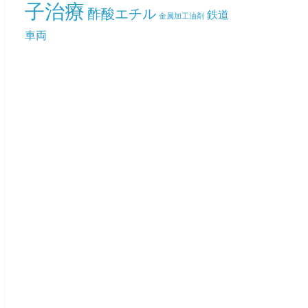
子治療
酢酸エチル
鉄道
金属加工油剤
車両