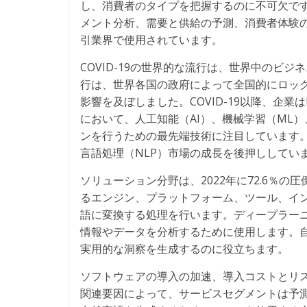
し、消費者のタイプを把握するのに不可欠で
メント分析、需要と供給の予測、消費者体験
引業界で使用されています。
COVID-19の世界的な流行は、世界中のビジ
行は、世界各国の政府によって全国的にロック
影響を及ぼしました。COVID-19以降、企業
において、人工知能（AI）、機械学習（ML
ンを行うための最先端技術に注目しています。
言語処理（NLP）市場の成長を後押ししてい
ソリューション分野は、2022年に72.6％
るエンジン、プラットフォーム、ツール、イ
語に変換する処理を行います。ディープラー
情報やデータを分析するために使用します。
実用的な洞察を生成するのに役立ちます。
ソフトウェアの導入の加速、導入コストとリ
関連要因によって、サービスセグメントは予測