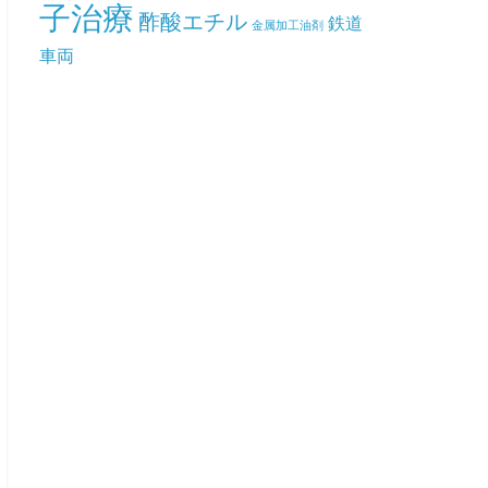
子治療
酢酸エチル
鉄道
金属加工油剤
車両