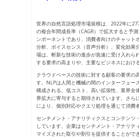
世界の自然言語処理市場規模は、2022年に277億
の複合年間成長率（CAGR）で拡大すると予
ンポーネントであり、消費者向けのチャット
分析、ボイスセンス（音声分析）、変化効果分
場は、斬新な技術の進歩が急速に受け入れら
する要求の高まりや、主要なビジネスにおけ
クラウドベースの技術に対する顧客の要求の
す。NLPは人間と機械の間のインターフェー
構成される。低コスト、高い拡張性、業界全
界拡大に寄与すると期待されています。さら
により、個別対応やクエリ処理を通じて消費者
センチメント・アナリティクスとコンテンツ
しています。企業はセンチメント・アナリテ
マイズされた取引や割引を提供することがで