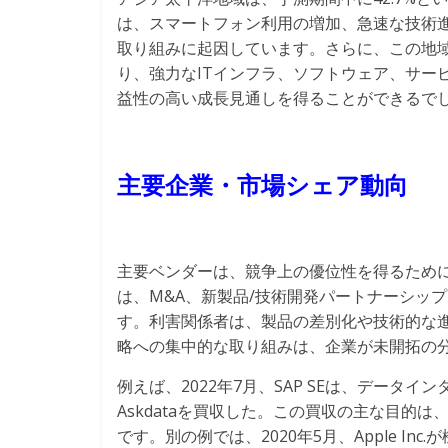
は、スマートフォン利用の増加、急速な技術
取り組みに起因しています。さらに、この地
り、強力なITインフラ、ソフトウェア、サー
益性の高い成長見通しを得ることができるで
主要企業・市場シェア動向
主要ベンダーは、競争上の優位性を得るため
は、M&A、新製品/技術開発パートナーシッ
す。利害関係者は、製品の差別化や技術的な
略への集中的な取り組みは、企業が未開拓の
例えば、2022年7月、SAP SEは、デー
Askdataを買収した。この買収の主な目的
です。別の例では、2020年5月、Apple Inc.