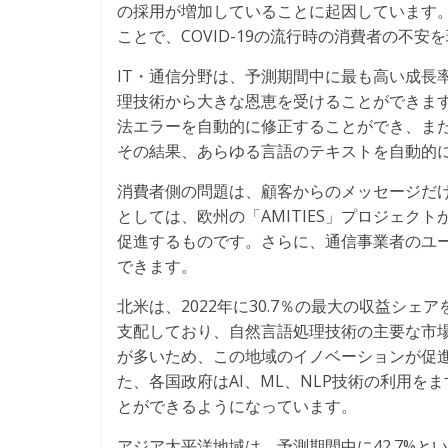
の採用が増加していることに起因しています
ことで、COVID-19の流行時の消費者の不
IT・通信分野は、予測期間中に最も高い成長
理技術から大きな恩恵を受けることができます
法エラーを自動的に修正することができ、ま
その結果、あらゆる言語のテキストを自動的
消費者側の問題は、顧客からのメッセージだけ
としては、欧州の「AMITIES」プロジェ
促進するものです。さらに、通信事業者のユ
できます。
北米は、2022年に30.7％の最大の収益シ
支配しており、自然言語処理技術の主要な市
が多いため、この地域のイノベーションが促
た、各国政府はAI、ML、NLP技術の利用
とができるようになっています。
アジア太平洋地域は、予測期間中に42.7%と