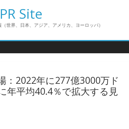
PR Site
報（世界、日本、アジア、アメリカ、ヨーロッパ）
2022年に277億3000万ド
年平均40.4％で拡大する見