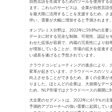
自然言語を生成するためのツールを使用する
ます。これらのサービスは、企業が自然言語
を最大限に活用することを支援するため、さ
伴い、需要が大幅に増加すると予測されます
オンプレミス分野は、2022年に59.8%の
データに対する完全な制御、可視性、認証セ
わせた拡張が容易で、内蔵の冗長性により効率
が増加していることが、市場の拡大を促進す
い成長を遂げると予想されています。
クラウドコンピューティングの進歩により、ク
変革が起きています。クラウドベースのソリ
向上させることができるため、多くの企業が
りました。ほとんどの企業は、大規模なデー
ため、NLP市場ではクラウドベースの展開に
大企業のセグメントは、2022年に61.9％
予測的アプローチへの強い需要に起因してい