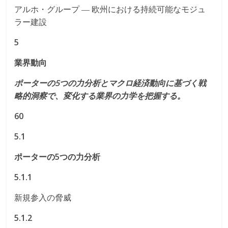
アルホ・グループ ― 欧州における持続可能なモジュ
ラー建設
5
業界動向
ポーターの5つの力分析とマクロ経済動向に基づく戦
略的洞察で、変化する業界の力学を把握する。
60
5.1
ポーターの5つの力分析
5.1.1
新規参入の脅威
5.1.2