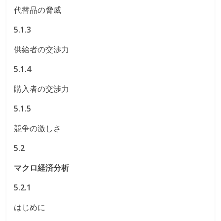
代替品の脅威
5.1.3
供給者の交渉力
5.1.4
購入者の交渉力
5.1.5
競争の激しさ
5.2
マクロ経済分析
5.2.1
はじめに