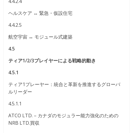
4.4.2.4
ヘルスケア ↔ 緊急・仮設住宅
4.4.2.5
航空宇宙 ↔ モジュール式建築
4.5
ティア1/2/3プレイヤーによる戦略的動き
4.5.1
ティア1プレーヤー：統合と革新を推進するグローバ
ルリーダー
4.5.1.1
ATCO LTD. – カナダのモジュラー能力強化のための
NRB LTD.買収