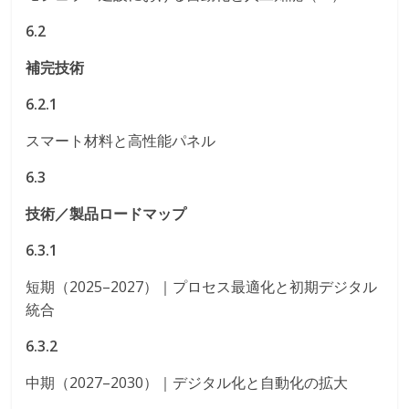
6.2
補完技術
6.2.1
スマート材料と高性能パネル
6.3
技術／製品ロードマップ
6.3.1
短期（2025–2027）｜プロセス最適化と初期デジタル
統合
6.3.2
中期（2027–2030）｜デジタル化と自動化の拡大