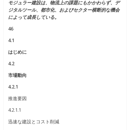
モジュラー建設は、物流上の課題にもかかわらず、デ
ジタルツール、都市化、およびセクター横断的な機会
によって成長している。
46
4.1
はじめに
4.2
市場動向
4.2.1
推進要因
4.2.1.1
迅速な建設とコスト削減