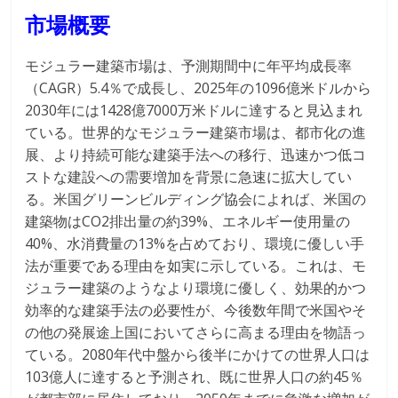
市場概要
モジュラー建築市場は、予測期間中に年平均成長率
（CAGR）5.4％で成長し、2025年の1096億米ドルから
2030年には1428億7000万米ドルに達すると見込まれ
ている。世界的なモジュラー建築市場は、都市化の進
展、より持続可能な建築手法への移行、迅速かつ低コ
ストな建設への需要増加を背景に急速に拡大してい
る。米国グリーンビルディング協会によれば、米国の
建築物はCO2排出量の約39%、エネルギー使用量の
40%、水消費量の13%を占めており、環境に優しい手
法が重要である理由を如実に示している。これは、モ
ジュラー建築のようなより環境に優しく、効果的かつ
効率的な建築手法の必要性が、今後数年間で米国やそ
の他の発展途上国においてさらに高まる理由を物語っ
ている。2080年代中盤から後半にかけての世界人口は
103億人に達すると予測され、既に世界人口の約45％