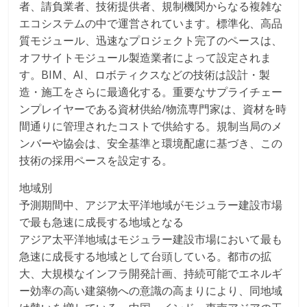
者、請負業者、技術提供者、規制機関からなる複雑な
エコシステムの中で運営されています。標準化、高品
質モジュール、迅速なプロジェクト完了のペースは、
オフサイトモジュール製造業者によって設定されま
す。BIM、AI、ロボティクスなどの技術は設計・製
造・施工をさらに最適化する。重要なサプライチェー
ンプレイヤーである資材供給/物流専門家は、資材を時
間通りに管理されたコストで供給する。規制当局のメ
ンバーや協会は、安全基準と環境配慮に基づき、この
技術の採用ペースを設定する。
地域別
予測期間中、アジア太平洋地域がモジュラー建設市場
で最も急速に成長する地域となる
アジア太平洋地域はモジュラー建設市場において最も
急速に成長する地域として台頭している。都市の拡
大、大規模なインフラ開発計画、持続可能でエネルギ
ー効率の高い建築物への意識の高まりにより、同地域