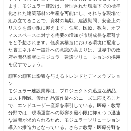
ます。モジュラー建設は、管理された環境下での標準
化された建築部材の生産を可能にし、それらを現場で
組み立てることで、資材の無駄、建設期間、安全上の
リスクを最小限に抑えます。住宅、医療、教育、オフ
ィススペースに対する需要の増加が市場成長を牽引す
ると予想されます。低炭素構造における環境に配慮し
た省エネルギー設計への意識の高まりは、世界中の政
府や開発業者にモジュラー建設ソリューションの採用
を促すでしょう。
顧客の顧客に影響を与えるトレンドとディスラプショ
ン
モジュラー建設業界は、プロジェクトの迅速な納品、
コスト削減、優れた品質作業へのニーズに応えること
で、エンドユーザー産業を牽引している。医療・教育
分野では、現場運営への影響を最小限に抑えつつ迅速
な展開が求められるため、モジュラーソリューション
導入の推進力となっている。さらに教育・医療分野を