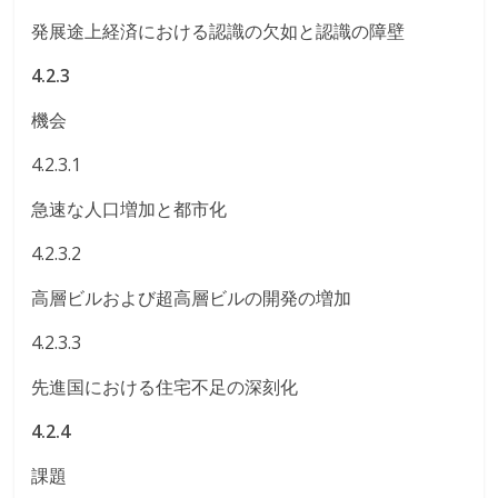
発展途上経済における認識の欠如と認識の障壁
4.2.3
機会
4.2.3.1
急速な人口増加と都市化
4.2.3.2
高層ビルおよび超高層ビルの開発の増加
4.2.3.3
先進国における住宅不足の深刻化
4.2.4
課題