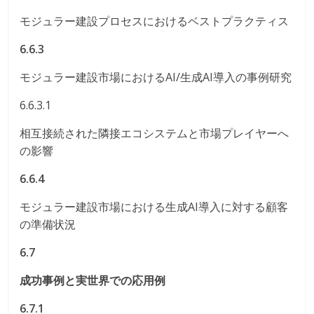
モジュラー建設プロセスにおけるベストプラクティス
6.6.3
モジュラー建設市場におけるAI/生成AI導入の事例研究
6.6.3.1
相互接続された隣接エコシステムと市場プレイヤーへ
の影響
6.6.4
モジュラー建設市場における生成AI導入に対する顧客
の準備状況
6.7
成功事例と実世界での応用例
6.7.1