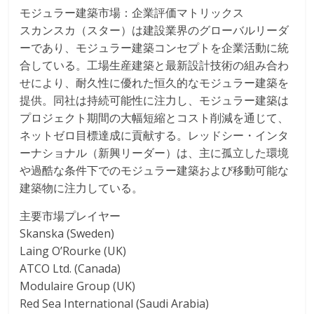
モジュラー建築市場：企業評価マトリックス
スカンスカ（スター）は建設業界のグローバルリーダ
ーであり、モジュラー建築コンセプトを企業活動に統
合している。工場生産建築と最新設計技術の組み合わ
せにより、耐久性に優れた恒久的なモジュラー建築を
提供。同社は持続可能性に注力し、モジュラー建築は
プロジェクト期間の大幅短縮とコスト削減を通じて、
ネットゼロ目標達成に貢献する。レッドシー・インタ
ーナショナル（新興リーダー）は、主に孤立した環境
や過酷な条件下でのモジュラー建築および移動可能な
建築物に注力している。
主要市場プレイヤー
Skanska (Sweden)
Laing O’Rourke (UK)
ATCO Ltd. (Canada)
Modulaire Group (UK)
Red Sea International (Saudi Arabia)