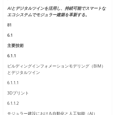
AIとデジタルツインを活用し、持続可能でスマートな
エコシステムでモジュラー建築を革新する。
81
6.1
主要技術
6.1.1
ビルディングインフォメーションモデリング（BIM）
とデジタルツイン
6.1.1.1
3Dプリント
6.1.1.2
モジュラー建設における自動化と人工知能（AI）