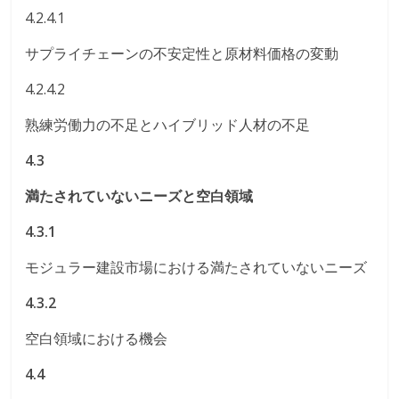
4.2.4.1
サプライチェーンの不安定性と原材料価格の変動
4.2.4.2
熟練労働力の不足とハイブリッド人材の不足
4.3
満たされていないニーズと空白領域
4.3.1
モジュラー建設市場における満たされていないニーズ
4.3.2
空白領域における機会
4.4