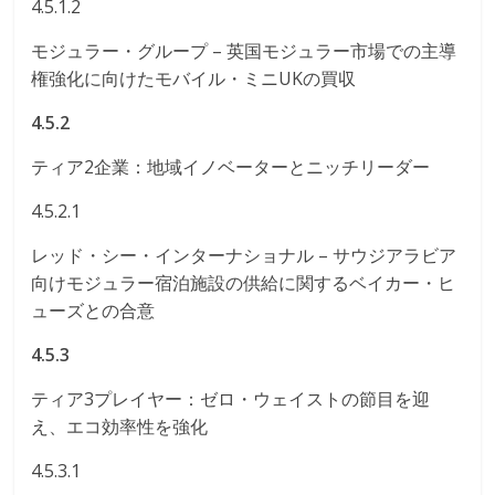
4.5.1.2
モジュラー・グループ – 英国モジュラー市場での主導
権強化に向けたモバイル・ミニUKの買収
4.5.2
ティア2企業：地域イノベーターとニッチリーダー
4.5.2.1
レッド・シー・インターナショナル – サウジアラビア
向けモジュラー宿泊施設の供給に関するベイカー・ヒ
ューズとの合意
4.5.3
ティア3プレイヤー：ゼロ・ウェイストの節目を迎
え、エコ効率性を強化
4.5.3.1