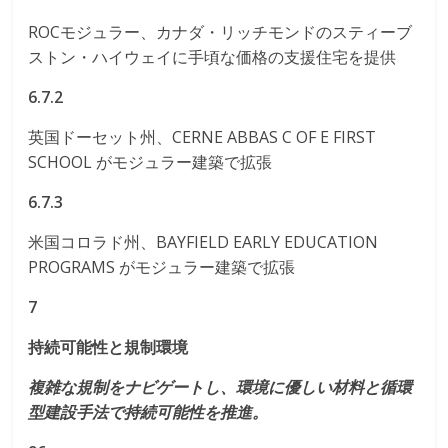
ROCモジュラー、カナダ・リッチモンドのスティーブ
ストン・ハイウェイに手頃な価格の支援住宅を提供
6.7.2
英国ドーセット州、CERNE ABBAS C OF E FIRST
SCHOOL がモジュラー建築で拡張
6.7.3
米国コロラド州、BAYFIELD EARLY EDUCATION
PROGRAMS がモジュラー建築で拡張
7
持続可能性と規制環境
複雑な規制をナビゲートし、環境に優しい材料と循環
型建設手法で持続可能性を推進。