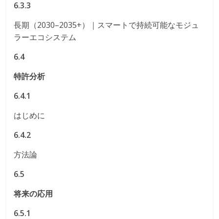
6.3.3
長期（2030–2035+）｜スマートで持続可能なモジュ
ラーエコシステム
6.4
特許分析
6.4.1
はじめに
6.4.2
方法論
6.5
将来の応用
6.5.1