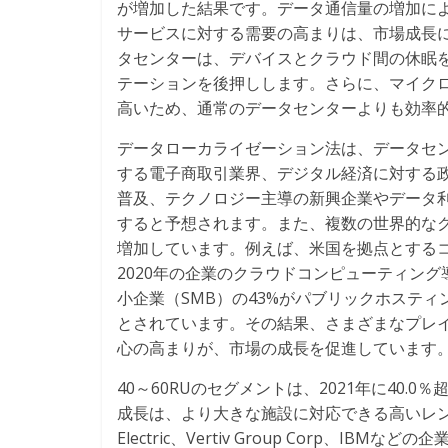
が増加した結果です。データ通信量の増加に
サービスに対する需要の高まりは、市場成長
タセンターは、デバイスとクラウド間の休眠
テーションを後押しします。さらに、マイク
高いため、通常のデータセンターよりも効率
データローカライゼーション法は、データセ
する電子商取引業界、デジタル経済に対する
普及、テクノロジー主導の新興企業やデータ
すると予想されます。また、複数の世界的な
増加しています。例えば、米国を拠点とする
2020年の企業のクラウドコンピューティング
小企業（SMB）の43%がパブリックホステ
とされています。その結果、さまざまなプレ
心の高まりが、市場の成長を促進しています
40～60RUのセグメントは、2021年に40
成長は、より大きな施設に対応できる高いレンジ
Electric、Vertiv Group Corp、