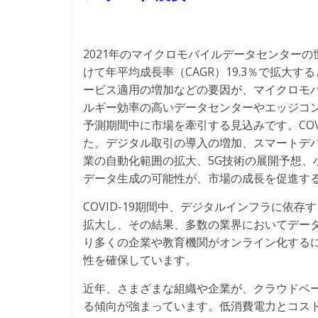
2021年のマイクロモバイルデータセンターの世界
けて年平均成長率（CAGR）19.3％で拡大
ービス適用の増加などの要因が、マイクロモ
ルギー効率の高いデータセンターやエッジコ
予測期間中に市場を牽引する見込みです。COV
た。デジタル取引の導入の増加、スマートデバイ
業の自動化範囲の拡大、5G技術の展開予想、
データ生成の可能性が、市場の成長を促進す
COVID-19期間中、デジタルインフラに依
拡大し、その結果、多数の業界においてデー
り多くの企業や教育機関がオンライン化する
性を確保しています。
近年、さまざまな組織や企業が、クラウドベ
る傾向が強まっています。低消費電力とコス