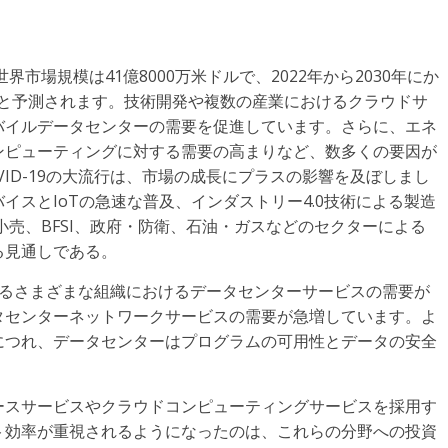
市場規模は41億8000万米ドルで、2022年から2030年にか
すると予測されます。技術開発や複数の産業におけるクラウドサ
バイルデータセンターの需要を促進しています。さらに、エネ
ンピューティングに対する需要の高まりなど、数多くの要因が
ID-19の大流行は、市場の成長にプラスの影響を及ぼしまし
スとIoTの急速な普及、インダストリー4.0技術による製造
小売、BFSI、政府・防衛、石油・ガスなどのセクターによる
る見通しである。
存するさまざまな組織におけるデータセンターサービスの需要が
タセンターネットワークサービスの需要が急増しています。よ
につれ、データセンターはプログラムの可用性とデータの安全
ースサービスやクラウドコンピューティングサービスを採用す
ト効率が重視されるようになったのは、これらの分野への投資