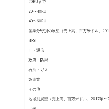
20RUまで
20〜40RU
40〜60RU
産業分野別の展望（売上高、百万米ドル、2017年
BFSI
IT・通信
政府・防衛
石油・ガス
製造業
その他
地域別展望（売上高、百万米ドル、2017年〜2
北米