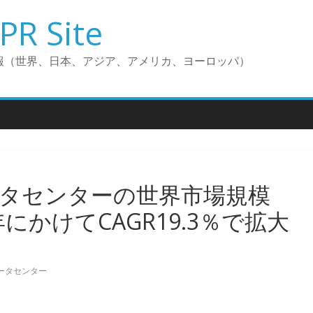
PR Site
報（世界、日本、アジア、アメリカ、ヨーロッパ）
タセンターの世界市場規模
年にかけてCAGR19.3％で拡大
ータセンター