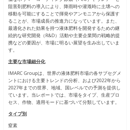
阻害剤肥料の導入により、降雨時や灌漑時に土壌への
移動を可能にすることで揮発やアンモニアから保護す
ることが、市場成長の推進力になっています。また、
最適化された効果を持つ液体肥料を開発するための継
続的な研究開発（R&D）活動や主要企業間の戦略的提
携などの要因が、市場に明るい展望を生み出していま
す。
主要な市場細分化
IMARC Groupは、世界の液体肥料市場の各サブセグメ
ントにおける主要トレンドの分析、および2022年から
2027年までの世界、地域、国レベルでの予測を提供し
ています。当レポートでは、市場をタイプ、生産プロ
セス、作物、適用モードに基づいて分類しています。
タイプ別
窒素