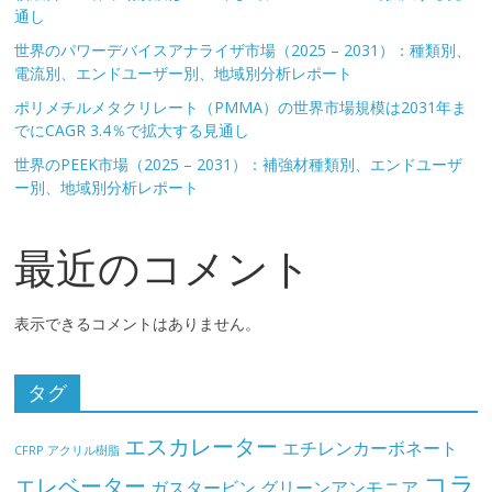
通し
世界のパワーデバイスアナライザ市場（2025 – 2031）：種類別、
電流別、エンドユーザー別、地域別分析レポート
ポリメチルメタクリレート（PMMA）の世界市場規模は2031年ま
でにCAGR 3.4％で拡大する見通し
世界のPEEK市場（2025 – 2031）：補強材種類別、エンドユーザ
ー別、地域別分析レポート
最近のコメント
表示できるコメントはありません。
タグ
エスカレーター
エチレンカーボネート
CFRP
アクリル樹脂
コラ
エレベーター
ガスタービン
グリーンアンモニア