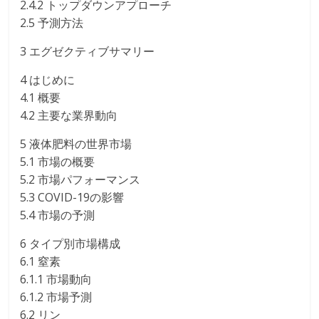
2.4.2 トップダウンアプローチ
2.5 予測方法
3 エグゼクティブサマリー
4 はじめに
4.1 概要
4.2 主要な業界動向
5 液体肥料の世界市場
5.1 市場の概要
5.2 市場パフォーマンス
5.3 COVID-19の影響
5.4 市場の予測
6 タイプ別市場構成
6.1 窒素
6.1.1 市場動向
6.1.2 市場予測
6.2 リン