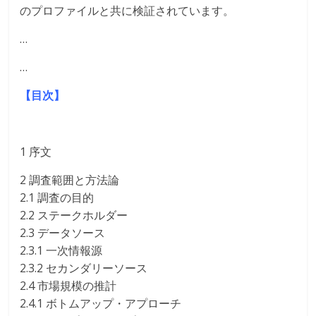
のプロファイルと共に検証されています。
…
…
【目次】
1 序文
2 調査範囲と方法論
2.1 調査の目的
2.2 ステークホルダー
2.3 データソース
2.3.1 一次情報源
2.3.2 セカンダリーソース
2.4 市場規模の推計
2.4.1 ボトムアップ・アプローチ