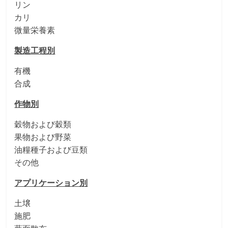
リン
カリ
微量栄養素
製造工程別
有機
合成
作物別
穀物および穀類
果物および野菜
油糧種子および豆類
その他
アプリケーション別
土壌
施肥