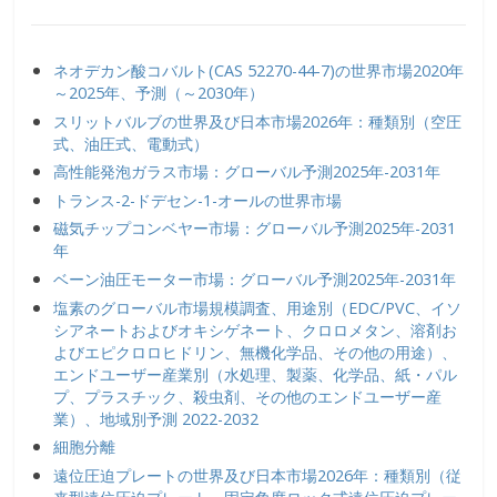
ネオデカン酸コバルト(CAS 52270-44-7)の世界市場2020年
～2025年、予測（～2030年）
スリットバルブの世界及び日本市場2026年：種類別（空圧
式、油圧式、電動式）
高性能発泡ガラス市場：グローバル予測2025年-2031年
トランス-2-ドデセン-1-オールの世界市場
磁気チップコンベヤー市場：グローバル予測2025年-2031
年
ベーン油圧モーター市場：グローバル予測2025年-2031年
塩素のグローバル市場規模調査、用途別（EDC/PVC、イソ
シアネートおよびオキシゲネート、クロロメタン、溶剤お
よびエピクロロヒドリン、無機化学品、その他の用途）、
エンドユーザー産業別（水処理、製薬、化学品、紙・パル
プ、プラスチック、殺虫剤、その他のエンドユーザー産
業）、地域別予測 2022-2032
細胞分離
遠位圧迫プレートの世界及び日本市場2026年：種類別（従