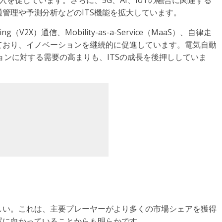
入を促しています。さらに、5G、AI、IoTの融合に関連する
管理や予測分析などのITS機能を拡大しています。
ng（V2X）通信、Mobility-as-a-Service（MaaS）、自律走
ており、イノベーションを継続的に促進しています。電気自動
ョンに対する需要の高まりも、ITSの成長を後押ししていま
しい。これは、主要プレーヤーがより多くの市場シェアを獲得
置に向かっていることからも明らかです。