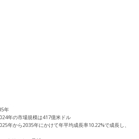
35年
24年の市場規模は417億米ドル
5年から2035年にかけて年平均成長率10.22%で成長し、