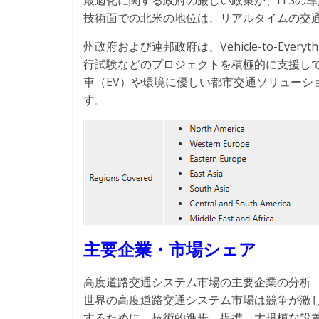
最適化に関する政府の厳しい政策が、ITSの導
技術面での北米の地位は、リアルタイムの交通
州政府および連邦政府は、Vehicle-to-Everythi
行試験などのプロジェクトを積極的に支援し
車（EV）や環境に優しい都市交通ソリューシ
す。
主要企業・市場シェア
高度道路交通システム市場の主要企業の分析
世界の高度道路交通システム市場は競争が激
するために、技術的進歩、提携、大規模な設