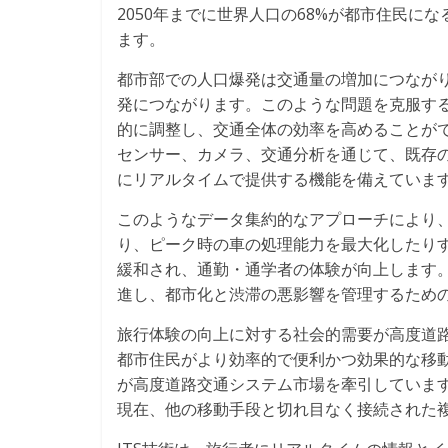
2050年までに世界人口の68%が都市住民
ます。
都市部での人口爆発は交通量の増加につなが
発につながります。このような問題を克服する
的に調整し、交通全体の効率を高めることがで
センサー、カメラ、交通分析を通じて、既存
にリアルタイムで提供する機能を備えていま
このようなデータ集約的なアプローチにより
り、ピーク時の車の処理能力を最大化したり
緩和され、通勤・通学者の体験が向上します。
進し、都市化と渋滞の悪影響を管理するため
旅行体験の向上に対する社会的需要が高度道
都市住民がより効率的で便利かつ効果的な移
が高度道路交通システム市場を牽引していま
現在、他の移動手段と切れ目なく接続された