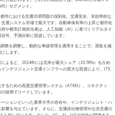
MS）セグメント。
大都市における交通渋滞問題の深刻化、交通安全、非効率的な
ト交通システム市場で最大です。自動車保有率の上昇と都市化
府や都市計画担当者は、人工知能（AI）に基づくリアルタイ
通信号、予測分析に投資しています。
の調整を調整し、動的な車線管理を適用することで、遅延を減
能にします。
よると、2024年には北米が最大シェア（33.78%）を占め
インテリジェント交通インフラへの莫大な投資により、ITS
するための高度交通管理システム（ATMS）、コネクテッ
析の採用でリードしています。
レーションといった業界大手の存在や、インテリジェント・ハ
に影響を与えています。さらに、交通排出物管理や公共交通の