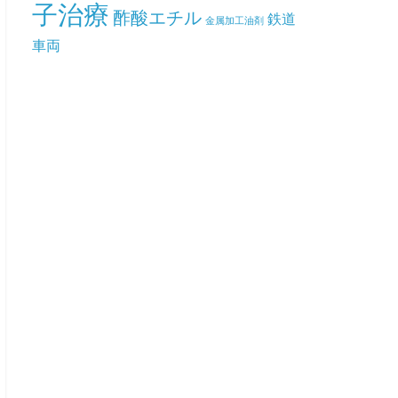
子治療
酢酸エチル
鉄道
金属加工油剤
車両