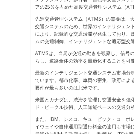
アの25％を占めた高度交通管理システム（AT
先進交通管理システム（ATMS）の需要は、
交通システムのため、世界のインテリジェン
により、記録的な交通渋滞が発生しており、政
ムの交通制御、インテリジェントな適応型交
ATMSは、当局が交通の動きを観察し、信号
らし、道路全体の効率を最適化することを可
最新のインテリジェント交通システム市場分析に
ています。都市化率、車両の密集、政府による
要件が最も多いのは北米です。
米国とカナダは、渋滞を管理し交通安全を強化
ド・ビークル技術、人工知能ベースの交通分
また、IBM、シスコ、キュービック・コーポ
イウェイや自律運用型通行料金の適用も市場