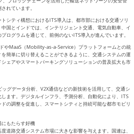
グ、ブロックチェーンを活用した輸送ネットワークの安全管
測されています。
トシティ構想におけるITS導入は、都市部における交通ソリ
。中国とインドでは、インテリジェント交通、電気自動車、イ
プログラムを通じて、前例のないITS導入が進んでいます。
aS（Mobility-as-a-Service）プラットフォームとの統
ィを簡単に切り替えることができるように、交通システムの運
ドシェアやスマートパーキングソリューションの普及拡大も市
I、ビッグデータ分析、V2X通信などの新技術を活用して、交通シ
します。デジタルインフラ、予測分析、自動化により、ITS
ンドの調整を促進し、スマートシティと持続可能な都市モビリ
場にもたらす好機
高度道路交通システム市場に大きな影響を与えます。国連は、