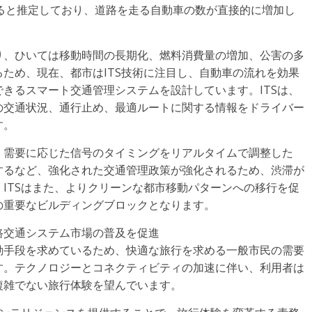
になると推定しており、道路を走る自動車の数が直接的に増加し
り、ひいては移動時間の長期化、燃料消費量の増加、公害の多
ため、現在、都市はITS技術に注目し、自動車の流れを効果
きるスマート交通管理システムを設計しています。ITSは、
の交通状況、通行止め、最適ルートに関する情報をドライバー
す。
、需要に応じた信号のタイミングをリアルタイムで調整した
するなど、強化された交通管理政策が強化されるため、渋滞が
ITSはまた、よりクリーンな都市移動パターンへの移行を促
の重要なビルディングブロックとなります。
路交通システム市場の普及を促進
動手段を求めているため、快適な旅行を求める一般市民の需要
す。テクノロジーとコネクティビティの加速に伴い、利用者は
複雑でない旅行体験を望んでいます。