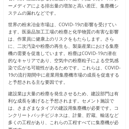
ーメディアによる排出量の増加と高い差圧、集塵機シ
ステムの漏れなどです。
世界の粉末冶金市場は、COVID-19の影響を受けてい
ます。医薬品加工工場の粉塵と化学物質の有害な影響
は、作業員に健康上のリスクをもたらします。さら
に、二次汚染や粉塵の再生も、製薬産業における集塵
機の需要を促進しています。粉塵はCOVID-19の潜在
的なキャリアであり、空気中の粉塵粒子による空気感
染で広がる可能性があるためです。これらは、COVID-
19の流行期間中に産業用集塵機市場の成長を促進する
と予想される主な要因です。
建設業は大量の粉塵を発生させるため、建設部門は有
利な成長を遂げると予想されます。セメント施設で
は、さまざまなタイプの建設用集塵機が必要です。コ
ンクリートバッチビジネスは、計量、貯蔵、輸送など
多くの工程があり、これらの工程すべてに集塵機が必