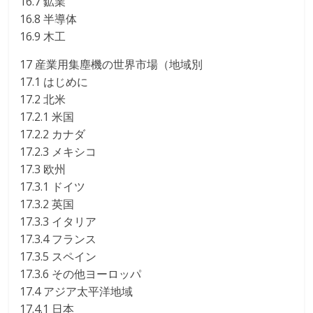
16.7 鉱業
16.8 半導体
16.9 木工
17 産業用集塵機の世界市場（地域別
17.1 はじめに
17.2 北米
17.2.1 米国
17.2.2 カナダ
17.2.3 メキシコ
17.3 欧州
17.3.1 ドイツ
17.3.2 英国
17.3.3 イタリア
17.3.4 フランス
17.3.5 スペイン
17.3.6 その他ヨーロッパ
17.4 アジア太平洋地域
17.4.1 日本