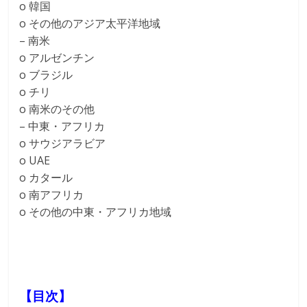
o 韓国
o その他のアジア太平洋地域
– 南米
o アルゼンチン
o ブラジル
o チリ
o 南米のその他
– 中東・アフリカ
o サウジアラビア
o UAE
o カタール
o 南アフリカ
o その他の中東・アフリカ地域
【目次】