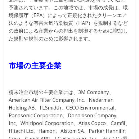
予測されています。この地域では、市場の成長は、環
境保護庁（EPA）によって正規化されたクリーンエア
法のような有害大気汚染物質（HAP）を規制するなど
の政府による産業からの排出を制御するために増加し
た規則や規制のために影響されます。
市場の主要企業
粉末冶金市場の主要企業には、3M Company、
American Air Filter Company, Inc、Nederman
Holding AB、FLSmidth、CECO Environmental、
Panasonic Corporation、Donaldson Company,
Inc、Whirlpool Corporation、Atlas Copco、Camfil、
Hitachi Ltd、Hamon、Alstom SA、Parker Hannifin
Corp、Camfil APC、LG Electronics, Inc.、サムソン電