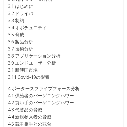
3.1 はじめに
3.2 ドライバ
3.3 制約
3.4 オポチュニティ
3.5 脅威
3.6 製品分析
3.7 技術分析
3.8 アプリケーション分析
3.9 エンドユーザー分析
3.1 新興国市場
3.11 Covid-19の影響
4 ポーターズファイブフォース分析
4.1 供給者のバーゲニングパワー
4.2 買い手のバーゲニングパワー
4.3 代替品の脅威
4.4 新規参入者の脅威
4.5 競争相手との競合