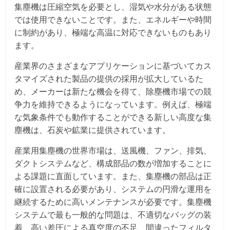
集塵機は圧縮空気を必要とし、湿気や水分がある状態
では使用できないことです。また、エネルギーや時間
に制約があり、極端な高温に対応できないものもあり
ます。
産業界のさまざまなアプリケーションに基づいてカス
タマイズされた製品の提供の採用が拡大しているた
め、メーカーは新たな機会を得て、除塵機市場での競
争力を維持できるようになっています。例えば、極端
な気象条件でも動作することができる新しい高度な集
塵機は、石炭や鉱業に提供されています。
産業用集塵機の世界市場は、送風機、ファン、排気、
ダクトシステムなど、構成部品の数が増加することに
よる課題に直面しています。また、集塵機の部品は正
確に設置される必要があり、システムの円滑な運用を
継続するために高いメンテナンスが必要です。集塵機
システムで最も一般的な問題は、不適切なバッグの装
着、高い差圧による真空度の不足、間違ったフィルタ