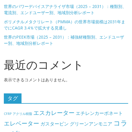
世界のパワーデバイスアナライザ市場（2025 – 2031）：種類別、
電流別、エンドユーザー別、地域別分析レポート
ポリメチルメタクリレート（PMMA）の世界市場規模は2031年ま
でにCAGR 3.4％で拡大する見通し
世界のPEEK市場（2025 – 2031）：補強材種類別、エンドユーザ
ー別、地域別分析レポート
最近のコメント
表示できるコメントはありません。
タグ
エスカレーター
エチレンカーボネート
CFRP
アクリル樹脂
コラ
エレベーター
ガスタービン
グリーンアンモニア