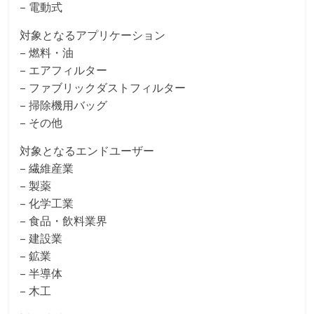
– 電動式
対象となるアプリケーション
– 燃料・油
– エアフィルター
– ファブリックダストフィルター
– 掃除機用バッグ
– その他
対象となるエンドユーザー
– 繊維産業
– 製薬
– 化学工業
– 食品・飲料業界
– 建設業
– 鉱業
– 半導体
– 木工