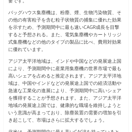
要です。
バッグハウス集塵機は、粉塵、煙、生物汚染物質、そ
の他の有害粒子を含む粒子状物質の捕集に優れた効果
を示すため、予測期間中に最も速いCAGR成長を目撃
すると予想される。また、電気集塵機やカートリッジ
式集塵機などの他のタイプの製品に比べ、費用対効果
に優れています。
アジア太平洋地域は、インドや中国などの発展途上国
により、予測期間中に産業用集塵機の世界市場で最も
高いシェアを占めると推定されます。アジア太平洋地
域は、中国やインドなどの発展途上国での経済活動や
急速な工業化の進展により、予測期間中に高いシェア
を獲得することが予想されます。また、アジア太平洋
地域の発展途上国では、健康的な職場を維持しようと
いう意識が高まっており、除塵装置の需要の増加を引
き起こして、市場はさらに拡大するでしょう。
北米は、予測期間中に最も高いCAGRを持っていると