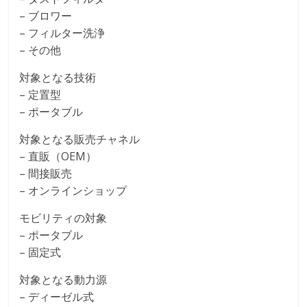
– ブロワー
– フィルター洗浄
– その他
対象となる技術
– 定置型
– ポータブル
対象となる販売チャネル
– 直販（OEM）
– 間接販売
– オンラインショップ
モビリティの対象
– ポータブル
– 固定式
対象となる動力源
– ディーゼル式