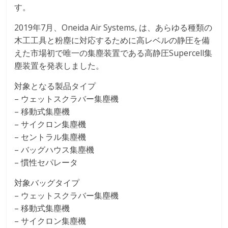
す。
2019年7月、Oneida Air Systems, は、あらゆる種類の
木工工具と粉塵に対応するために高レベルの静圧を備
えた市場初で唯一の集塵装置である高静圧Supercell集
塵装置を発表しました。
対象となる製品タイプ
– ウェットスクラバー集塵機
– 移動式集塵機
– サイクロン集塵機
– セントラル集塵機
– バッグハウス集塵機
– 慣性セパレータ
対象バッグタイプ
– ウェットスクラバー集塵機
– 移動式集塵機
– サイクロン集塵機