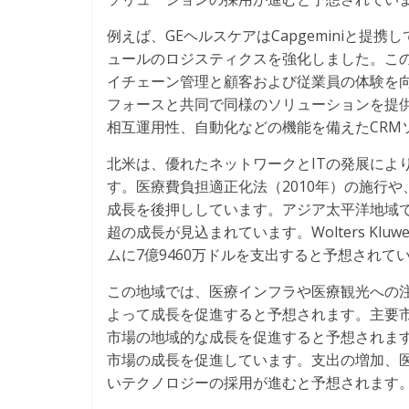
例えば、GEヘルスケアはCapgeminiと提携してSF
ュールのロジスティクスを強化しました。この
イチェーン管理と顧客および従業員の体験を
フォースと共同で同様のソリューションを提供しています
相互運用性、自動化などの機能を備えたCRM
北米は、優れたネットワークとITの発展により
す。医療費負担適正化法（2010年）の施行
成長を後押ししています。アジア太平洋地域で
超の成長が見込まれています。Wolters Klu
ムに7億9460万ドルを支出すると予想されて
この地域では、医療インフラや医療観光への
よって成長を促進すると予想されます。主要
市場の地域的な成長を促進すると予想されま
市場の成長を促進しています。支出の増加、医
いテクノロジーの採用が進むと予想されます