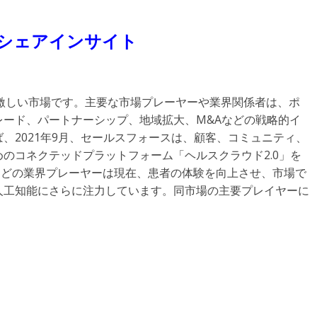
トシェアインサイト
激しい市場です。主要な市場プレーヤーや業界関係者は、ポ
ード、パートナーシップ、地域拡大、M&Aなどの戦略的イ
、2021年9月、セールスフォースは、顧客、コミュニティ、
のコネクテッドプラットフォーム「ヘルスクラウド2.0」を
Pなどの業界プレーヤーは現在、患者の体験を向上させ、市場で
人工知能にさらに注力しています。同市場の主要プレイヤーに