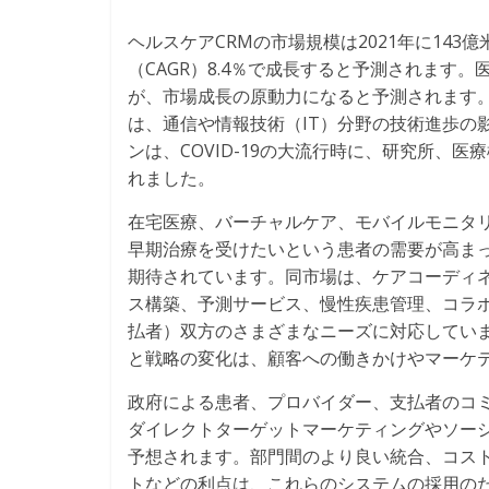
ヘルスケアCRMの市場規模は2021年に143億
（CAGR）8.4％で成長すると予測されます
が、市場成長の原動力になると予測されます。
は、通信や情報技術（IT）分野の技術進歩の
ンは、COVID-19の大流行時に、研究所、
れました。
在宅医療、バーチャルケア、モバイルモニタ
早期治療を受けたいという患者の需要が高ま
期待されています。同市場は、ケアコーディ
ス構築、予測サービス、慢性疾患管理、コラ
払者）双方のさまざまなニーズに対応してい
と戦略の変化は、顧客への働きかけやマーケ
政府による患者、プロバイダー、支払者のコ
ダイレクトターゲットマーケティングやソー
予想されます。部門間のより良い統合、コス
トなどの利点は、これらのシステムの採用の