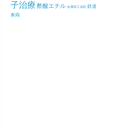
子治療
酢酸エチル
鉄道
金属加工油剤
車両