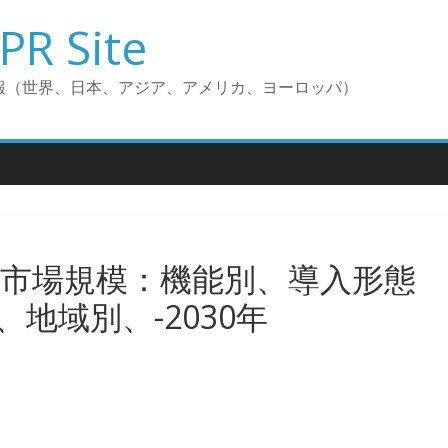
PR Site
報（世界、日本、アジア、アメリカ、ヨーロッパ）
界市場規模：機能別、導入形態
地域別、-2030年