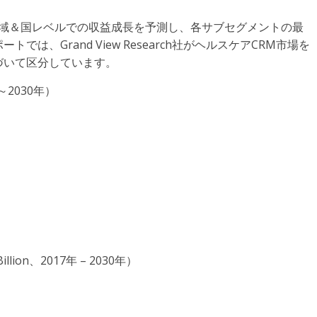
の地域＆国レベルでの収益成長を予測し、各サブセグメントの最
は、Grand View Research社がヘルスケアCRM市場を
づいて区分しています。
2030年）
on、2017年 – 2030年）