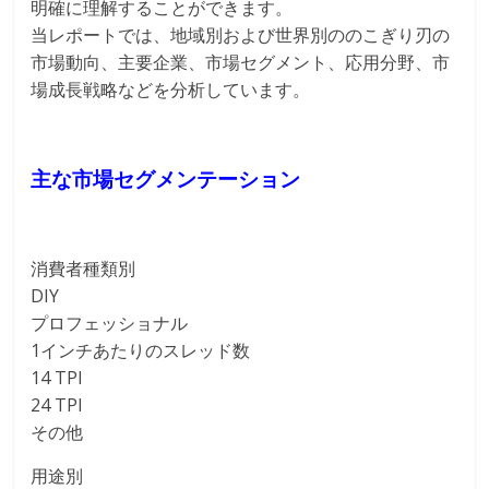
明確に理解することができます。
当レポートでは、地域別および世界別ののこぎり刃の
市場動向、主要企業、市場セグメント、応用分野、市
場成長戦略などを分析しています。
主な市場セグメンテーション
消費者種類別
DIY
プロフェッショナル
1インチあたりのスレッド数
14 TPI
24 TPI
その他
用途別