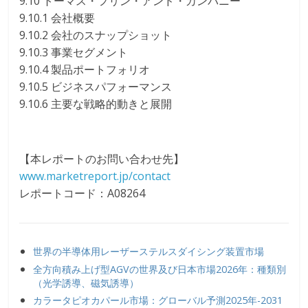
9.10 トーマス・フリン・アンド・カンパニー
9.10.1 会社概要
9.10.2 会社のスナップショット
9.10.3 事業セグメント
9.10.4 製品ポートフォリオ
9.10.5 ビジネスパフォーマンス
9.10.6 主要な戦略的動きと展開
【本レポートのお問い合わせ先】
www.marketreport.jp/contact
レポートコード：A08264
世界の半導体用レーザーステルスダイシング装置市場
全方向積み上げ型AGVの世界及び日本市場2026年：種類別
（光学誘導、磁気誘導）
カラータピオカパール市場：グローバル予測2025年-2031