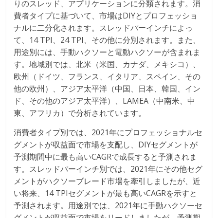
りのスレッド、アプリケーションに分類されます。消
費者タイプに基づいて、市場はDIYとプロフェッショ
ナルに二分化されます。スレッドパーインチによっ
て、14 TPI、24 TPI、その他に分別されます。また、
用途別には、手動ハクソーと電動ハクソーが含まれま
す。地域別では、北米（米国、カナダ、メキシコ）、
欧州（ドイツ、フランス、イタリア、スペイン、その
他の欧州）、アジア太平洋（中国、日本、韓国、イン
ド、その他のアジア太平洋）、LAMEA（中南米、中
東、アフリカ）で分析されています。
消費者タイプ別では、2021年にプロフェッショナルセ
グメントが収益面で市場を支配し、DIYセグメントが
予測期間中に最も高いCAGRで成長すると予測されま
す。スレッドパーインチ別では、2021年にその他セグ
メントがハクソーブレード市場を牽引しましたが、近
い将来、14 TPIセグメントが最も高いCAGRを示すと
予測されます。用途別では、2021年に手動ハクソーセ
グメントが収益面で市場をリードしましたが、予測期