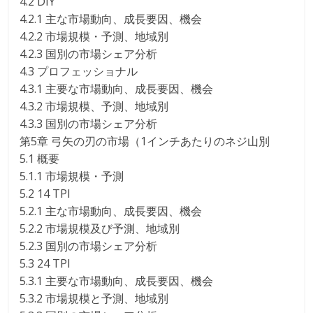
4.2 DIY
4.2.1 主な市場動向、成長要因、機会
4.2.2 市場規模・予測、地域別
4.2.3 国別の市場シェア分析
4.3 プロフェッショナル
4.3.1 主要な市場動向、成長要因、機会
4.3.2 市場規模、予測、地域別
4.3.3 国別の市場シェア分析
第5章 弓矢の刃の市場（1インチあたりのネジ山別
5.1 概要
5.1.1 市場規模・予測
5.2 14 TPI
5.2.1 主な市場動向、成長要因、機会
5.2.2 市場規模及び予測、地域別
5.2.3 国別の市場シェア分析
5.3 24 TPI
5.3.1 主要な市場動向、成長要因、機会
5.3.2 市場規模と予測、地域別