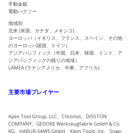
手動金鋸
電動ハクソー
地域別
北米 (米国、カナダ、メキシコ)
ヨーロッパ（イギリス、フランス、スペイン、その他
のヨーロッパ諸国、ドイツ）
アジアパシフィック（中国、日本、韓国、インド、ア
ジアパシフィックの残りの地域）
LAMEA (ラテンアメリカ、中東、アフリカ)
主要市場プレイヤー
Apex Tool Group, LLC、Chronos、DISSTON
COMPANY、GEDORE Werkzeugfabrik GmbH & Co.
KG、HABUR-SAWS GmbH、Klein Tools, Inc.、Snap-