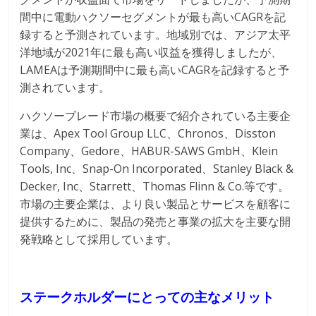
間中に電動ハクソーセグメントが最も高いCAGRを記
録すると予測されています。地域別では、アジア太平
洋地域が2021年に最も高い収益を獲得しましたが、
LAMEAは予測期間中に最も高いCAGRを記録すると予
測されています。
ハクソーブレード市場の概要で紹介されている主要企
業は、Apex Tool Group LLC、Chronos、Disston
Company、Gedore、HABUR-SAWS GmbH、Klein
Tools, Inc、Snap-On Incorporated、Stanley Black &
Decker, Inc、Starrett、Thomas Flinn & Co.等です。
市場の主要企業は、より良い製品とサービスを顧客に
提供するために、製品の発売と事業の拡大を主要な開
発戦略として採用しています。
ステークホルダーにとっての主なメリット