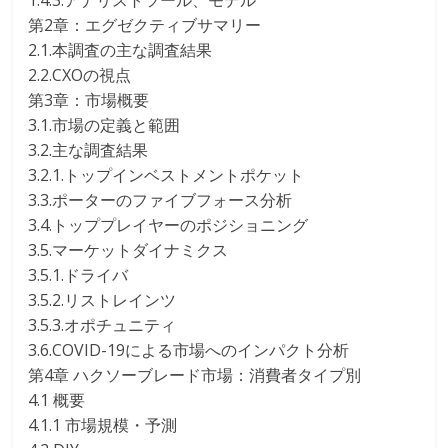
1.4.3.アナリストツール、モデル
第2章：エグゼクティブサマリー
2.1.本調査の主な調査結果
2.2.CXOの視点
第3章：市場概要
3.1.市場の定義と範囲
3.2.主な調査結果
3.2.1.トップインベストメントポケット
3.3.ポーターのファイブフォース分析
3.4.トッププレイヤーのポジショニング
3.5.マーケットダイナミクス
3.5.1.ドライバ
3.5.2.リストレインツ
3.5.3.オポチュニティ
3.6.COVID-19による市場へのインパクト分析
第4章 ハクソーブレード市場：消費者タイプ別
4.1 概要
4.1.1 市場規模・予測