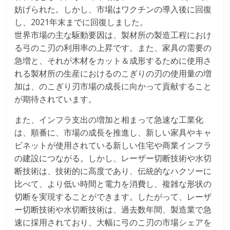
妨げられた。しかし、市場はワクチンの導入後に回復
し、2021年末までに回復しました。
世界市場の主な駆動要因は、製材所の製造工程におけ
る弓のこ刃の利用率の上昇です。また、家具の需要の
急増と、それが木材をカット＆成形するために使用さ
れる製材所の生産におけるのこぎりの刃の使用量の増
加は、のこぎり刃市場の成長に向かって貢献すること
が期待されています。
また、インフラ支出の増加と相まって急速な工業化
は、順番に、市場の成長を推進し、新しい家具やキャ
ビネットが使用されている新しい住宅や商業インフラ
の建設につながる。しかし、レーザー切断技術や水切
断技術は、技術的に高度であり、伝統的なハクソーに
比べて、より低い時間と電力を消費し、複雑な形状の
切断を実現することができます。したがって、レーザ
ー切断技術や水切断技術は、過去数年間、製造業で急
速に採用されており、大幅に弓のこ刃の市場シェアを