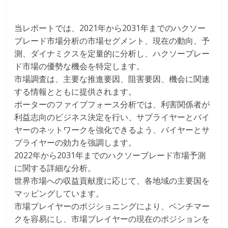
当レポートでは、2021年から2031年までのハクソー
ブレード市場分析の市場セグメント、現在の動向、予
測、ダイナミクスを定量的に分析し、ハクソーブレー
ド市場の優勢な機会を特定します。
市場調査は、主要な推進要因、阻害要因、機会に関連
する情報とともに提供されます。
ポーターのファイブフォース分析では、利害関係者が
利益志向のビジネス決定を行い、サプライヤーとバイ
ヤーのネットワークを強化できるよう、バイヤーとサ
プライヤーの効力を強調します。
2022年から2031年までのハクソーブレード市場予測
に関する詳細な分析。
世界市場への収益貢献度に応じて、各地域の主要国を
マッピングしています。
市場プレイヤーのポジショニングにより、ベンチマー
クを容易にし、市場プレイヤーの現在のポジションを