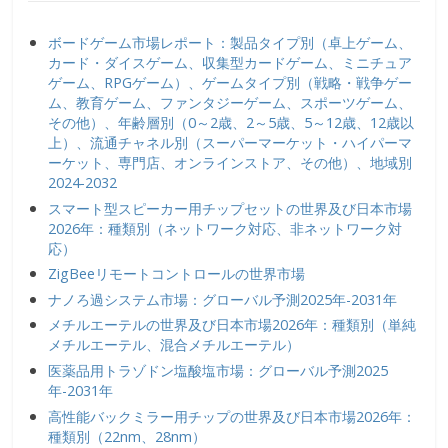
ボードゲーム市場レポート：製品タイプ別（卓上ゲーム、
カード・ダイスゲーム、収集型カードゲーム、ミニチュア
ゲーム、RPGゲーム）、ゲームタイプ別（戦略・戦争ゲー
ム、教育ゲーム、ファンタジーゲーム、スポーツゲーム、
その他）、年齢層別（0～2歳、2～5歳、5～12歳、12歳以
上）、流通チャネル別（スーパーマーケット・ハイパーマ
ーケット、専門店、オンラインストア、その他）、地域別
2024-2032
スマート型スピーカー用チップセットの世界及び日本市場
2026年：種類別（ネットワーク対応、非ネットワーク対
応）
ZigBeeリモートコントロールの世界市場
ナノろ過システム市場：グローバル予測2025年-2031年
メチルエーテルの世界及び日本市場2026年：種類別（単純
メチルエーテル、混合メチルエーテル）
医薬品用トラゾドン塩酸塩市場：グローバル予測2025
年-2031年
高性能バックミラー用チップの世界及び日本市場2026年：
種類別（22nm、28nm）