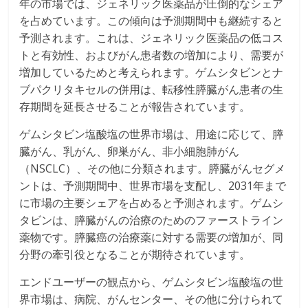
年の市場では、ジェネリック医薬品が圧倒的なシェア
を占めています。この傾向は予測期間中も継続すると
予測されます。これは、ジェネリック医薬品の低コス
トと有効性、およびがん患者数の増加により、需要が
増加しているためと考えられます。ゲムシタビンとナ
ブパクリタキセルの併用は、転移性膵臓がん患者の生
存期間を延長させることが報告されています。
ゲムシタビン塩酸塩の世界市場は、用途に応じて、膵
臓がん、乳がん、卵巣がん、非小細胞肺がん
（NSCLC）、その他に分類されます。膵臓がんセグメ
ントは、予測期間中、世界市場を支配し、2031年まで
に市場の主要シェアを占めると予測されます。ゲムシ
タビンは、膵臓がんの治療のためのファーストライン
薬物です。膵臓癌の治療薬に対する需要の増加が、同
分野の牽引役となることが期待されています。
エンドユーザーの観点から、ゲムシタビン塩酸塩の世
界市場は、病院、がんセンター、その他に分けられて