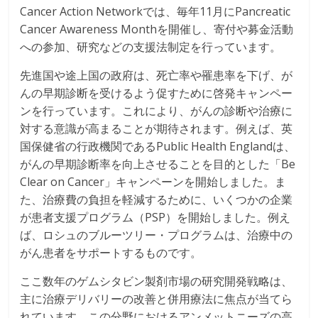
Cancer Action Networkでは、毎年11月にPancreatic
Cancer Awareness Monthを開催し、寄付や募金活動
への参加、研究などの支援法制定を行っています。
先進国や途上国の政府は、死亡率や罹患率を下げ、が
んの早期診断を受けるよう促すために啓発キャンペー
ンを行っています。これにより、がんの診断や治療に
対する意識が高まることが期待されます。例えば、英
国保健省の行政機関であるPublic Health Englandは、
がんの早期診断率を向上させることを目的とした「Be
Clear on Cancer」キャンペーンを開始しました。ま
た、治療費の負担を軽減するために、いくつかの企業
が患者支援プログラム（PSP）を開始しました。例え
ば、ロシュのブルーツリー・プログラムは、治療中の
がん患者をサポートするものです。
ここ数年のゲムシタビン製剤市場の研究開発戦略は、
主に治療デリバリーの改善と併用療法に焦点が当てら
れています。この分野におけるアンメットニーズの高