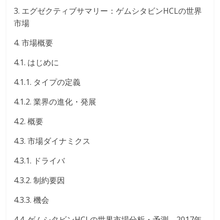
3. エグゼクティブサマリー：ゲムシタビンHCLの世界
市場
4. 市場概要
4.1. はじめに
4.1.1. タイプの定義
4.1.2. 業界の進化・発展
4.2. 概要
4.3. 市場ダイナミクス
4.3.1. ドライバ
4.3.2. 制約要因
4.3.3. 機会
4.4. ゲムシタビンHCLの世界市場分析・予測、2017年