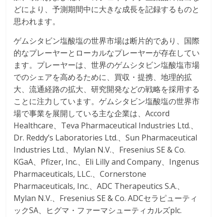
どにより、予測期間中に大きな成長を記録するものと
思われます。
ゲムシタビン塩酸塩の世界市場は断片的であり、国際
的なプレーヤーとローカルなプレーヤーが存在してい
ます。プレーヤーは、世界のゲムシタビン塩酸塩市場
でのシェアを高めるために、買収・提携、地理的拡
大、流通経路の拡大、研究開発などの戦略を採用する
ことに注力しています。ゲムシタビン塩酸塩の世界市
場で事業を展開している主な企業は、Accord
Healthcare、Teva Pharmaceutical Industries Ltd.、
Dr. Reddy’s Laboratories Ltd.、Sun Pharmaceutical
Industries Ltd.、Mylan N.V.、Fresenius SE & Co.
KGaA、Pfizer, Inc.、Eli Lilly and Company、Ingenus
Pharmaceuticals, LLC.、Cornerstone
Pharmaceuticals, Inc.、ADC Therapeutics S.A.、
Mylan N.V.、Fresenius SE & Co. ADCセラピューティ
ックSA、ヒグマ・ファーマシューティカルズplc.