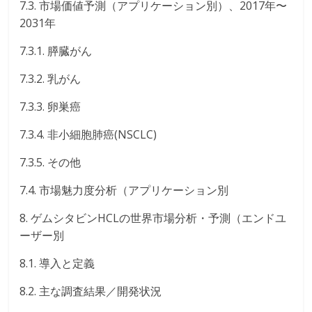
7.3. 市場価値予測（アプリケーション別）、2017年〜
2031年
7.3.1. 膵臓がん
7.3.2. 乳がん
7.3.3. 卵巣癌
7.3.4. 非小細胞肺癌(NSCLC)
7.3.5. その他
7.4. 市場魅力度分析（アプリケーション別
8. ゲムシタビンHCLの世界市場分析・予測（エンドユ
ーザー別
8.1. 導入と定義
8.2. 主な調査結果／開発状況