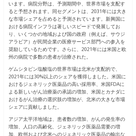
います。病院分野は、予測期間中、世界市場を支配す
ると予想されます。同セグメントは、2031年には大き
な市場シェアを占めると予測されています。新興国に
おける病院インフラは著しいスピードで発展してお
り、いくつかの地域および国の政府（例えば、サウジ
アラビア）が民間企業の医療サービス部門への参入を
奨励しているためです。さらに、2021年には米国と欧
州の病院で多数の患者が治療された。
ゲムシタビン塩酸塩の世界市場は北米が支配的で、
2021年には30%以上のシェアを獲得しました。米国に
おけるジェネリック医薬品の高い採用率、米国FDAに
よる新しいがん治療薬の承認の増加、米国とカナダに
おけるがん治療の選択肢の増加が、北米の大きな市場
シェアに貢献しました。
アジア太平洋地域は、患者数の増加、がんの発生率の
増加、人口の高齢化、ジェネリック医薬品需要の増
加、欧州および北米へのジェネリック医薬品の輸出な