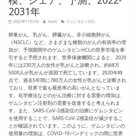
2031年
2022年11月3日
team
ゲムシタビンHCL
卵巣がん、乳がん、膵臓がん、非小細胞肺がん
（NSCLC）など、さまざまな種類のがんの有病率の増
加が、予測期間中のゲムシタビンHCLの世界市場を牽
引すると予想されます。世界保健機関によると、2020
年には230万人の女性が乳がんと診断され、約68万
5000人が乳がんが原因で死亡しています。2020年時
点で、過去5年間に780万人の女性が乳がんと診断され
ており、世界で最も罹患率の高いがんとなっていま
す。化学療法などのがん治療に対する需要の増加は、
ゲムシタビン注射剤の需要を促進すると考えられま
す。また、SARS-CoV-2感染症の治療にゲムシタビン
を使用することで、SARS-CoV-2感染症が減少するこ
とが確認されています。このように、ゲムシタビンの
使用量の増加は、COVID-19パンデミックの間に世界