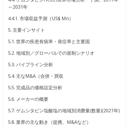
～2031年
4.4.1. 市場収益予測（US$ Mn）
5. 主要インサイト
5.1. 世界の疾患有病率・発症率と主要国
5.2. 地域別／グローバルでの規制シナリオ
5.3. パイプライン分析
5.4. 主なM&A（合併・買収
5.5. 完成品の価格設定分析
5.6. メーカーの概要
5.7. ゲムシタビン塩酸塩の地域別消費量(数量)(2021年)
5.8. 業界の主な動き（提携、M&Aなど）