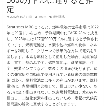
定
2022年10月31日
team
燃料電池
Stratistics MRCによると、燃料電池の世界市場は2022
年に29億ドルを占め、予測期間中にCAGR 28％で成長
し、2028年には127億5000万ドルに達すると予測され
ています。燃料電池は、水素や他の燃料の化学エネル
ギーを利用して、クリーンで効果的な方法で電気を生
産します。水素を燃料として使用した場合、副産物は
水、電力、熱のみです。燃料電池は、商業施設、住
宅、交通インフラなど、数多くの用途があります。多
くの発電所や自動車で使用されている従来の燃焼式技
術に比べ、燃料電池には多くの利点があります。燃料
電池は、内燃機関と比較して、排出ガスが少ない、あ
るいは全く排出されない。水素燃料電池は、水のみを
排出し、二酸化炭素を排出しないため、喫緊の気候変
動問題の解決に貢献することができます。