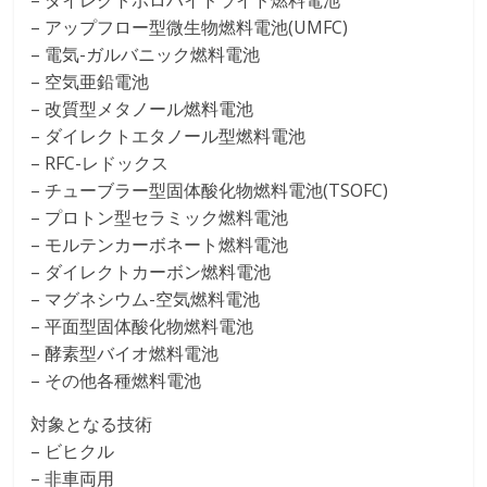
– ダイレクトボロハイドライド燃料電池
– アップフロー型微生物燃料電池(UMFC)
– 電気-ガルバニック燃料電池
– 空気亜鉛電池
– 改質型メタノール燃料電池
– ダイレクトエタノール型燃料電池
– RFC-レドックス
– チューブラー型固体酸化物燃料電池(TSOFC)
– プロトン型セラミック燃料電池
– モルテンカーボネート燃料電池
– ダイレクトカーボン燃料電池
– マグネシウム-空気燃料電池
– 平面型固体酸化物燃料電池
– 酵素型バイオ燃料電池
– その他各種燃料電池
対象となる技術
– ビヒクル
– 非車両用