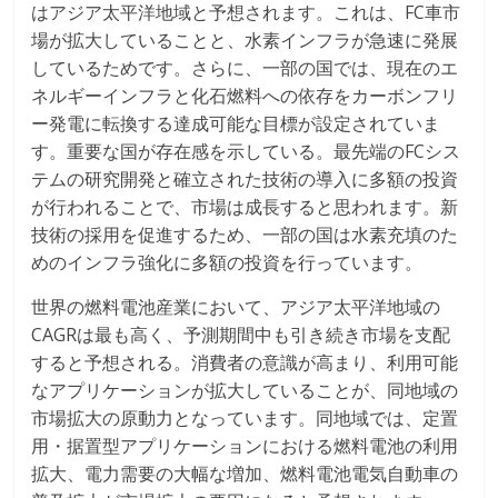
はアジア太平洋地域と予想されます。これは、FC車市
場が拡大していることと、水素インフラが急速に発展
しているためです。さらに、一部の国では、現在のエ
ネルギーインフラと化石燃料への依存をカーボンフリ
ー発電に転換する達成可能な目標が設定されていま
す。重要な国が存在感を示している。最先端のFCシス
テムの研究開発と確立された技術の導入に多額の投資
が行われることで、市場は成長すると思われます。新
技術の採用を促進するため、一部の国は水素充填のた
めのインフラ強化に多額の投資を行っています。
世界の燃料電池産業において、アジア太平洋地域の
CAGRは最も高く、予測期間中も引き続き市場を支配
すると予想される。消費者の意識が高まり、利用可能
なアプリケーションが拡大していることが、同地域の
市場拡大の原動力となっています。同地域では、定置
用・据置型アプリケーションにおける燃料電池の利用
拡大、電力需要の大幅な増加、燃料電池電気自動車の