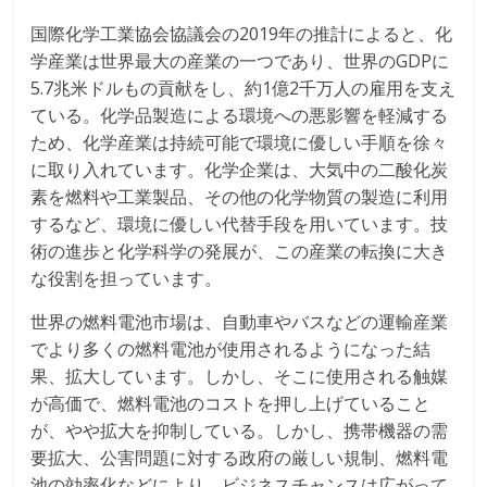
国際化学工業協会協議会の2019年の推計によると、化
学産業は世界最大の産業の一つであり、世界のGDPに
5.7兆米ドルもの貢献をし、約1億2千万人の雇用を支え
ている。化学品製造による環境への悪影響を軽減する
ため、化学産業は持続可能で環境に優しい手順を徐々
に取り入れています。化学企業は、大気中の二酸化炭
素を燃料や工業製品、その他の化学物質の製造に利用
するなど、環境に優しい代替手段を用いています。技
術の進歩と化学科学の発展が、この産業の転換に大き
な役割を担っています。
世界の燃料電池市場は、自動車やバスなどの運輸産業
でより多くの燃料電池が使用されるようになった結
果、拡大しています。しかし、そこに使用される触媒
が高価で、燃料電池のコストを押し上げていること
が、やや拡大を抑制している。しかし、携帯機器の需
要拡大、公害問題に対する政府の厳しい規制、燃料電
池の効率化などにより、ビジネスチャンスは広がって