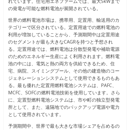
れています。住宅用エネファームでは、最大5kWまで
の発電が可能な燃料電池が展開されている。
世界の燃料電池市場は、携帯用、定置用、輸送用のカ
テゴリーで区分されている。定置用途での燃料電池の
利用が増加していることから、予測期間中は定置用途
のセグメントが最も大きなCAGRを持つと予想され
る。定置用途では、燃料電池は分散型発電や補助電源
のためのエネルギー生産によく利用されます。燃料電
池の中には、電気と熱の両方を供給できるため、住
宅、病院、スイミングプール、その他の建造物のコー
ジェネレーションシステムとして使用できるものもあ
る。最も優れた定置用燃料電池システムは、PAFC、
MCFC、SOFCの燃料電池技術を使用しています。さら
に、定置型燃料電池システムは、市や町の独立型発電
所として、また、遠隔地でのバックアップ電源や電力
として使用されています。
予測期間中、世界で最も大きな市場シェアを占めるの