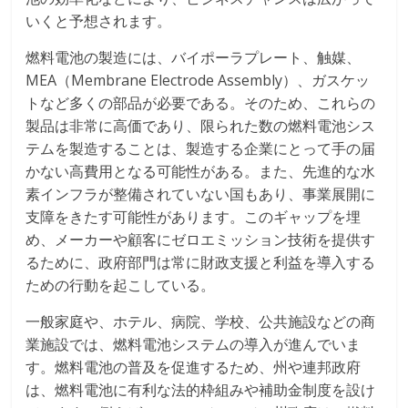
いくと予想されます。
燃料電池の製造には、バイポーラプレート、触媒、
MEA（Membrane Electrode Assembly）、ガスケッ
トなど多くの部品が必要である。そのため、これらの
製品は非常に高価であり、限られた数の燃料電池シス
テムを製造することは、製造する企業にとって手の届
かない高費用となる可能性がある。また、先進的な水
素インフラが整備されていない国もあり、事業展開に
支障をきたす可能性があります。このギャップを埋
め、メーカーや顧客にゼロエミッション技術を提供す
るために、政府部門は常に財政支援と利益を導入する
ための行動を起こしている。
一般家庭や、ホテル、病院、学校、公共施設などの商
業施設では、燃料電池システムの導入が進んでいま
す。燃料電池の普及を促進するため、州や連邦政府
は、燃料電池に有利な法的枠組みや補助金制度を設け