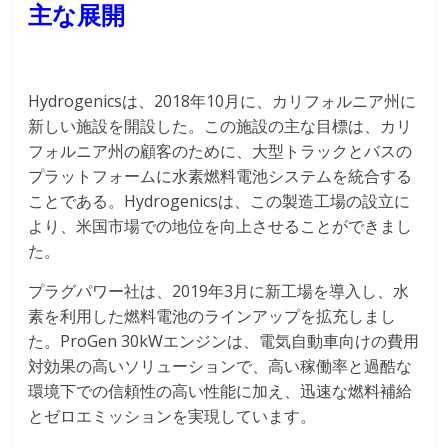
主な展開
Hydrogenicsは、2018年10月に、カリフォルニア州に
新しい施設を開設した。この施設の主な目標は、カリ
フォルニア州の顧客のために、大型トラックとバスの
プラットフォームに水素燃料電池システムを統合する
ことである。Hydrogenicsは、この製造工場の設立に
より、米国市場での地位を向上させることができまし
た。
プラグパワー社は、2019年3月に新工場を導入し、水
素を利用した燃料電池のラインアップを拡充しまし
た。ProGen 30kWエンジンは、電気自動車向けの費用
対効果の高いソリューションで、高い稼働率と過酷な
環境下での信頼性の高い性能に加え、迅速な燃料補給
とゼロエミッションを実現しています。