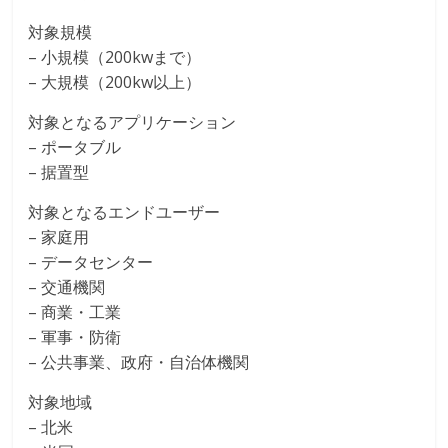
対象規模
– 小規模（200kwまで）
– 大規模（200kw以上）
対象となるアプリケーション
– ポータブル
– 据置型
対象となるエンドユーザー
– 家庭用
– データセンター
– 交通機関
– 商業・工業
– 軍事・防衛
– 公共事業、政府・自治体機関
対象地域
– 北米