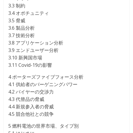
3.3 制約
3.4 オポチュニティ
3.5 脅威
3.6 製品分析
3.7 技術分析
3.8 アプリケーション分析
3.9 エンドユーザー分析
3.10 新興国市場
3.11 Covid-19の影響
4 ポーターズファイブフォース分析
4.1 供給者のバーゲニングパワー
4.2 バイヤーの交渉力
4.3 代替品の脅威
4.4 新規参入者の脅威
4.5 競合他社との競争
5 燃料電池の世界市場、タイプ別