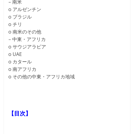
– 南米
o アルゼンチン
o ブラジル
o チリ
o 南米のその他
– 中東・アフリカ
o サウジアラビア
o UAE
o カタール
o 南アフリカ
o その他の中東・アフリカ地域
【目次】