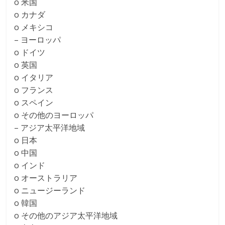
o 米国
o カナダ
o メキシコ
– ヨーロッパ
o ドイツ
o 英国
o イタリア
o フランス
o スペイン
o その他のヨーロッパ
– アジア太平洋地域
o 日本
o 中国
o インド
o オーストラリア
o ニュージーランド
o 韓国
o その他のアジア太平洋地域