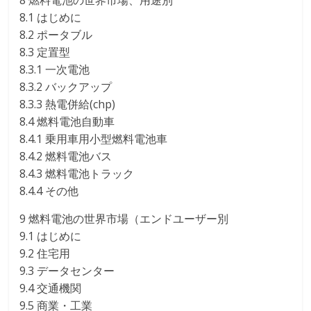
8 燃料電池の世界市場、用途別
8.1 はじめに
8.2 ポータブル
8.3 定置型
8.3.1 一次電池
8.3.2 バックアップ
8.3.3 熱電併給(chp)
8.4 燃料電池自動車
8.4.1 乗用車用小型燃料電池車
8.4.2 燃料電池バス
8.4.3 燃料電池トラック
8.4.4 その他
9 燃料電池の世界市場（エンドユーザー別
9.1 はじめに
9.2 住宅用
9.3 データセンター
9.4 交通機関
9.5 商業・工業