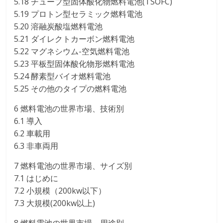
5.18 チューブ型固体酸化物燃料電池(TSOFC)
5.19 プロトン型セラミック燃料電池
5.20 溶融炭酸塩燃料電池
5.21 ダイレクトカーボン燃料電池
5.22 マグネシウム-空気燃料電池
5.23 平板型固体酸化物形燃料電池
5.24 酵素型バイオ燃料電池
5.25 その他のタイプの燃料電池
6 燃料電池の世界市場、技術別
6.1 導入
6.2 車載用
6.3 非車両用
7 燃料電池の世界市場、サイズ別
7.1 はじめに
7.2 小規模（200kw以下）
7.3 大規模(200kw以上)