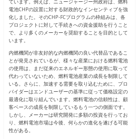
ています。例えば、ニュージャージー州政府は、燃料
電池CHPの設置に対する財政的なインセンティブを強
化しました。そのCHP-FCプログラムの枠組みは、各
プロジェクトに対して手続きへの資金援助を行うこと
で、より多くのメーカーを奨励することを目的として
います。
内燃機関が非友好的な内燃機関の良い代替品であるこ
とが発見されているが、様々な産業における燃料電池
の使用は、まだ従来のエネルギー形態の使用に取って
代わっていないため、燃料電池産業の成長を制限して
いる。さらに、加速する需要を取り込むために、プロ
バイダーはエンドユーザーの基準に従って価格設定の
最適化に取り組んでいます。燃料電池の信頼性は、顧
客ベースの成長を制限しているもう一つの側面です。
しかし、メーカーは研究開発に多額の投資を行ってお
り、燃料電池市場は今後、何らかの進化を遂げる可能
性がある。