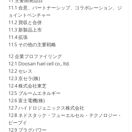
11 主要開発品目
11.1 合意、パートナーシップ、コラボレーション、ジ
ョイントベンチャー
11.2 買収と合併
11.3 新製品上市
11.4 拡張
11.5 その他の主要戦略
12 企業プロファイリング
12.1 Doosan fuel cell co., ltd.
12.2 セレス
12.3 京セラ(株)
12.4 株式会社東芝
12.5 ブルームエネルギー
12.6 富士電機(株)
12.7 ハイドロジェニックス株式会社
12.8 ネドスタック・フューエルセル・テクノロジー・
ビーブイ
12.9 プラグパワー