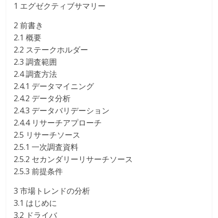
1 エグゼクティブサマリー
2 前書き
2.1 概要
2.2 ステークホルダー
2.3 調査範囲
2.4 調査方法
2.4.1 データマイニング
2.4.2 データ分析
2.4.3 データバリデーション
2.4.4 リサーチアプローチ
2.5 リサーチソース
2.5.1 一次調査資料
2.5.2 セカンダリーリサーチソース
2.5.3 前提条件
3 市場トレンドの分析
3.1 はじめに
3.2 ドライバ