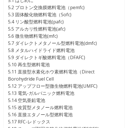
5.1 はじめに
5.2 プロトン交換膜燃料電池（pemfc)
5.3 固体酸化物燃料電池（Sofc)
5.4 リン酸型燃料電池(pafc)
5.5 アルカリ性燃料電池(afc)
5.6 微生物燃料電池(mfc)
5.7 ダイレクトメタノール型燃料電池(dmfc)
5.8 メタルハイドライド燃料電池
5.9 ダイレクトギ酸燃料電池（DFAFC)
5.10 再生型燃料電池
5.11 直接型水素化ホウ素燃料電池（Direct
Borohydride Fuel Cell
5.12 アップフロー型微生物燃料電池(UMFC)
5.13 電気-ガルバニック燃料電池
5.14 空気亜鉛電池
5.15 改質型メタノール燃料電池
5.16 直接エタノール型燃料電池
5.17 RFC-レドックス