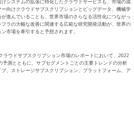
向けシステムの拡張に特化したクラウドサービスも、市場の成
マー向けクラウドサブスクリプションとビッグデータ、機械学
合が進んでいることも、世界市場のさらなる活性化につながっ
ンフラの大幅な改善に関連する広範な研究開発活動が、世界の
ョン市場を牽引すると予想されます。
向けクラウドサブスクリプション市場のレポートにおいて、2022
での予測とともに、サブセグメントごとの主要トレンドの分析
イプ、ストレージサブスクリプション、プラットフォーム、ア