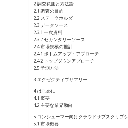
2 調査範囲と方法論
2.1 調査の目的
2.2 ステークホルダー
2.3 データソース
2.3.1 一次資料
2.3.2 セカンダリーソース
2.4 市場規模の推計
2.4.1 ボトムアップ・アプローチ
2.4.2 トップダウンアプローチ
2.5 予測方法
3 エグゼクティブサマリー
4 はじめに
4.1 概要
4.2 主要な業界動向
5 コンシューマー向けクラウドサブスクリプ
5.1 市場概要