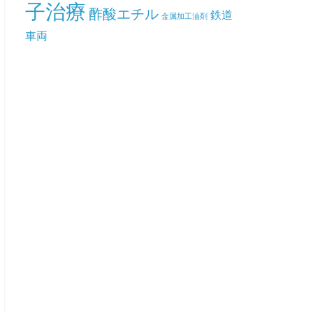
子治療
酢酸エチル
鉄道
金属加工油剤
車両