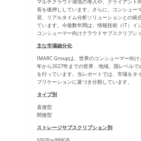
マルチクラウド環境の導入や、クライアント
長を後押ししています。さらに、コンシュー
習、リアルタイム分析ソリューションとの統
ています。今後数年間は、情報技術（IT）イ
コンシューマー向けクラウドサブスクリプシ
主な市場細分化
IMARC Groupは、世界のコンシューマー
年から2027年までの世界、地域、国レベル
を行っています。当レポートでは、市場をタ
プリケーションに基づき分類しています。
タイプ別
直接型
間接型
ストレージサブスクリプション別
50GB〜999GB