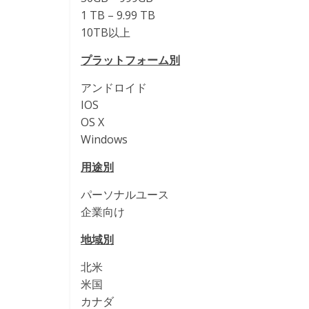
1 TB – 9.99 TB
10TB以上
プラットフォーム別
アンドロイド
IOS
OS X
Windows
用途別
パーソナルユース
企業向け
地域別
北米
米国
カナダ