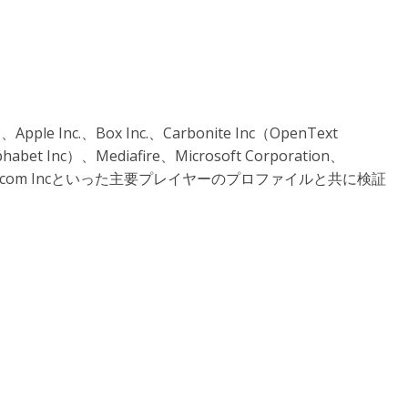
e Inc.、Box Inc.、Carbonite Inc（OpenText
abet Inc）、Mediafire、Microsoft Corporation、
ud、Sync.com Incといった主要プレイヤーのプロファイルと共に検証