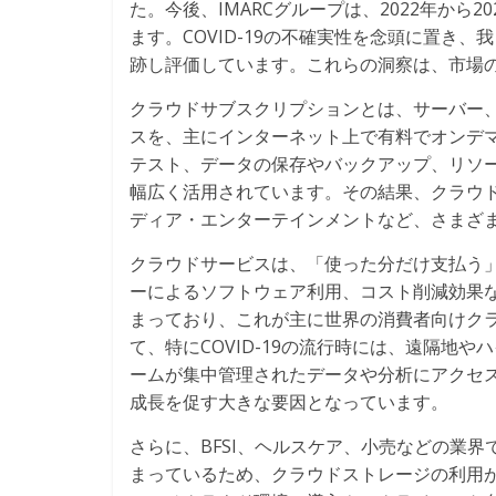
た。今後、IMARCグループは、2022年から2
ます。COVID-19の不確実性を念頭に置き
跡し評価しています。これらの洞察は、市場
クラウドサブスクリプションとは、サーバー
スを、主にインターネット上で有料でオンデ
テスト、データの保存やバックアップ、リソ
幅広く活用されています。その結果、クラウド
ディア・エンターテインメントなど、さまざ
クラウドサービスは、「使った分だけ支払う
ーによるソフトウェア利用、コスト削減効果
まっており、これが主に世界の消費者向けク
て、特にCOVID-19の流行時には、遠隔地
ームが集中管理されたデータや分析にアクセ
成長を促す大きな要因となっています。
さらに、BFSI、ヘルスケア、小売などの業
まっているため、クラウドストレージの利用