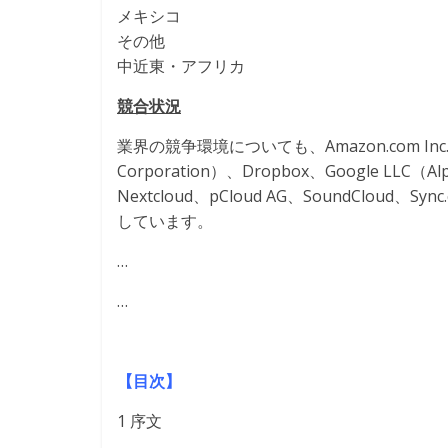
メキシコ
その他
中近東・アフリカ
競合状況
業界の競争環境についても、Amazon.com Inc.、Appl
Corporation）、Dropbox、Google LLC（Alph
Nextcloud、pCloud AG、SoundClo
しています。
…
…
【目次】
1 序文