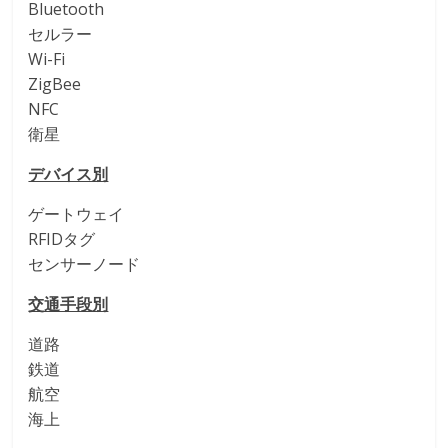
Bluetooth
セルラー
Wi-Fi
ZigBee
NFC
衛星
デバイス別
ゲートウェイ
RFIDタグ
センサーノード
交通手段別
道路
鉄道
航空
海上