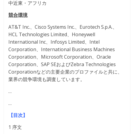
中近東・アフリカ
競合環境
AT&T Inc.、Cisco Systems Inc.、Eurotech S.p.A.、
HCL Technologies Limited、Honeywell
International Inc、Infosys Limited、Intel
Corporation、International Business Machines
Corporation、Microsoft Corporation、Oracle
Corporation、SAP SEおよびZebra Technologies
Corporationなどの主要企業のプロファイルと共に、
業界の競争環境も調査しています。
…
…
【目次】
1 序文