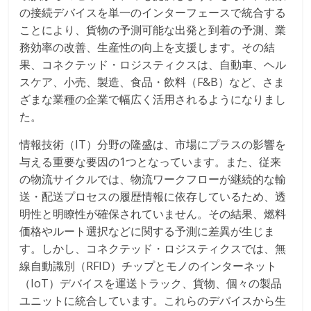
の接続デバイスを単一のインターフェースで統合する
ことにより、貨物の予測可能な出発と到着の予測、業
務効率の改善、生産性の向上を支援します。その結
果、コネクテッド・ロジスティクスは、自動車、ヘル
スケア、小売、製造、食品・飲料（F&B）など、さま
ざまな業種の企業で幅広く活用されるようになりまし
た。
情報技術（IT）分野の隆盛は、市場にプラスの影響を
与える重要な要因の1つとなっています。また、従来
の物流サイクルでは、物流ワークフローが継続的な輸
送・配送プロセスの履歴情報に依存しているため、透
明性と明瞭性が確保されていません。その結果、燃料
価格やルート選択などに関する予測に差異が生じま
す。しかし、コネクテッド・ロジスティクスでは、無
線自動識別（RFID）チップとモノのインターネット
（IoT）デバイスを運送トラック、貨物、個々の製品
ユニットに統合しています。これらのデバイスから生