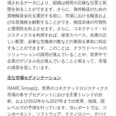
成されるデータにより、組織は積荷の正確な位置と状
態を知ることができます。さらに、海外輸送のための
貨物輸送会社を選択する前に、市場における輸送およ
び出荷価格を解釈することができ、物流全体の可視性
と透明性を向上させます。さらに、コネクテッド・ロ
ジスティクスを利用すれば、保管スペース、在庫の正
しい配置、必要な労働者の数などの要因を事前に特定
することができます。このことは、クラウドベースの
ソリューションの採用が進んでいることや、世界中で
企業のデジタル化が進んでいることと相まって、市場
の成長を促しています。
主な市場セグメンテーション
IMARC Groupは、世界のコネクテッドロジスティクス
市場の各サブセグメントにおける主要トレンドの分
析、および2022年から2027年までの世界、地域、国
レベルでの予測を行っています。当レポートでは、コ
ンポーネント、ソフトウェア、テクノロジー、デバイ