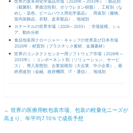
世界の皮革用化学薬品市場（2026年～2033年）：製品別
（殺菌剤、界面活性剤、ポリウレタン樹脂）、工程別（な
めし・染色、ビームハウス用化学薬品）、用途別（履物、
室内装飾品、衣類、皮革製品）、地域別
カテーテルの世界市場（2026～2033）：市場規模、シェ
ア、動向分析
食品包装用クロージャー・キャップの世界及び日本市場
2026年：材質別（プラスチック素材、金属素材）
世界のコンタクトセンター用ソフトウェア市場（2026年～
2033年）：コンポーネント別（ソリューション、サービ
ス）、導入形態別、企業規模別（大企業、中小企業）、最
終用途別（金融、政府機関、IT・通信）、地域別
←
世界の医療用軟包装市場、包装の軽量化ニーズが
高まり、年平均7.10％で成長予想