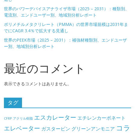
世界のパワーデバイスアナライザ市場（2025 – 2031）：種類別、
電流別、エンドユーザー別、地域別分析レポート
ポリメチルメタクリレート（PMMA）の世界市場規模は2031年ま
でにCAGR 3.4％で拡大する見通し
世界のPEEK市場（2025 – 2031）：補強材種類別、エンドユーザ
ー別、地域別分析レポート
最近のコメント
表示できるコメントはありません。
タグ
エスカレーター
エチレンカーボネート
CFRP
アクリル樹脂
コラ
エレベーター
ガスタービン
グリーンアンモニア