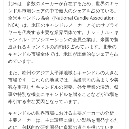
北米は、多数のメーカーが存在するため、世界のキャ
ンドル市場シェアの中で最大のシェアを占めている。
全米キャンドル協会（National Candle Association：
NCA）は、米国のキャンドルメーカーとそのサプライ
ヤーを代表する主要な業界団体です。ナショナル・キ
ャンドル・アソシエーションの会員企業は、米国で製
造されるキャンドルの約8割を占めています。北米の
キャンドル市場全体では、米国が圧倒的なシェアを占
めています。
また、欧州やアジア太平洋地域もキャンドルの大きな
市場です。これらの地域では、高級志向の高まりや美
観を重視したキャンドルの需要、外食産業の浸透、祭
事や特別な機会にキャンドルを贈ることなどが市場を
牽引する主な要因となっています。
キャンドルの世界市場における主要メーカーの分析
主要メーカーは、主に環境に優しい製品を開発するた
めに、包括的な研究開発に多額の資金を投じていま