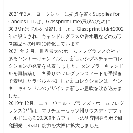
2021年3月、ヨークシャーに拠点を置くSupplies for
Candles LTDは、Glassprint Ltdの買収のために
30.3Mn米ドルを投資しました。Glassprint Ltdは2002
年に設立され、キャンドルグラスや香水瓶などのガラ
ス製品への印刷に特化しています。
2021 年 2 月、世界最大のホームフレグランス会社で
あるヤンキーキャンドルは、新しいシグネチャーコレ
クションの発売を発表し ました。タンブラーキャンド
ルを再構築し、各香りのフレグランスノートを手描き
で表現したラベルを採用した新コレクションは、ヤン
キーキャンドルのデザインに新しい息吹を吹き込みま
した。
2019年12月、ニューウェル・ブランズ・ホームフレグ
ランス部門は、マサチューセッツ州サウスディアフィ
ールドにある20,300平方フィートの研究開発ラボで研
究開発（R&D）能力を大幅に拡大しました