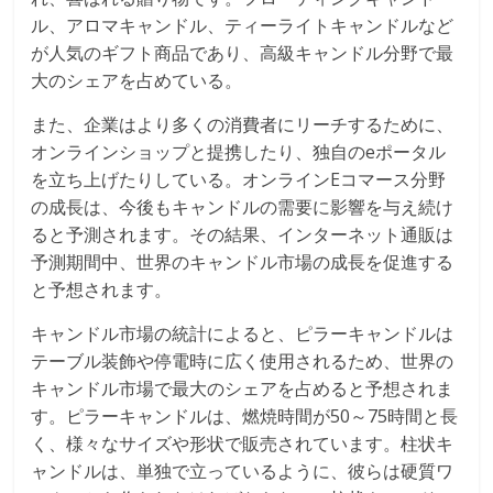
ル、アロマキャンドル、ティーライトキャンドルなど
が人気のギフト商品であり、高級キャンドル分野で最
大のシェアを占めている。
また、企業はより多くの消費者にリーチするために、
オンラインショップと提携したり、独自のeポータル
を立ち上げたりしている。オンラインEコマース分野
の成長は、今後もキャンドルの需要に影響を与え続け
ると予測されます。その結果、インターネット通販は
予測期間中、世界のキャンドル市場の成長を促進する
と予想されます。
キャンドル市場の統計によると、ピラーキャンドルは
テーブル装飾や停電時に広く使用されるため、世界の
キャンドル市場で最大のシェアを占めると予想されま
す。ピラーキャンドルは、燃焼時間が50～75時間と長
く、様々なサイズや形状で販売されています。柱状キ
ャンドルは、単独で立っているように、彼らは硬質ワ