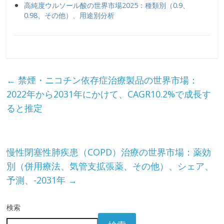
高純度ウルソール酸の世界市場2025：種類別（0.9、
0.98、その他）、用途別分析
←
禁煙・ニコチン依存症治療製品の世界市場：
2022年から2031年にかけて、CAGR10.2%で成長す
ると推定
慢性閉塞性肺疾患（COPD）治療の世界市場：薬効
別（併用療法、気管支拡張薬、その他）、シェア、
予測、-2031年
→
検索