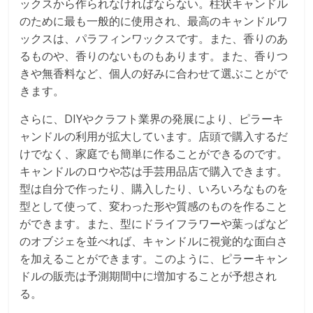
ックスから作られなければならない。柱状キャンドル
のために最も一般的に使用され、最高のキャンドルワ
ックスは、パラフィンワックスです。また、香りのあ
るものや、香りのないものもあります。また、香りつ
きや無香料など、個人の好みに合わせて選ぶことがで
きます。
さらに、DIYやクラフト業界の発展により、ピラーキ
ャンドルの利用が拡大しています。店頭で購入するだ
けでなく、家庭でも簡単に作ることができるのです。
キャンドルのロウや芯は手芸用品店で購入できます。
型は自分で作ったり、購入したり、いろいろなものを
型として使って、変わった形や質感のものを作ること
ができます。また、型にドライフラワーや葉っぱなど
のオブジェを並べれば、キャンドルに視覚的な面白さ
を加えることができます。このように、ピラーキャン
ドルの販売は予測期間中に増加することが予想され
る。