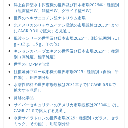
洋上自律型水中探査機の世界及び日本市場2026年：種類別
（魚雷型AUV、箱型AUV、グライド型AUV）
世界のヘキサニコチン酸ナトリウム市場
北アメリカのリチウムイオン電池の市場規模は2030年まで
にCAGR 9.9％で拡大する見通し
風波センサーの世界及び日本市場2026年：測定範囲別（±1
g～±2 g、±5 g、その他）
キンセンカハーブエキスの世界及び日本市場2026年：種類
別（高純度、標準純度）
世界のTMPMP市場
往復延伸ブロー成形機の世界市場2025：種類別（自動、半
自動）、用途別分析
水溶性肥料の世界市場規模は2031年までにCAGR 6.9％で
拡大する見通し
発酵化学品
サイバーセキュリティのアメリカ市場規模は2030年までに
CAGR 7.1％で拡大する見通し
水素サイラトロンの世界市場2025：種類別（ガラス、セラ
ミック、その他）、用途別分析