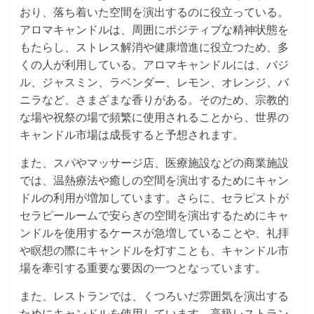
おり、落ち着いた空間を演出するのに役立っている。
アロマキャンドルは、周囲にポジティブな精神状態を
もたらし、ストレス解消や健康増進に役立つため、多
くの人が利用している。アロマキャンドルには、バジ
ル、ジャスミン、ラベンダー、レモン、オレンジ、バ
ニラなど、さまざまな香りがある。そのため、宗教的
な場や祝祭の場で頻繁に使用されることから、世界の
キャンドル市場は成長すると予想されます。
また、スパやマッサージ店、医療施設などの商業施設
では、温熱療法や癒しの空間を演出するためにキャン
ドルの利用が増加しています。さらに、セラピストが
セラピールームで安らぎの空間を演出するためにキャ
ンドルを使用するケースが急増していることや、礼拝
や瞑想の際にキャンドルを灯すことも、キャンドル市
場を牽引する重要な要因の一つとなっています。
また、レストランでは、くつろいだ雰囲気を演出する
ためにキャンドルを使用しています。高級レストラン