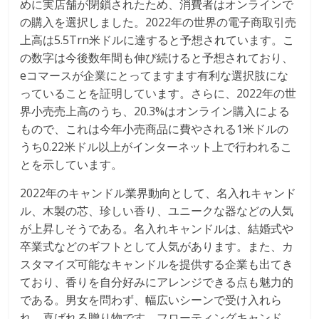
めに実店舗が閉鎖されたため、消費者はオンラインで
の購入を選択しました。2022年の世界の電子商取引売
上高は5.5Trn米ドルに達すると予想されています。こ
の数字は今後数年間も伸び続けると予想されており、
eコマースが企業にとってますます有利な選択肢にな
っていることを証明しています。さらに、2022年の世
界小売売上高のうち、20.3%はオンライン購入による
もので、これは今年小売商品に費やされる1米ドルの
うち0.22米ドル以上がインターネット上で行われるこ
とを示しています。
2022年のキャンドル業界動向として、名入れキャンド
ル、木製の芯、珍しい香り、ユニークな器などの人気
が上昇しそうである。名入れキャンドルは、結婚式や
卒業式などのギフトとして人気があります。また、カ
スタマイズ可能なキャンドルを提供する企業も出てき
ており、香りを自分好みにアレンジできる点も魅力的
である。男女を問わず、幅広いシーンで受け入れら
れ、喜ばれる贈り物です。フローティングキャンド