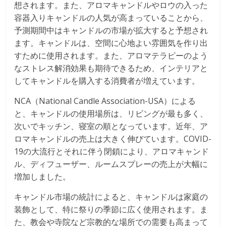
想されます。また、アロマキャンドルやロウの入った
容器入りキャンドルの人気が高まっていることから、
予測期間中はキャンドルの市場が拡大すると予想され
ます。キャンドルは、空間に心地よい雰囲気を作り出
すために使用されます。また、アロマテラピーのよう
なストレス解消効果も期待できるため、インテリアと
してキャンドルを購入する消費者が増えています。
NCA（National Candle Association-USA）による
と、キャンドルの使用場所は、リビングが最も多く、
次いでキッチン、寝室の順となっています。近年、ア
ロマキャンドルの売上は大きく伸びています。COVID-
19の大流行とそれに伴う閉鎖により、アロマキャンド
ル、ディフューザー、ルームスプレーの売上が大幅に
増加しました。
キャンドル市場の統計によると、キャンドルは家庭の
装飾として、特に祭りの季節に広く使用されます。ま
た、教会や寺院など宗教的な場所での需要も高まって