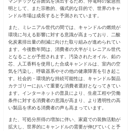
マンチックな雰囲気を演出するため、停電時の緊急照
明として、また宗教的、儀式的な目的で、世界のキャ
ンドル市場は成長すると予測されています。
また、ミレニアル世代の間では、キャンドルの燃焼が
環境に与える影響に対する意識が高まっており、二酸
化炭素排出量の削減に向けた取り組みが進められてい
ます。今後数年間は、消費者の大半がミレニアル世代
となることが予想されます。汚染されたオイル、鉛の
芯、人工香料を使用した合成キャンドルは、室内の空
気を汚染し、呼吸器系やその他の健康障害を引き起こ
す。社会的・環境的な持続可能性は、キャンドル製品
カテゴリーにおいて重要な消費者選好となってきてい
ます。インターネットの普及により、生産工程や労働
条件に対する消費者の意識が高まり、より透明性の高
い製品を求める消費者の声も高まっています。
また、可処分所得の増加に伴い、家庭での装飾活動が
拡大し、世界的にキャンドルの需要が伸びていくと予