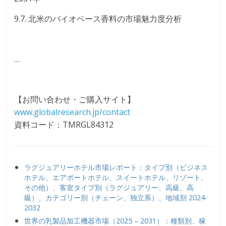
9.7. 北米のバイオベース香料の市場魅力度分析
…
【お問い合わせ・ご購入サイト】
www.globalresearch.jp/contact
資料コード：TMRGL84312
ラグジュアリーホテル市場レポート：タイプ別（ビジネス
ホテル、エアポートホテル、スイートホテル、リゾート、
その他）、客室タイプ別（ラグジュアリー、高級、高
級）、カテゴリー別（チェーン、独立系）、地域別 2024-
2032
世界の乳製品加工機器市場（2025 – 2031）：種類別、稼