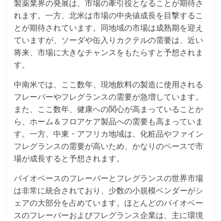
製薬業界の発展は、市場の牽引役となることが期待さ
れます。一方、北米は市場の中央値成長を目撃するこ
とが期待されています。同地域の市場は成熟期を迎え
ていますが、ソーダや缶入りカクテルの需要は、近い
将来、市場に大きなチャンスをもたらすと予想されま
す。
中南米では、ここ数年、現地飲料の製造に使用される
フレーバーやフレグランスの需要が急増しています。
また、ここ数年、健康への関心が高まっていることか
ら、ホーム＆フロアケア製品への需要も高まっていま
す。一方、中東・アフリカ地域は、化粧品やファイン
フレグランスの需要が高いため、かなりのペースで市
場が成長すると予想されます。
バイオベースのフレーバーとフレグランスの世界市場
は非常に統合されており、少数の小規模ベンダーがシ
ェアの大部分を占めています。ほとんどのバイオベー
スのフレーバーおよびフレグランス企業は、主に環境