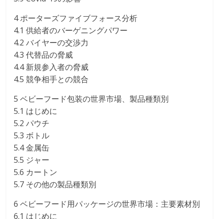
4 ポーターズファイブフォース分析
4.1 供給者のバーゲニングパワー
4.2 バイヤーの交渉力
4.3 代替品の脅威
4.4 新規参入者の脅威
4.5 競争相手との競合
5 ベビーフード包装の世界市場、製品種類別
5.1 はじめに
5.2 パウチ
5.3 ボトル
5.4 金属缶
5.5 ジャー
5.6 カートン
5.7 その他の製品種類別
6 ベビーフード用パッケージの世界市場：主要素材別
6.1 はじめに