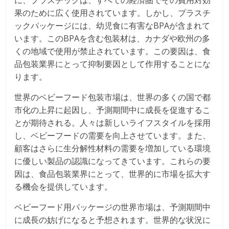
に、プラスチックは、すべての経済圏でその費用対効
果のために広く使用されています。しかし、プラスチ
ックパッケージには、幼児食に有害なBPAが含まれて
います。このBPAを含む包装材は、カナダや欧州の多
くの地域で使用が禁止されています。この要因は、食
品包装業界にとって抑制要因として作用することにな
ります。
世界のベビーフード包装市場は、世界の多くの国で都
市化の上昇に起因し、予測期間中に成長を促進するこ
とが期待される。人々は新しいライフスタイルを採用
し、ベビーフードの需要を向上させています。また、
顧客はさらに生分解性材料の需要を増加している環境
に優しい製品の認識になってきています。これらの要
因は、食品包装業界にとって、世界的に市場を拡大す
る機会を提供しています。
ベビーフード用パッケージの世界市場は、予測期間中
に成長の妨げになると予想されます。世界的な状況に