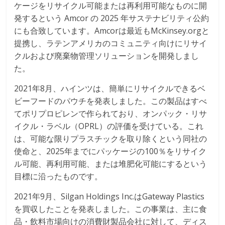
ケージをリサイクル可能または再利用可能なものに開
発するという Amcor の 2025 年サステナビリティ公約
にも合致しています。Amcorは最近もMcKinsey.orgと
提携し、ラテンアメリカのコミュニティ向けにリサイ
クルおよび廃棄物管理ソリューションを開発しまし
た。
2021年8月、ハインツは、簡単にリサイクルできるベ
ビーフードのパウチを発表しました。この製品はすべ
てポリプロピレンで作られており、オンパック・リサ
イクル・ラベル（OPRL）の評価を受けている。これ
は、可能な限りプラスチックを取り除くという同社の
使命と、2025年までにパッケージの100％をリサイク
ル可能、再利用可能、または堆肥化可能にするという
目標に沿ったものです。
2021年9月、Silgan Holdings Inc.はGateway Plastics
を買収したことを発表しました。この事業は、主に食
品・飲料市場向けの消費財製品会社に対して、ディス