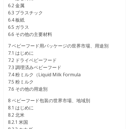
6.2 金属
6.3 プラスチック
6.4 板紙
6.5 ガラス
6.6 その他の主要材料
7 ベビーフード用パッケージの世界市場、用途別
7.1 はじめに
7.2 ドライベビーフード
7.3 調理済みベビーフード
7.4 粉ミルク（Liquid Milk Formula
7.5 粉ミルク
7.6 その他の用途別
8 ベビーフード包装の世界市場、地域別
8.1 はじめに
8.2 北米
8.2.1 米国