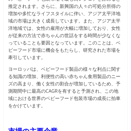
推定されます。さらに、新興国の人々の可処分所得の
増加や多忙なライフスタイルに伴い、アジア太平洋地
域の市場は大きく成長しています。また、アジア太平
洋地域では、女性の雇用が大幅に増加しており、女性
が従来の方法で赤ちゃんの世話をする時間が少なくな
っていることも要因となっています。このことは、ベ
ビーフード市場に機会をもたらし、研究された市場を
牽引しています。
ヨーロッパは、ベビーフード製品の様々な利点に関す
る知識の増加、利便性の高い赤ちゃん食用製品のニー
ズの高まり、働く女性の割合が増加しているため、予
測期間中に最高のCAGRを有すると予測され、この地
域における世界のベビーフード包装市場の成長に拍車
をかけています。
市場の主要企業