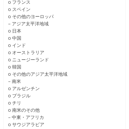
o フランス
o スペイン
o その他のヨーロッパ
– アジア太平洋地域
o 日本
o 中国
o インド
o オーストラリア
o ニュージーランド
o 韓国
o その他のアジア太平洋地域
– 南米
o アルゼンチン
o ブラジル
o チリ
o 南米のその他
– 中東・アフリカ
o サウジアラビア