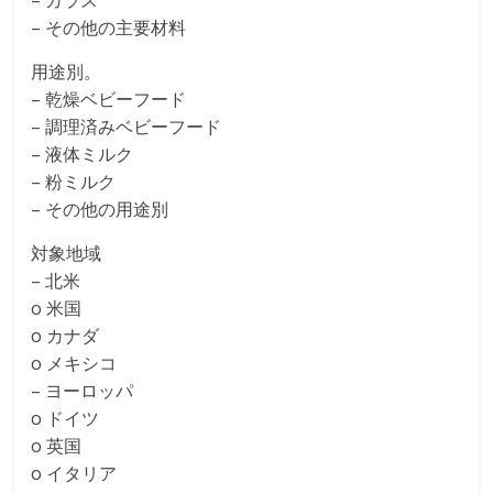
– ガラス
– その他の主要材料
用途別。
– 乾燥ベビーフード
– 調理済みベビーフード
– 液体ミルク
– 粉ミルク
– その他の用途別
対象地域
– 北米
o 米国
o カナダ
o メキシコ
– ヨーロッパ
o ドイツ
o 英国
o イタリア