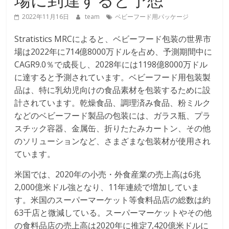
2022年11月16日
team
ベビーフード用パッケージ
Stratistics MRCによると、ベビーフード包装の世界市
場は2022年に714億8000万ドルを占め、予測期間中に
CAGR9.0％で成長し、2028年には1198億8000万ドル
に達すると予測されています。ベビーフード用包装製
品は、特に乳幼児向けの食品素材を包装するために設
計されています。乾燥食品、調理済み食品、粉ミルク
などのベビーフード製品の包装には、ガラス瓶、プラ
スチック容器、金属缶、折りたたみカートン、その他
のソリューションなど、さまざまな包装材が使用され
ています。
米国では、2020年の小売・外食産業の売上高は6兆
2,000億米ドル強となり、11年連続で増加していま
す。米国のスーパーマーケット等食料品店の総数は約
63千店と微減している。スーパーマーケットやその他
の食料品店の売上高は2020年に推定7,420億米ドルに