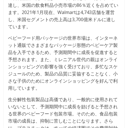
達し、米国の飲食料品小売市場の86％近くを占めてい
ます。2021年1月現在、Walmartは4,743店舗を運営
し、米国セグメントの売上高は3,700億米ドルに達し
ています。
ベビーフード用パッケージの世界市場は、インターネ
ット通販でさまざまなパッケージ形態のベビーケア製
品を入手できるため、予測期間中に成長を促進すると
予想されます。また、ミレニアル世代の親はオンライ
ンショッピングの影響を強く受けており、多忙なスケ
ジュールのため、製品の品質に妥協することなく、小
さな子供のためにオンラインショッピングを好んで利
用しています。
生分解性包装製品は高価であり、一般的に使用されて
いないとして、予測期間中に成長を妨げると予想され
る世界のベビーフード包装市場。そのため、食品包装
市場の成長は、抑制に苦しむことになります。さら