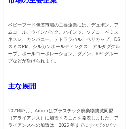
ベビーフード包装市場の主要企業には、デュポン、ア
ムコール、ウインパック、ハインツ、ソノコ、ベミス
ネスレ、カンパニー、テトララバル、ベリカップ、DS
スミスPlc、シルガンホールディングス、アルダググル
ープ、ボールコーポレーション、ダノン、RPCグルー
プなどが挙げられます。
主な展開
2021年3月、Amcorはプラスチック廃棄物撲滅同盟
（アライアンス）に加盟することを発表しました。ア
ライアンスへの加盟は、2025 年までにすべてのパッ