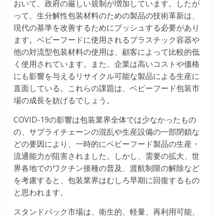
おいて、政府の厳しい規制が増加しています。したが
って、生分解性包装材料のための製品の技術革新は、
現代の基準を改善するためにプッシュする必要があり
ます。ベビーフードに使用されるプラスチック容器や
他の対流型包装材料の使用は、顧客によって比較的低
く使用されています。また、企業は高いコストや価格
にも影響を与えるリサイクル可能な製品による生産に
直面している。これらの課題は、ベビーフード包装市
場の成長を妨げるでしょう。
COVID-19の影響は包装業界全体では少なかったもの
の、サプライチェーンの混乱や生産設備の一部閉鎖な
どの要因により、一時的にベビーフード製品の生産・
流通能力が阻害されました。しかし、需要の拡大、世
界各地でのワクチン接種の普及、渡航制限の解除など
を考慮すると、包装業界はむしろ早期に回復するもの
と思われます。
スタンドパック市場は、衛生的、軽量、再利用可能、