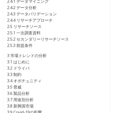
2.4.1 データマイニング
2.4.2 データ分析
2.4.3 データバリデーション
2.4.4 リサーチアプローチ
2.5 リサーチソース
2.5.1 一次調査資料
2.5.2 セカンダリーリサーチソース
2.5.3 前提条件
3 市場トレンドの分析
3.1 はじめに
3.2 ドライバ
3.3 制約
3.4 オポチュニティ
3.5 脅威
3.6 製品分析
3.7 用途別分析
3.8 新興国市場
3.9 Covid-19の影響