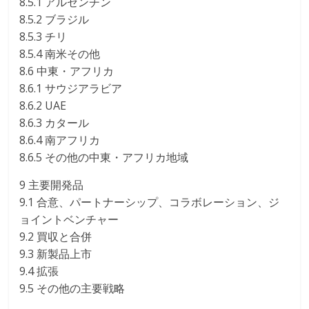
8.5.1 アルゼンチン
8.5.2 ブラジル
8.5.3 チリ
8.5.4 南米その他
8.6 中東・アフリカ
8.6.1 サウジアラビア
8.6.2 UAE
8.6.3 カタール
8.6.4 南アフリカ
8.6.5 その他の中東・アフリカ地域
9 主要開発品
9.1 合意、パートナーシップ、コラボレーション、ジ
ョイントベンチャー
9.2 買収と合併
9.3 新製品上市
9.4 拡張
9.5 その他の主要戦略