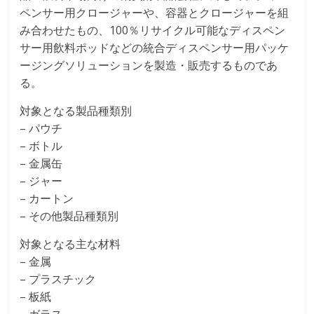
ペンサー用クロージャーや、容器とクロージャーを組
み合わせたもの、100％リサイクル可能なディスペン
サー用飲料ポッドなどの統合ディスペンサー用パッケ
ージングソリューションを製造・販売するものであ
る。
対象となる製品種類別
– パウチ
– ボトル
– 金属缶
– ジャー
– カートン
– その他製品種類別
対象となる主な材料
– 金属
– プラスチック
– 板紙