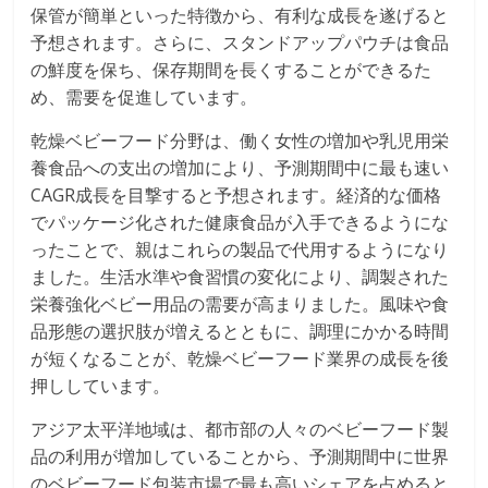
保管が簡単といった特徴から、有利な成長を遂げると
予想されます。さらに、スタンドアップパウチは食品
の鮮度を保ち、保存期間を長くすることができるた
め、需要を促進しています。
乾燥ベビーフード分野は、働く女性の増加や乳児用栄
養食品への支出の増加により、予測期間中に最も速い
CAGR成長を目撃すると予想されます。経済的な価格
でパッケージ化された健康食品が入手できるようにな
ったことで、親はこれらの製品で代用するようになり
ました。生活水準や食習慣の変化により、調製された
栄養強化ベビー用品の需要が高まりました。風味や食
品形態の選択肢が増えるとともに、調理にかかる時間
が短くなることが、乾燥ベビーフード業界の成長を後
押ししています。
アジア太平洋地域は、都市部の人々のベビーフード製
品の利用が増加していることから、予測期間中に世界
のベビーフード包装市場で最も高いシェアを占めると