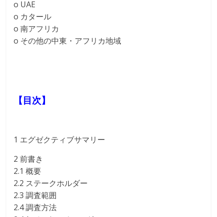
o UAE
o カタール
o 南アフリカ
o その他の中東・アフリカ地域
【目次】
1 エグゼクティブサマリー
2 前書き
2.1 概要
2.2 ステークホルダー
2.3 調査範囲
2.4 調査方法