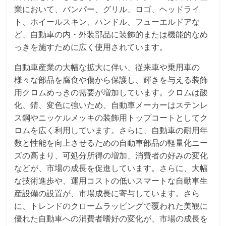
業において、バンパー、グリル、ロゴ、ヘッドライ
ト、ホイールスキン、ハンドル、フューエルドアな
ど、自動車の内・外装部品に装飾的または機能的なめ
っきを施すために広く使用されています。
自動車産業の大幅な拡大に伴い、従来車や乗用車の
様々な部品を腐食や傷から保護し、輝きを与える装飾
用クロムめっきの需要が増加しています。クロムは酸
化、錆、変色に強いため、自動車メーカーはステンレ
ス鋼やニッケルメッキの装飾用トップコートとしてク
ロムを広く利用しています。さらに、自動車の耐用年
数と性能を向上させるための自動車部品の軽量化ニー
ズの高まり、可処分所得の増加、消費者の好みの変化
などが、市場の成長を促進しています。さらに、大幅
な技術進歩や、運用コストの低いスマートな自動車生
産設備の設置が、市場成長に寄与しています。さら
に、トレンドのクロームラッピングで覆われた美観に
優れた自動車への消費者嗜好の変化が、市場の成長を