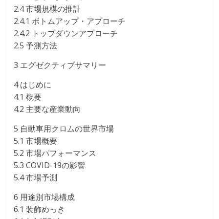
2.4 市場規模の推計
2.4.1 ボトムアップ・アプローチ
2.4.2 トップダウンアプローチ
2.5 予測方法
3 エグゼクティブサマリー
4 はじめに
4.1 概要
4.2 主要な産業動向
5 自動車用クロムの世界市場
5.1 市場概要
5.2 市場パフォーマンス
5.3 COVID-19の影響
5.4 市場予測
6 用途別市場構成
6.1 装飾めっき