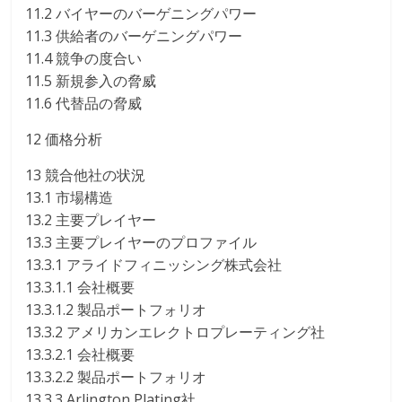
11.2 バイヤーのバーゲニングパワー
11.3 供給者のバーゲニングパワー
11.4 競争の度合い
11.5 新規参入の脅威
11.6 代替品の脅威
12 価格分析
13 競合他社の状況
13.1 市場構造
13.2 主要プレイヤー
13.3 主要プレイヤーのプロファイル
13.3.1 アライドフィニッシング株式会社
13.3.1.1 会社概要
13.3.1.2 製品ポートフォリオ
13.3.2 アメリカンエレクトロプレーティング社
13.3.2.1 会社概要
13.3.2.2 製品ポートフォリオ
13.3.3 Arlington Plating社