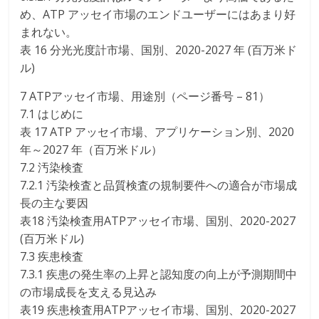
め、ATP アッセイ市場のエンドユーザーにはあまり好
まれない。
表 16 分光光度計市場、国別、2020-2027 年 (百万米ド
ル)
7 ATPアッセイ市場、用途別（ページ番号 – 81）
7.1 はじめに
表 17 ATP アッセイ市場、アプリケーション別、2020
年～2027 年（百万米ドル）
7.2 汚染検査
7.2.1 汚染検査と品質検査の規制要件への適合が市場成
長の主な要因
表18 汚染検査用ATPアッセイ市場、国別、2020-2027
(百万米ドル)
7.3 疾患検査
7.3.1 疾患の発生率の上昇と認知度の向上が予測期間中
の市場成長を支える見込み
表19 疾患検査用ATPアッセイ市場、国別、2020-2027