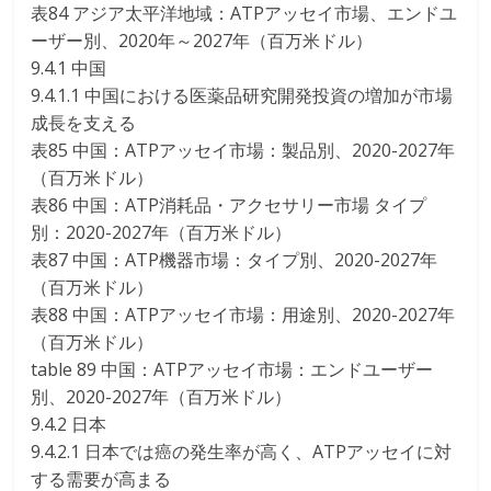
表84 アジア太平洋地域：ATPアッセイ市場、エンドユ
ーザー別、2020年～2027年（百万米ドル）
9.4.1 中国
9.4.1.1 中国における医薬品研究開発投資の増加が市場
成長を支える
表85 中国：ATPアッセイ市場：製品別、2020-2027年
（百万米ドル）
表86 中国：ATP消耗品・アクセサリー市場 タイプ
別：2020-2027年（百万米ドル）
表87 中国：ATP機器市場：タイプ別、2020-2027年
（百万米ドル）
表88 中国：ATPアッセイ市場：用途別、2020-2027年
（百万米ドル）
table 89 中国：ATPアッセイ市場：エンドユーザー
別、2020-2027年（百万米ドル）
9.4.2 日本
9.4.2.1 日本では癌の発生率が高く、ATPアッセイに対
する需要が高まる