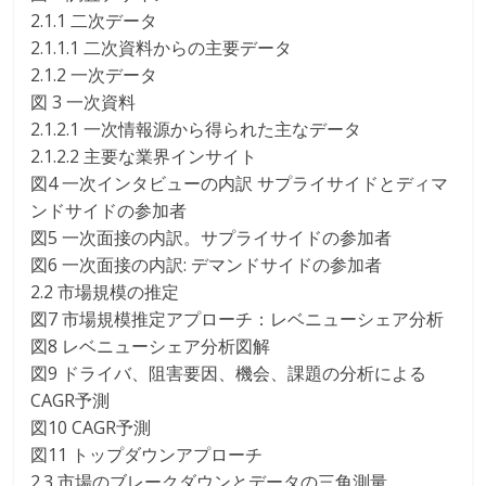
2.1.1 二次データ
2.1.1.1 二次資料からの主要データ
2.1.2 一次データ
図 3 一次資料
2.1.2.1 一次情報源から得られた主なデータ
2.1.2.2 主要な業界インサイト
図4 一次インタビューの内訳 サプライサイドとディマ
ンドサイドの参加者
図5 一次面接の内訳。サプライサイドの参加者
図6 一次面接の内訳: デマンドサイドの参加者
2.2 市場規模の推定
図7 市場規模推定アプローチ：レベニューシェア分析
図8 レベニューシェア分析図解
図9 ドライバ、阻害要因、機会、課題の分析による
CAGR予測
図10 CAGR予測
図11 トップダウンアプローチ
2.3 市場のブレークダウンとデータの三角測量