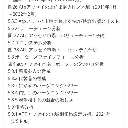
図26 Atpアッセイの上位出願人国／地域（2011年1月
～2022年2月）
5.5.3 Atpアッセイ市場における特許/特許出願のリスト
5.6 バリューチェーン分析
図 27 Atp アッセイ市場：バリューチェーン分析
5.7 エコシステム分析
図 28 Atp アッセイ市場：エコシステム分析
5.8 ポーターズファイブフォース分析
表4 atpアッセイ市場：ポーターの5つの力分析
5.8.1 新規参入の脅威
5.8.2 代替品の脅威
5.8.3 供給者のバーゲニングパワー
5.8.4 買い手のバーゲニングパワー
5.8.5 競争相手との競合の激しさ
5.9 価格分析
5.9.1 ATPアッセイの地域別価格設定分析、2021年
（USドル）