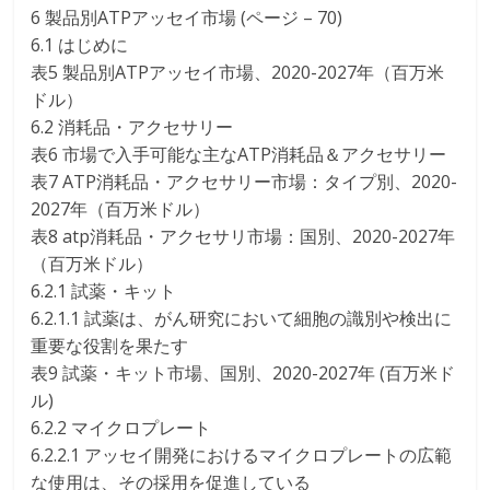
6 製品別ATPアッセイ市場 (ページ – 70)
6.1 はじめに
表5 製品別ATPアッセイ市場、2020-2027年（百万米
ドル）
6.2 消耗品・アクセサリー
表6 市場で入手可能な主なATP消耗品＆アクセサリー
表7 ATP消耗品・アクセサリー市場：タイプ別、2020-
2027年（百万米ドル）
表8 atp消耗品・アクセサリ市場：国別、2020-2027年
（百万米ドル）
6.2.1 試薬・キット
6.2.1.1 試薬は、がん研究において細胞の識別や検出に
重要な役割を果たす
表9 試薬・キット市場、国別、2020-2027年 (百万米ド
ル)
6.2.2 マイクロプレート
6.2.2.1 アッセイ開発におけるマイクロプレートの広範
な使用は、その採用を促進している