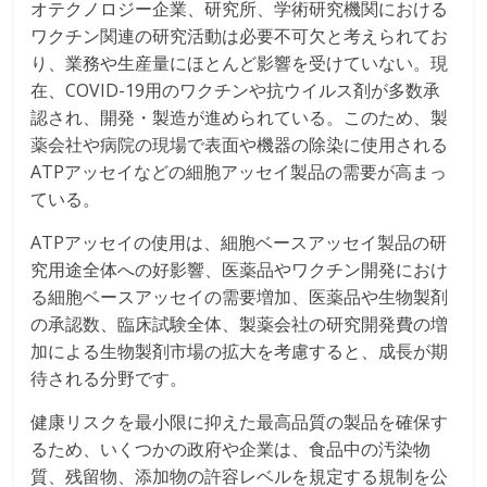
オテクノロジー企業、研究所、学術研究機関における
ワクチン関連の研究活動は必要不可欠と考えられてお
り、業務や生産量にほとんど影響を受けていない。現
在、COVID-19用のワクチンや抗ウイルス剤が多数承
認され、開発・製造が進められている。このため、製
薬会社や病院の現場で表面や機器の除染に使用される
ATPアッセイなどの細胞アッセイ製品の需要が高まっ
ている。
ATPアッセイの使用は、細胞ベースアッセイ製品の研
究用途全体への好影響、医薬品やワクチン開発におけ
る細胞ベースアッセイの需要増加、医薬品や生物製剤
の承認数、臨床試験全体、製薬会社の研究開発費の増
加による生物製剤市場の拡大を考慮すると、成長が期
待される分野です。
健康リスクを最小限に抑えた最高品質の製品を確保す
るため、いくつかの政府や企業は、食品中の汚染物
質、残留物、添加物の許容レベルを規定する規制を公