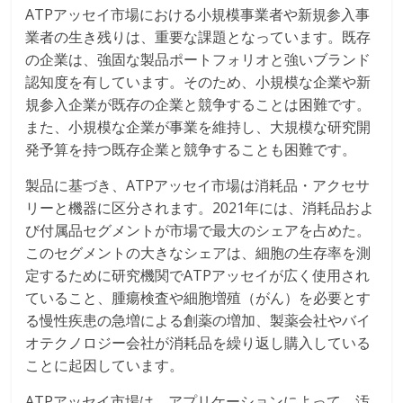
ATPアッセイ市場における小規模事業者や新規参入事
業者の生き残りは、重要な課題となっています。既存
の企業は、強固な製品ポートフォリオと強いブランド
認知度を有しています。そのため、小規模な企業や新
規参入企業が既存の企業と競争することは困難です。
また、小規模な企業が事業を維持し、大規模な研究開
発予算を持つ既存企業と競争することも困難です。
製品に基づき、ATPアッセイ市場は消耗品・アクセサ
リーと機器に区分されます。2021年には、消耗品およ
び付属品セグメントが市場で最大のシェアを占めた。
このセグメントの大きなシェアは、細胞の生存率を測
定するために研究機関でATPアッセイが広く使用され
ていること、腫瘍検査や細胞増殖（がん）を必要とす
る慢性疾患の急増による創薬の増加、製薬会社やバイ
オテクノロジー会社が消耗品を繰り返し購入している
ことに起因しています。
ATPアッセイ市場は、アプリケーションによって、汚