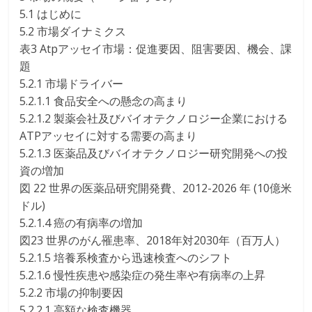
5.1 はじめに
5.2 市場ダイナミクス
表3 Atpアッセイ市場：促進要因、阻害要因、機会、課
題
5.2.1 市場ドライバー
5.2.1.1 食品安全への懸念の高まり
5.2.1.2 製薬会社及びバイオテクノロジー企業における
ATPアッセイに対する需要の高まり
5.2.1.3 医薬品及びバイオテクノロジー研究開発への投
資の増加
図 22 世界の医薬品研究開発費、2012-2026 年 (10億米
ドル)
5.2.1.4 癌の有病率の増加
図23 世界のがん罹患率、2018年対2030年（百万人）
5.2.1.5 培養系検査から迅速検査へのシフト
5.2.1.6 慢性疾患や感染症の発生率や有病率の上昇
5.2.2 市場の抑制要因
5.2.2.1 高額な検査機器