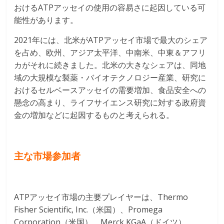
おけるATPアッセイの使用の容易さに起因している可
能性があります。
2021年には、北米がATPアッセイ市場で最大のシェア
を占め、欧州、アジア太平洋、中南米、中東＆アフリ
カがそれに続きました。北米の大きなシェアは、同地
域の大規模な製薬・バイオテクノロジー産業、研究に
おけるセルベースアッセイの需要増加、食品安全への
懸念の高まり、ライフサイエンス研究に対する政府資
金の増加などに起因するものと考えられる。
主な市場参加者
ATPアッセイ市場の主要プレイヤーは、Thermo
Fisher Scientific, Inc.（米国）、Promega
Corporation（米国）、Merck KGaA（ドイツ）、