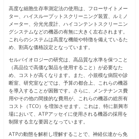
高度な細胞生存率測定法の使用は、フローサイトメー
ター、ハイスループットスクリーニング装置、ルミノ
メーター、分光光度計、ハイコンテントスクリーニン
グシステムなどの機器の有無に大きく左右されます。
これらのシステムは高度な機能や特徴を備えているた
め、割高な価格設定となっています。
セルバイオロジーの研究は、高品質な水準を保つこと
（高品位で高価な製品を使用すること）が必要なた
め、コストが高くなります。また、小規模な病院や診
断室、研究室などでは、予算の都合上、これらの機器
を導入することが困難です。さらに、メンテナンス費
用やその他の間接的な費用が、これらの機器の総所有
コスト（TCO）を増加させます。これは、特に新興市
場において、ATPアッセイに使用される機器の採用を
制限する主な要因となっています。
ATPの動態を解析し理解することで、神経伝達から免