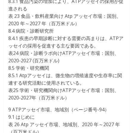
8.3.1 食品汚染の増加により、ATPアッセイの採用が促
進される
表 23 食品・飲料産業向け Atp アッセイ市場：国別、
2020 年～2027 年（百万米ドル）
8.4 病院・診断研究所
8.4.1 疾患の早期診断に対する需要の高まりは、ATPア
ッセイの採用を促進する主な要因である。
表24 病院・診断ラボ向けATPアッセイ市場：国別、
2020-2027 (百万米ドル)
8.5 学術・研究機関
8.5.1 Atpアッセイは、微生物の増殖速度や生存率に関
連する研究活動に使用されている。
表25 学術・研究機関向けATPアッセイ市場：国別、
2020-2027年（百万米ドル）
9 ATPアッセイ市場、地域別（ページ番号-94）
9.1 はじめに
表 26 Atp アッセイ市場、地域別、2020 年～2027 年
（百万米ドル）