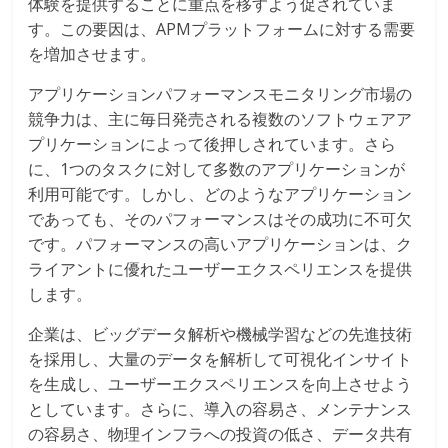
体験を提供することに重点を移すよう促されていま
す。この要因は、APMプラットフォームに対する需要
を増加させます。
アプリケーションパフォーマンスモニタリング市場の
競争力は、主に毎日発売される複数のソフトウェアア
プリケーションによって後押しされています。さら
に、1つのタスクに対して多数のアプリケーションが
利用可能です。しかし、どのようなアプリケーション
であっても、そのパフォーマンスはその成功に不可欠
です。パフォーマンスの高いアプリケーションは、ク
ライアントに優れたユーザーエクスペリエンスを提供
します。
企業は、ビッグデータ解析や機械学習などの先進技術
を採用し、大量のデータを解析して可視化インサイト
を生成し、ユーザーエクスペリエンスを向上させよう
としています。さらに、導入の容易さ、メンテナンス
の容易さ、物理インフラへの投資の低さ、データ共有