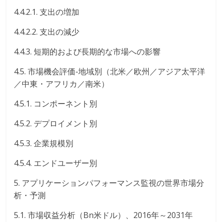
4.4.2.1. 支出の増加
4.4.2.2. 支出の減少
4.4.3. 短期的および長期的な市場への影響
4.5. 市場機会評価-地域別（北米／欧州／アジア太平洋
／中東・アフリカ／南米）
4.5.1. コンポーネント別
4.5.2. デプロイメント別
4.5.3. 企業規模別
4.5.4. エンドユーザー別
5. アプリケーションパフォーマンス監視の世界市場分
析・予測
5.1. 市場収益分析（Bn米ドル）、2016年～2031年