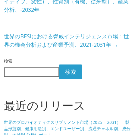
イティブ、変性）、性質別（有機、従来型）、産業
分析、-2032年
世界のBFSIにおける脅威インテリジェンス市場：世
界の機会分析および産業予測、2021-2031年
→
検索
検索
最近のリリース
世界のプロバイオティクスサプリメント市場（2025 – 2031）：製
品形態別、健康用途別、エンドユーザー別、流通チャネル別、成分
別、地域別 分析レポート