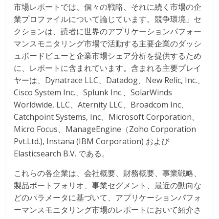
市場レポートでは、個々の戦略、それに続く市場の企
業プロファイルについて論じています。競争環境」セ
クションは、読者に世界のアプリケーションパフォー
マンスモニタリング市場で活動する主要企業のダッシ
ュボードビューと企業市場シェア分析を提供するため
に、レポートに含まれています。含まれる主要プレイ
ヤーは、Dynatrace LLC、Datadog、New Relic, Inc.、
Cisco System Inc.、Splunk Inc.、SolarWinds
Worldwide, LLC、Aternity LLC、Broadcom Inc、
Catchpoint Systems, Inc、Microsoft Corporation、
Micro Focus、ManageEngine（Zoho Corporation
Pvt.Ltd.), Instana (IBM Corporation) および
Elasticsearch B.V. である。
これらの各企業は、会社概要、財務概要、事業戦略、
製品ポートフォリオ、事業セグメント、最近の動向な
どのパラメータに基づいて、アプリケーションパフォ
ーマンスモニタリング市場のレポートにおいて紹介さ