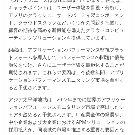
（STM）のニーズは急速に高まっています。例えば、
キャッチポイントは、ユーザー体験を監視・分析し、
アプリのクラッシュ、サードパーティ製コンポーネン
ト、クラウドスタックなどいくつかの問題を把握し、
顧客の期待を高める新機能を備えたクラウドコンピュ
ーティングソリューションを提供しています。
組織は、アプリケーションパフォーマンス監視プラッ
トフォームを導入して、パフォーマンスの問題に優先
順位をつけ、さらにユーザー体験を最適化することが
期待されます。これらの要因は、今後数年間、アプリ
ケーションパフォーマンスモニタリング市場を牽引す
ると予想されます。
アジア太平洋地域は、2022年までに世界のアプリケー
ションパフォーマンスモニタリング市場で突出したシ
ェアを占めると予想されます。IT産業全体の発展や、
中小企業および大企業におけるAPMソリューションの
採用拡大が、同地域の市場を推進する重要な要因とな