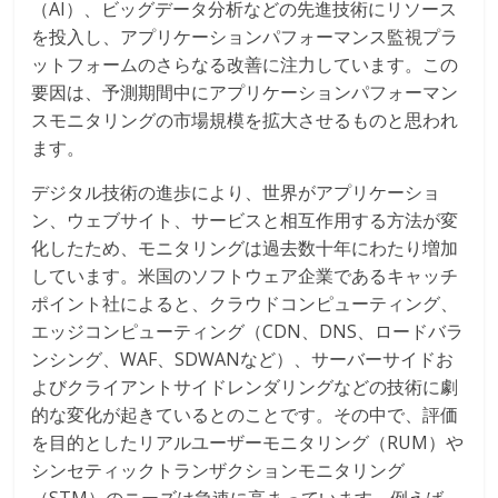
（AI）、ビッグデータ分析などの先進技術にリソース
を投入し、アプリケーションパフォーマンス監視プラ
ットフォームのさらなる改善に注力しています。この
要因は、予測期間中にアプリケーションパフォーマン
スモニタリングの市場規模を拡大させるものと思われ
ます。
デジタル技術の進歩により、世界がアプリケーショ
ン、ウェブサイト、サービスと相互作用する方法が変
化したため、モニタリングは過去数十年にわたり増加
しています。米国のソフトウェア企業であるキャッチ
ポイント社によると、クラウドコンピューティング、
エッジコンピューティング（CDN、DNS、ロードバラ
ンシング、WAF、SDWANなど）、サーバーサイドお
よびクライアントサイドレンダリングなどの技術に劇
的な変化が起きているとのことです。その中で、評価
を目的としたリアルユーザーモニタリング（RUM）や
シンセティックトランザクションモニタリング