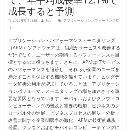
成長すると予測
2022年9月28日
team
アプリケーションパフォーマンス監
視
アプリケーション・パフォーマンス・モニタリング
（APM）ソフトウェアは、組織がサービスを改善する
だけでなく、ユーザーの期待するパフォーマンスを目
標とするのに役立ちます。さらに、APMはITサービス
のパフォーマンスを追跡し、それらが企業のニーズを
満たすことを保証する機能を備えています。ビッグデ
ータ解析の利用が増加していることは、アプリケーシ
ョンパフォーマンスモニタリング市場を加速させる重
要な要因となっています。モバイルおよびクラウドコ
ンピューティングの普及と需要の増加、ビジネスのグ
ローバル化の進展、ビジネスプロセスの解決・分析・
改善に関する企業間競争の激化、APMの技術的進歩・
発展、クラウドおよびモバイルコンピューティングに