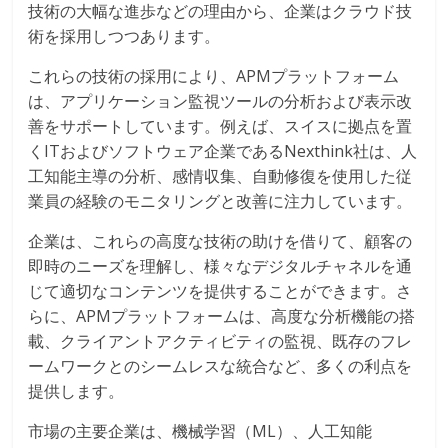
技術の大幅な進歩などの理由から、企業はクラウド技
術を採用しつつあります。
これらの技術の採用により、APMプラットフォーム
は、アプリケーション監視ツールの分析および表示改
善をサポートしています。例えば、スイスに拠点を置
くITおよびソフトウェア企業であるNexthink社は、人
工知能主導の分析、感情収集、自動修復を使用した従
業員の経験のモニタリングと改善に注力しています。
企業は、これらの高度な技術の助けを借りて、顧客の
即時のニーズを理解し、様々なデジタルチャネルを通
じて適切なコンテンツを提供することができます。さ
らに、APMプラットフォームは、高度な分析機能の搭
載、クライアントアクティビティの監視、既存のフレ
ームワークとのシームレスな統合など、多くの利点を
提供します。
市場の主要企業は、機械学習（ML）、人工知能