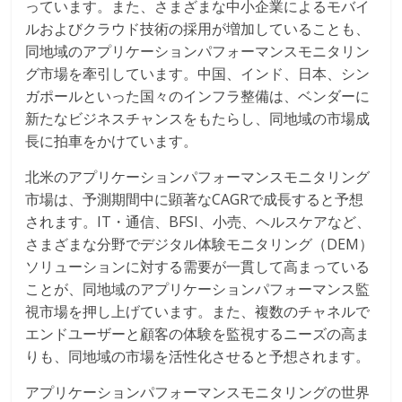
っています。また、さまざまな中小企業によるモバイ
ルおよびクラウド技術の採用が増加していることも、
同地域のアプリケーションパフォーマンスモニタリン
グ市場を牽引しています。中国、インド、日本、シン
ガポールといった国々のインフラ整備は、ベンダーに
新たなビジネスチャンスをもたらし、同地域の市場成
長に拍車をかけています。
北米のアプリケーションパフォーマンスモニタリング
市場は、予測期間中に顕著なCAGRで成長すると予想
されます。IT・通信、BFSI、小売、ヘルスケアなど、
さまざまな分野でデジタル体験モニタリング（DEM）
ソリューションに対する需要が一貫して高まっている
ことが、同地域のアプリケーションパフォーマンス監
視市場を押し上げています。また、複数のチャネルで
エンドユーザーと顧客の体験を監視するニーズの高ま
りも、同地域の市場を活性化させると予想されます。
アプリケーションパフォーマンスモニタリングの世界