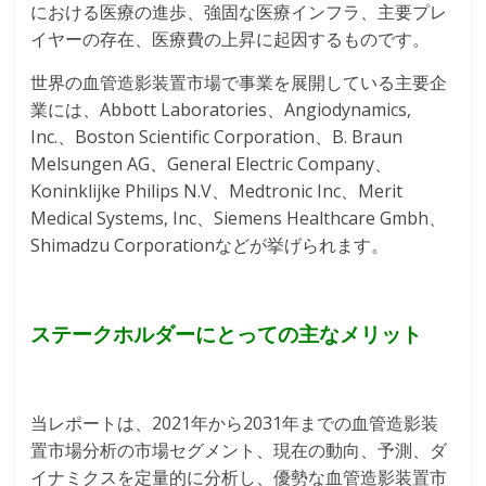
における医療の進歩、強固な医療インフラ、主要プレ
イヤーの存在、医療費の上昇に起因するものです。
世界の血管造影装置市場で事業を展開している主要企
業には、Abbott Laboratories、Angiodynamics,
Inc.、Boston Scientific Corporation、B. Braun
Melsungen AG、General Electric Company、
Koninklijke Philips N.V、Medtronic Inc、Merit
Medical Systems, Inc、Siemens Healthcare Gmbh、
Shimadzu Corporationなどが挙げられます。
ステークホルダーにとっての主なメリット
当レポートは、2021年から2031年までの血管造影装
置市場分析の市場セグメント、現在の動向、予測、ダ
イナミクスを定量的に分析し、優勢な血管造影装置市