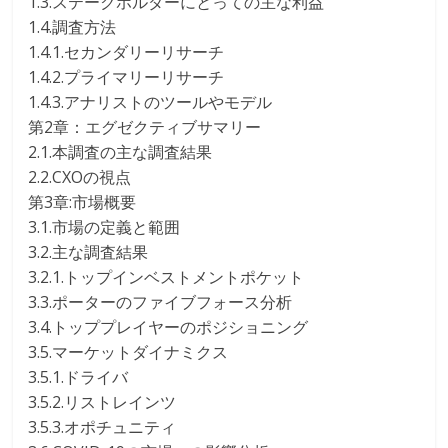
1.3.ステークホルダーにとっての主な利益
1.4.調査方法
1.4.1.セカンダリーリサーチ
1.4.2.プライマリーリサーチ
1.4.3.アナリストのツールやモデル
第2章：エグゼクティブサマリー
2.1.本調査の主な調査結果
2.2.CXOの視点
第3章:市場概要
3.1.市場の定義と範囲
3.2.主な調査結果
3.2.1.トップインベストメントポケット
3.3.ポーターのファイブフォース分析
3.4.トッププレイヤーのポジショニング
3.5.マーケットダイナミクス
3.5.1.ドライバ
3.5.2.リストレインツ
3.5.3.オポチュニティ