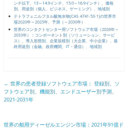
ンチ以下、13～14.9インチ、15.0～16.9インチ）、価格
別、用途別（個人、ビジネス、ゲーミング）、地域別
テトラフェニルフタル酸無水物(CAS 4741-53-1)の世界市
場2020年～2025年、予測（～2030年）
世界のコンタクトセンター用ソフトウェア市場（2026年～
2033年）：コンポーネント別（ソリューション、サービ
ス）、導入形態別、企業規模別（大企業、中小企業）、最
終用途別（金融、政府機関、IT・通信）、地域別
←
世界の患者登録ソフトウェア市場： 登録別、ソ
フトウェア別、機能別、エンドユーザー別予測、
2021-2031年
世界の舶用ディーゼルエンジン市場：2021年91億ド