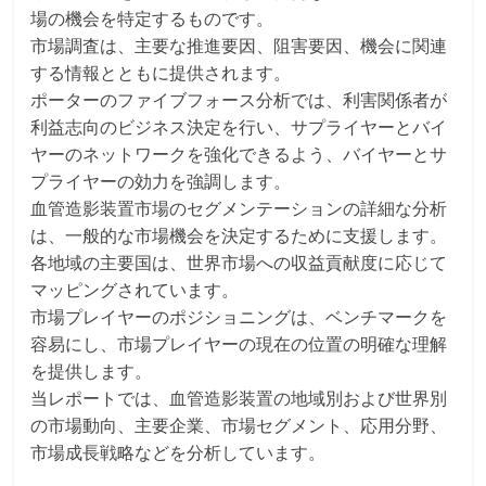
場の機会を特定するものです。
市場調査は、主要な推進要因、阻害要因、機会に関連
する情報とともに提供されます。
ポーターのファイブフォース分析では、利害関係者が
利益志向のビジネス決定を行い、サプライヤーとバイ
ヤーのネットワークを強化できるよう、バイヤーとサ
プライヤーの効力を強調します。
血管造影装置市場のセグメンテーションの詳細な分析
は、一般的な市場機会を決定するために支援します。
各地域の主要国は、世界市場への収益貢献度に応じて
マッピングされています。
市場プレイヤーのポジショニングは、ベンチマークを
容易にし、市場プレイヤーの現在の位置の明確な理解
を提供します。
当レポートでは、血管造影装置の地域別および世界別
の市場動向、主要企業、市場セグメント、応用分野、
市場成長戦略などを分析しています。