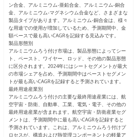
ン合金、アルミニウム-亜鉛合金、アルミニウム-銅合
金、アルミニウム-マグネシウム合金など、さまざまな
製品タイプがあります。アルミニウム-銅合金は、様々
な用途での使用が増加しているため、予測期間中、金
額ベースで最も高いCAGRを記録する見込みです。
製品形態別
アルミニウムろう付け市場は、製品形態によってシー
ト、ペースト、ワイヤー、ロッド、その他の製品形態
に区分されます。2024年にはシートセグメントが最大
の市場シェアを占め、予測期間中はペーストセグメン
トが最も高いCAGRを記録すると予測されています。
最終用途産業別
アルミニウムろう付けの主要な最終用途産業には、航
空宇宙・防衛、自動車、工業、電気・電子、その他の
最終用途産業が含まれます。航空宇宙・防衛産業セグ
メントは、予測期間中に最も高いCAGRを記録すると
予測されています。これは、アルミニウムろう付けプ
ロセスが、構造および熱管理コンポーネントの軽量ア