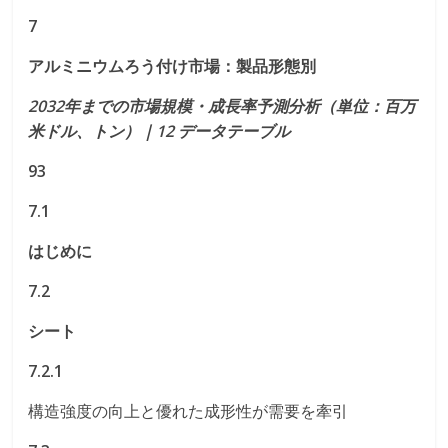
7
アルミニウムろう付け市場：製品形態別
2032年までの市場規模・成長率予測分析（単位：百万
米ドル、トン）｜12 データテーブル
93
7.1
はじめに
7.2
シート
7.2.1
構造強度の向上と優れた成形性が需要を牽引