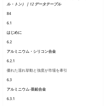
ル・トン）｜12 データテーブル
84
6.1
はじめに
6.2
アルミニウム・シリコン合金
6.2.1
優れた濡れ挙動と強度が市場を牽引
6.3
アルミニウム-亜鉛合金
6.3.1