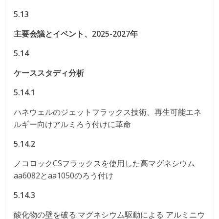
5.13
主要会議とイベント、2025-2027年
5.14
ケーススタディ分析
5.14.1
ハネウェルのジェットフラックス技術、再生可能エネ
ルギー向けアルミろう付けに革命
5.14.2
ノコロックCSフラックスを使用した高マグネシウム
aa6082とaa1050のろう付け
5.14.3
酸化物の壁を破る:マグネシウム駆動による アルミニウ