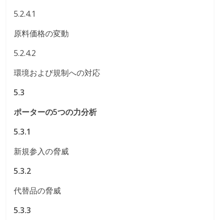
5.2.4.1
原料価格の変動
5.2.4.2
環境および規制への対応
5.3
ポーターの5つの力分析
5.3.1
新規参入の脅威
5.3.2
代替品の脅威
5.3.3