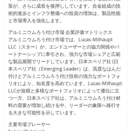
策が、さらに成長を後押ししています。合金組成の技
術的進歩とインフラ整備への投資の増加は、製品性能
と市場導入を強化します。
アルミニウムろう付け市場 企業評価マトリックス
アルミニウムろう付け市場では、Lucas-Milhaupt
LLC（スター）が、エンドユーザーとの協力関係やパ
ートナーシップに牽引され、強力な市場シェアと広範
な製品展開でリードしています。日本スペリア社 (日
本スペリア社（Emerging Leader）は、高度なはんだ
付けとアルミニウムろう付け技術の強力なポートフォ
リオにより、知名度を高めています。Lucas-Milhaupt
LLCが規模と多様なポートフォリオによって優位に立
つ一方、日本スペリア社は、アルミニウムろう付け材
料の需要が増加し続ける中、リーダーの象限へ移行す
る大きな可能性を示しています。
主要市場プレーヤー