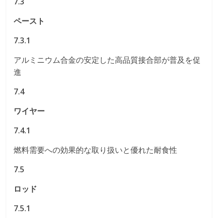
7.3
ペースト
7.3.1
アルミニウム合金の安定した高品質接合部が普及を促
進
7.4
ワイヤー
7.4.1
燃料需要への効果的な取り扱いと優れた耐食性
7.5
ロッド
7.5.1