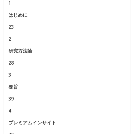
1
はじめに
23
2
研究方法論
28
3
要旨
39
4
プレミアムインサイト