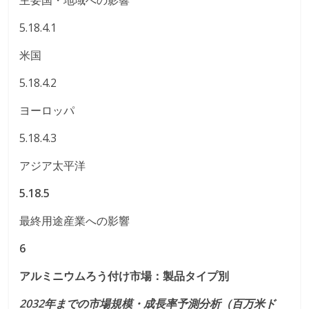
5.18.4.1
米国
5.18.4.2
ヨーロッパ
5.18.4.3
アジア太平洋
5.18.5
最終用途産業への影響
6
アルミニウムろう付け市場：製品タイプ別
2032年までの市場規模・成長率予測分析（百万米ド