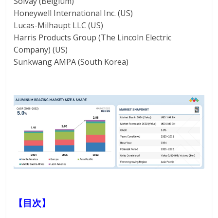
Solvay (Belgium)
Honeywell International Inc. (US)
Lucas-Milhaupt LLC (US)
Harris Products Group (The Lincoln Electric
Company) (US)
Sunkwang AMPA (South Korea)
【目次】