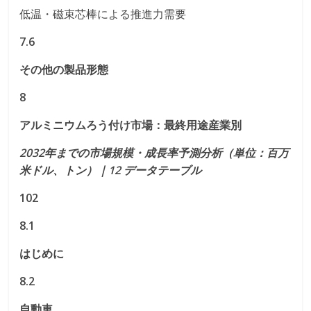
低温・磁束芯棒による推進力需要
7.6
その他の製品形態
8
アルミニウムろう付け市場：最終用途産業別
2032年までの市場規模・成長率予測分析（単位：百万
米ドル、トン）｜12 データテーブル
102
8.1
はじめに
8.2
自動車