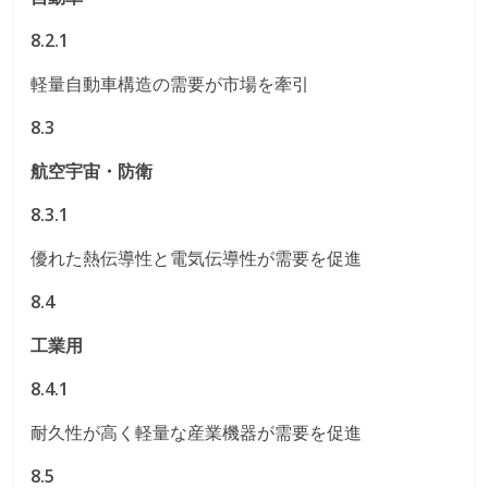
8.2.1
軽量自動車構造の需要が市場を牽引
8.3
航空宇宙・防衛
8.3.1
優れた熱伝導性と電気伝導性が需要を促進
8.4
工業用
8.4.1
耐久性が高く軽量な産業機器が需要を促進
8.5