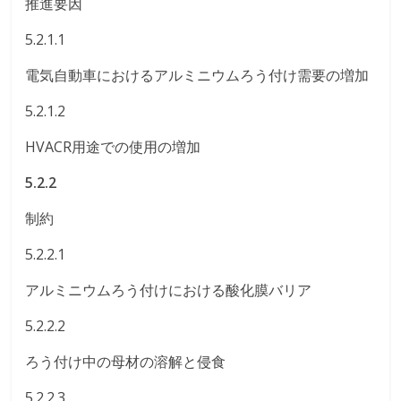
推進要因
5.2.1.1
電気自動車におけるアルミニウムろう付け需要の増加
5.2.1.2
HVACR用途での使用の増加
5.2.2
制約
5.2.2.1
アルミニウムろう付けにおける酸化膜バリア
5.2.2.2
ろう付け中の母材の溶解と侵食
5.2.2.3