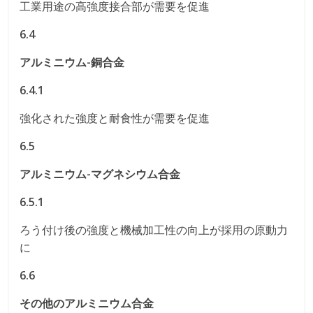
工業用途の高強度接合部が需要を促進
6.4
アルミニウム-銅合金
6.4.1
強化された強度と耐食性が需要を促進
6.5
アルミニウム-マグネシウム合金
6.5.1
ろう付け後の強度と機械加工性の向上が採用の原動力
に
6.6
その他のアルミニウム合金