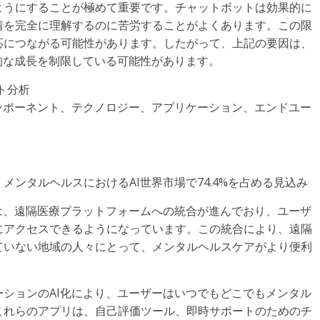
ようにすることが極めて重要です。チャットボットは効果的に
情を完全に理解するのに苦労することがよくあります。この限
応につながる可能性があります。したがって、上記の要因は、
的な成長を制限している可能性があります。
ト分析
ンポーネント、テクノロジー、アプリケーション、エンドユー
。
ンタルヘルスにおけるAI世界市場で74.4%を占める見込み
は、遠隔医療プラットフォームへの統合が進んでおり、ユーザ
にアクセスできるようになっています。この統合により、遠隔
ていない地域の人々にとって、メンタルヘルスケアがより便利
ションのAI化により、ユーザーはいつでもどこでもメンタル
これらのアプリは、自己評価ツール、即時サポートのためのチ