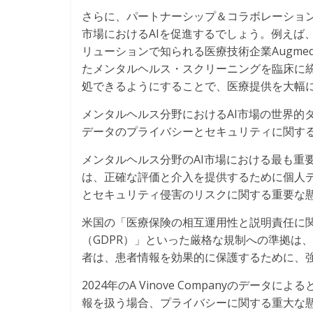
さらに、パートナーシップ＆コラボレーショ
市場におけるAIを促進するでしょう。例えば、202
リューションで知られる医療技術企業Augme
たメンタルヘルス・スクリーニングを臨床に
処できるようにすることで、医療提供を大幅
メンタルヘルス分野におけるAI市場の世界的
データのプライバシーとセキュリティに関す
メンタルヘルス分野のAI市場における最も重
は、正確な評価と介入を提供するために個人
とセキュリティ侵害のリスクに関する重要な
米国の「医療保険の相互運用性と説明責任に関
（GDPR）」といった厳格な規制への準拠は
者は、患者情報を効果的に保護するために、
2024年のA Vinove Companyのデー
報を扱う場合、プライバシーに関する重大な懸念