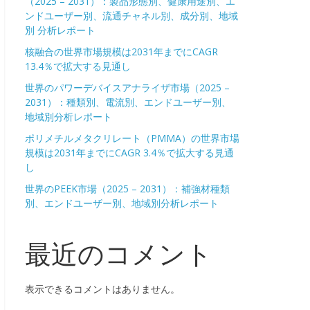
（2025 – 2031）：製品形態別、健康用途別、エ
ンドユーザー別、流通チャネル別、成分別、地域
別 分析レポート
核融合の世界市場規模は2031年までにCAGR
13.4％で拡大する見通し
世界のパワーデバイスアナライザ市場（2025 –
2031）：種類別、電流別、エンドユーザー別、
地域別分析レポート
ポリメチルメタクリレート（PMMA）の世界市場
規模は2031年までにCAGR 3.4％で拡大する見通
し
世界のPEEK市場（2025 – 2031）：補強材種類
別、エンドユーザー別、地域別分析レポート
最近のコメント
表示できるコメントはありません。