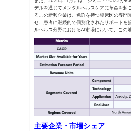
また、2024年11月には、ジミニ・ヘルスが
デルを通じてメンタルヘルスケアに革命を起
るこの新興企業は、免許を持つ臨床医の専門知
せ、患者に継続的で個別化されたサポートを
ルヘルス分野におけるAI市場において、この
主要企業・市場シェア