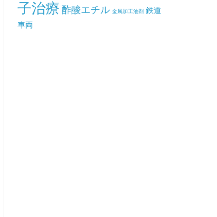
子治療
酢酸エチル
鉄道
金属加工油剤
車両