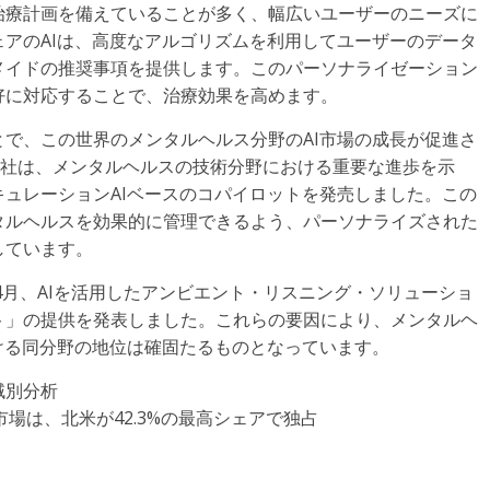
治療計画を備えていることが多く、幅広いユーザーのニーズに
アのAIは、高度なアルゴリズムを利用してユーザーのデータ
メイドの推奨事項を提供します。このパーソナライゼーション
好に対応することで、治療効果を高めます。
で、この世界のメンタルヘルス分野のAI市場の成長が促進さ
nah社は、メンタルヘルスの技術分野における重要な進歩を示
ュレーションAIベースのコパイロットを発売しました。この
タルヘルスを効果的に管理できるよう、パーソナライズされた
しています。
4月、AIを活用したアンビエント・リスニング・ソリューショ
ト」の提供を発表しました。これらの要因により、メンタルヘ
ける同分野の地位は確固たるものとなっています。
域別分析
市場は、北米が42.3%の最高シェアで独占