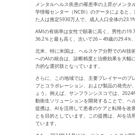
メンタルヘルス疾患の罹患率の上昇がメンタルヘ
学情報センター（NCBI）のデータによると、
た人は推定5930万人で、成人人口全体の23.
AMIの有病率は女性で顕著に高く、男性の19.
36.2％と最も高く、次いで26～49歳の29.4％
北米、特に米国は、ヘルスケア分野でのAI技
へのAIの統合は、診断精度と治療効果を大幅
力的な選択肢となっています。
さらに、この地域では、主要プレイヤーのプ
プとコラボレーション、および製品の発売が、
ょう。例えば、サンフランシスコでは、2024年6月、
動衛生ソリューションを開発することで、ヘ
提携は、AIを活用して患者のケアと転帰を改
とを目的としています。この提携は、AIを活
ています。