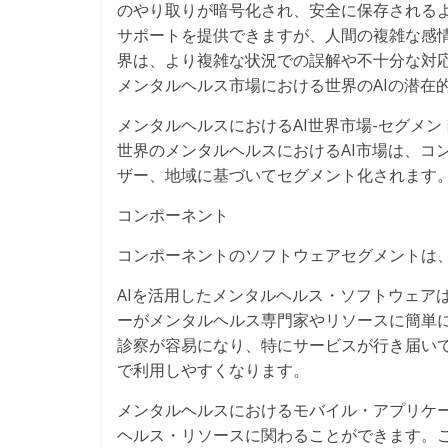
のやり取りが暗号化され、安全に保存される
サポートを提供できますが、人間の複雑な感
界は、より複雑な状況での誤解や不十分な対
メンタルヘルス市場における世界のAIの潜在
メンタルヘルスにおけるAI世界市場-セグメン
世界のメンタルヘルスにおけるAI市場は、コ
ザー、地域に基づいてセグメント化されます
コンポーネント
コンポーネントのソフトウェアセグメントは、メ
AIを活用したメンタルヘルス・ソフトウェア
ーがメンタルヘルス専門家やリソースに簡単
診察が容易になり、特にサービスが行き届い
で利用しやすくなります。
メンタルヘルスにおけるモバイル・アプリケー
ヘルス・リソースに関わることができます。