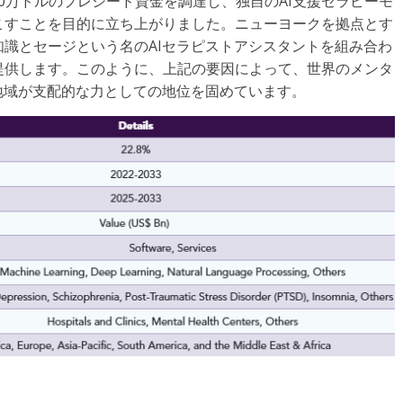
800万ドルのプレシード資金を調達し、独自のAI支援セラピーモ
こすことを目的に立ち上がりました。ニューヨークを拠点とす
識とセージという名のAIセラピストアシスタントを組み合わ
提供します。このように、上記の要因によって、世界のメンタ
地域が支配的な力としての地位を固めています。