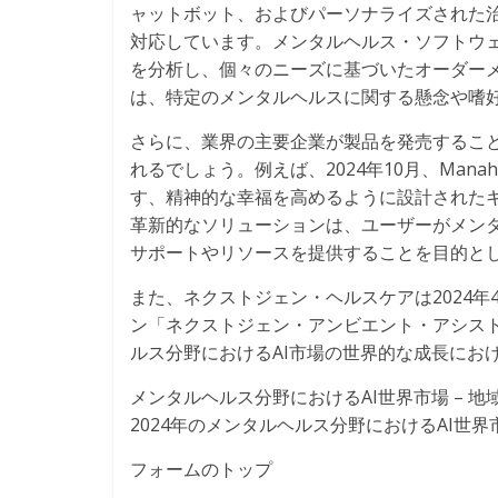
ャットボット、およびパーソナライズされた
対応しています。メンタルヘルス・ソフトウェ
を分析し、個々のニーズに基づいたオーダー
は、特定のメンタルヘルスに関する懸念や嗜
さらに、業界の主要企業が製品を発売すること
れるでしょう。例えば、2024年10月、Ma
す、精神的な幸福を高めるように設計されたキ
革新的なソリューションは、ユーザーがメン
サポートやリソースを提供することを目的と
また、ネクストジェン・ヘルスケアは2024年
ン「ネクストジェン・アンビエント・アシス
ルス分野におけるAI市場の世界的な成長にお
メンタルヘルス分野におけるAI世界市場 – 地
2024年のメンタルヘルス分野におけるAI世界
フォームのトップ