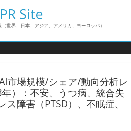
PR Site
報（世界、日本、アジア、アメリカ、ヨーロッパ）
I市場規模/シェア/動向分析レ
033年）：不安、うつ病、統合失
レス障害（PTSD）、不眠症、