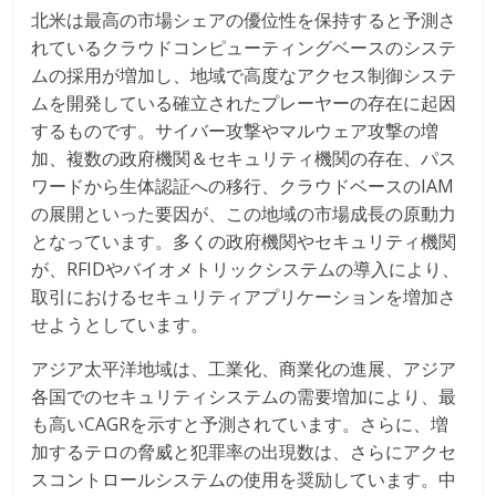
北米は最高の市場シェアの優位性を保持すると予測さ
れているクラウドコンピューティングベースのシステ
ムの採用が増加し、地域で高度なアクセス制御システ
ムを開発している確立されたプレーヤーの存在に起因
するものです。サイバー攻撃やマルウェア攻撃の増
加、複数の政府機関＆セキュリティ機関の存在、パス
ワードから生体認証への移行、クラウドベースのIAM
の展開といった要因が、この地域の市場成長の原動力
となっています。多くの政府機関やセキュリティ機関
が、RFIDやバイオメトリックシステムの導入により、
取引におけるセキュリティアプリケーションを増加さ
せようとしています。
アジア太平洋地域は、工業化、商業化の進展、アジア
各国でのセキュリティシステムの需要増加により、最
も高いCAGRを示すと予測されています。さらに、増
加するテロの脅威と犯罪率の出現数は、さらにアクセ
スコントロールシステムの使用を奨励しています。中