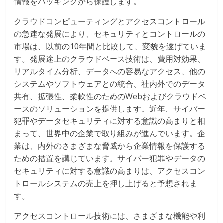
情報をハッキングから保護します。
クラウドコンピューティングとアクセスコントロール
の急速な発展により、セキュリティとコントロールの
市場は、以前の10年間と比較して、変貌を遂げていま
す。発展途上のクラウドベース技術は、費用対効果、
リアルタイム分析、データへの容易なアクセス、他の
システムやソフトウェアとの統合、社内外でのデータ
共有、拡張性、柔軟性のためのWebおよびクラウドベ
ースのソリューションを提供します。近年、サイバー
犯罪やデータセキュリティに対する意識の高まりと相
まって、世界中の企業で取り組みが進んでいます。企
業は、内外のさまざまな脅威から企業情報を保護する
ための措置を講じています。サイバー犯罪やデータの
セキュリティに対する意識の高まりは、アクセスコン
トロールシステムの売上を押し上げると予想されま
す。
アクセスコントロール技術には、さまざまな機能や利