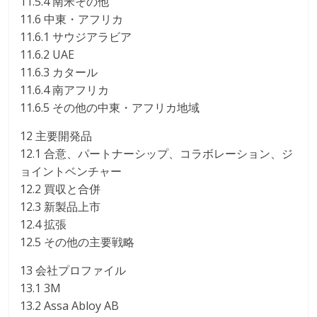
11.5.4 南米その他
11.6 中東・アフリカ
11.6.1 サウジアラビア
11.6.2 UAE
11.6.3 カタール
11.6.4 南アフリカ
11.6.5 その他の中東・アフリカ地域
12 主要開発品
12.1 合意、パートナーシップ、コラボレーション、ジ
ョイントベンチャー
12.2 買収と合併
12.3 新製品上市
12.4 拡張
12.5 その他の主要戦略
13 会社プロファイル
13.1 3M
13.2 Assa Abloy AB