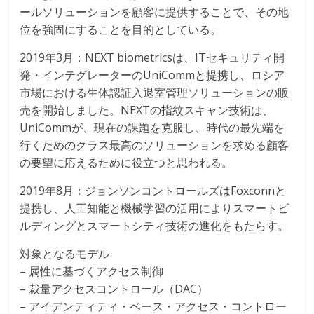
ールソリューションを顧客に提供することで、その地
位を強固にすることを目的としている。
2019年3月：NEXT biometricsは、ITセキュリティ開
発・インテグレーターのUniCommと提携し、ロシア
市場における生体認証入退室管理ソリューションの販
売を開始しました。NEXTの指紋スキャン技術は、
UniCommが、現在の課題を克服し、時代の最先端を
行くためのクラス最高のソリューションを求める顧客
の要望に応えるために役立つと思われる。
2019年8月：ジョンソンコントロールズはFoxconnと
提携し、人工知能と機械学習の活用によりスマートビ
ルディングとスマートシティ技術の進化をもたらす。
対象となるモデル
– 属性に基づくアクセス制御
– 裁量アクセスコントロール（DAC）
– アイデンティティ・ベース・アクセス・コントロー