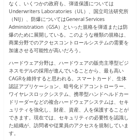
なく、いくつかの政府も、弾道保護については
Underwriters Laboratories（UL）、国立司法研究所
（NIJ）、防爆についてはGeneral Services
Administration（GSA）といった規格を弾道または防
爆のために展開している。このような種類の規格は、
商業分野でのアクセスコントロールシステムの需要を
加速させる可能性が高いだろう。
ハードウェア分野は、ハードウェアの販売主導型ビジ
ネスモデルの採用が進んでいることから、最も高い
CAGRを維持すると思われる。スマートカード、生体
認証アプリケーション、暗号化ドアコントローラー、
ワイヤレスロックシステム、携帯型ハンドヘルドカー
ドリーダーなどの複合ハードウェアシステムは、セキ
ュリティを強化し、財産、資産、人を保護することが
できます。現在では、セキュリティの必要性を認識し
た組織が、訪問者や従業員のアクセスを規制していま
す。