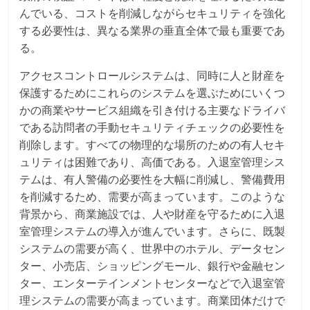
んでいる、コストを削減しながらセキュリティを強化
する必要性は、異なる業界の垂直全体で最も重要であ
る。
アクセスコントロールシステムは、同時に人と財産を
保護するためにこれらのシステムを選ぶためにいくつ
かの商業やサービス組織を引き付ける主要なドライバ
である訪問者の手動セキュリティチェックの必要性を
削除します。すべての物理的な場所のための有人セキ
ュリティは困難であり、高価である。入退室管理シス
テムは、有人警備の必要性を大幅に削減し、警備費用
を削減するため、需要が高まっています。このような
背景から、商業施設では、人や財産を守るために入退
室管理システムの導入が進んでいます。さらに、既製
システムの需要が高く、世界中のホテル、データセン
ター、小売店、ショッピングモール、銀行や金融セン
ター、エンターテインメントセンターなどで入退室管
理システムの需要が高まっています。商業団体だけで