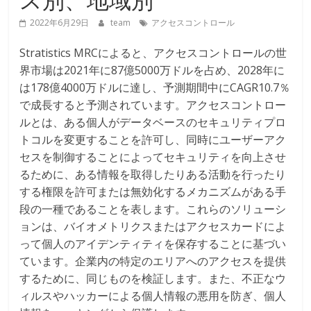
2022年6月29日
team
アクセスコントロール
Stratistics MRCによると、アクセスコントロールの世
界市場は2021年に87億5000万ドルを占め、2028年に
は178億4000万ドルに達し、予測期間中にCAGR10.7％
で成長すると予測されています。アクセスコントロー
ルとは、ある個人がデータベースのセキュリティプロ
トコルを変更することを許可し、同時にユーザーアク
セスを制御することによってセキュリティを向上させ
るために、ある情報を取得したりある活動を行ったり
する権限を許可または無効化するメカニズムがある手
段の一種であることを表します。これらのソリューシ
ョンは、バイオメトリクスまたはアクセスカードによ
って個人のアイデンティティを保存することに基づい
ています。企業内の特定のエリアへのアクセスを提供
するために、同じものを検証します。また、不正なウ
ィルスやハッカーによる個人情報の悪用を防ぎ、個人