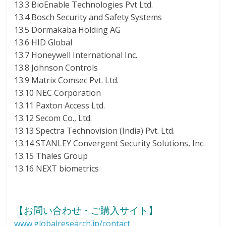
13.3 BioEnable Technologies Pvt Ltd.
13.4 Bosch Security and Safety Systems
13.5 Dormakaba Holding AG
13.6 HID Global
13.7 Honeywell International Inc.
13.8 Johnson Controls
13.9 Matrix Comsec Pvt. Ltd.
13.10 NEC Corporation
13.11 Paxton Access Ltd.
13.12 Secom Co., Ltd.
13.13 Spectra Technovision (India) Pvt. Ltd.
13.14 STANLEY Convergent Security Solutions, Inc.
13.15 Thales Group
13.16 NEXT biometrics
【お問い合わせ・ご購入サイト】
www.globalresearch.jp/contact