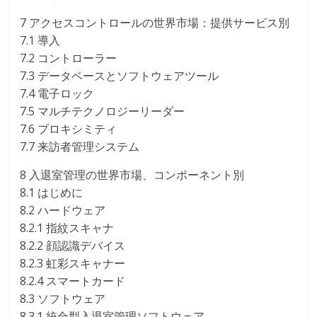
7 アクセスコントロールの世界市場：提供サービス別
7.1 導入
7.2 コントローラー
7.3 データベースとソフトウェアツール
7.4 電子ロック
7.5 マルチテクノロジーリーダー
7.6 プロキシミティ
7.7 来訪者管理システム
8 入退室管理の世界市場、コンポーネント別
8.1 はじめに
8.2 ハードウェア
8.2.1 指紋スキャナ
8.2.2 顔認識デバイス
8.2.3 虹彩スキャナー
8.2.4 スマートカード
8.3 ソフトウェア
8.3.1 統合型入退室管理ソフトウェア