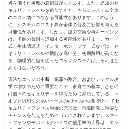
点を備えた複数の選択肢があります。また、追加のセ
キュリティレベルを追加すると、さらにシステム全体
のコスト増につながる可能性があります。このよう
に、システムのコスト高が全体の普及に影響を与える
可能性があります。しかし、鍵の交換や再キーイング
は、多額の費用を追加する可能性があります。カード
式、生体認証式、インターホン・ブザー式などは、セ
キュリティレベルや機能が高い分、初期費用が高くな
る。物理的な鍵を使ったロックシステムは、それほど
高くはないだろう。
違法なエッジの中断、犯罪の割合、およびデジタル攻
撃の増加のために重要なギア、家庭での基本、さらに
は個々のセキュリティを得るために昇順している。ヘ
ルプと汎用性の高いベースのadmittance制御としてセ
キュリティアクセス制御の充当は、市場開発に重要な
チャンスを与えるために当てにされています。スマー
トフォンやモバイルデバイスの使用率の上昇は、エン