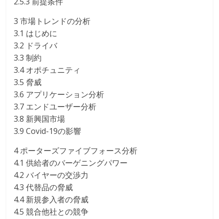
2.5.3 前提条件
3 市場トレンドの分析
3.1 はじめに
3.2 ドライバ
3.3 制約
3.4 オポチュニティ
3.5 脅威
3.6 アプリケーション分析
3.7 エンドユーザー分析
3.8 新興国市場
3.9 Covid-19の影響
4 ポーターズファイブフォース分析
4.1 供給者のバーゲニングパワー
4.2 バイヤーの交渉力
4.3 代替品の脅威
4.4 新規参入者の脅威
4.5 競合他社との競争