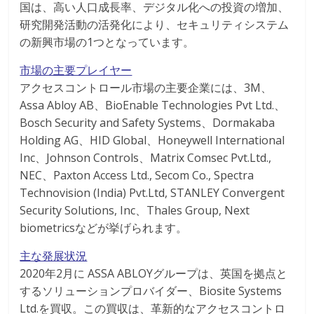
国は、高い人口成長率、デジタル化への投資の増加、
研究開発活動の活発化により、セキュリティシステム
の新興市場の1つとなっています。
市場の主要プレイヤー
アクセスコントロール市場の主要企業には、3M、
Assa Abloy AB、BioEnable Technologies Pvt Ltd.、
Bosch Security and Safety Systems、Dormakaba
Holding AG、HID Global、Honeywell International
Inc、Johnson Controls、Matrix Comsec Pvt.Ltd.,
NEC、Paxton Access Ltd., Secom Co., Spectra
Technovision (India) Pvt.Ltd, STANLEY Convergent
Security Solutions, Inc、Thales Group, Next
biometricsなどが挙げられます。
主な発展状況
2020年2月に ASSA ABLOYグループは、英国を拠点と
するソリューションプロバイダー、Biosite Systems
Ltd.を買収。この買収は、革新的なアクセスコントロ