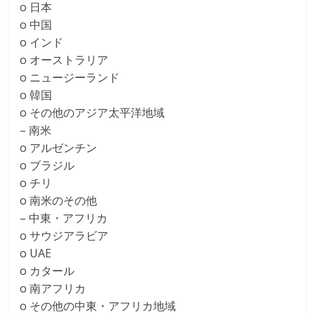
o 日本
o 中国
o インド
o オーストラリア
o ニュージーランド
o 韓国
o その他のアジア太平洋地域
– 南米
o アルゼンチン
o ブラジル
o チリ
o 南米のその他
– 中東・アフリカ
o サウジアラビア
o UAE
o カタール
o 南アフリカ
o その他の中東・アフリカ地域