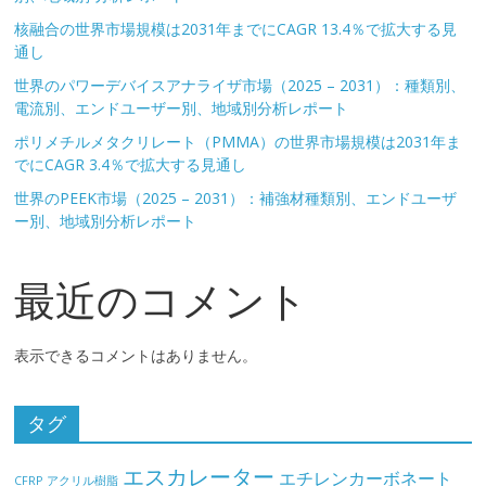
核融合の世界市場規模は2031年までにCAGR 13.4％で拡大する見
通し
世界のパワーデバイスアナライザ市場（2025 – 2031）：種類別、
電流別、エンドユーザー別、地域別分析レポート
ポリメチルメタクリレート（PMMA）の世界市場規模は2031年ま
でにCAGR 3.4％で拡大する見通し
世界のPEEK市場（2025 – 2031）：補強材種類別、エンドユーザ
ー別、地域別分析レポート
最近のコメント
表示できるコメントはありません。
タグ
エスカレーター
エチレンカーボネート
CFRP
アクリル樹脂