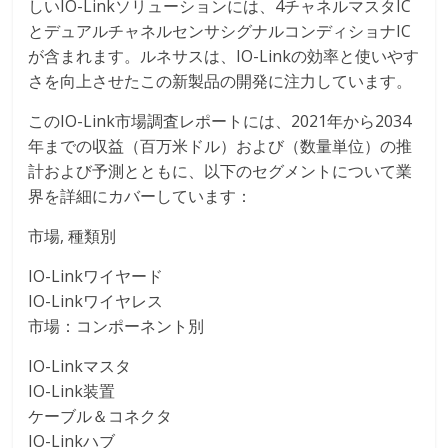
しいIO-Linkソリューションには、4チャネルマスタIC
とデュアルチャネルセンサシグナルコンディショナIC
が含まれます。ルネサスは、IO-Linkの効率と使いやす
さを向上させたこの新製品の開発に注力しています。
このIO-Link市場調査レポートには、2021年から2034
年までの収益（百万米ドル）および（数量単位）の推
計および予測とともに、以下のセグメントについて業
界を詳細にカバーしています：
市場, 種類別
IO-Linkワイヤード
IO-Linkワイヤレス
市場：コンポーネント別
IO-Linkマスタ
IO-Link装置
ケーブル＆コネクタ
IO-Linkハブ