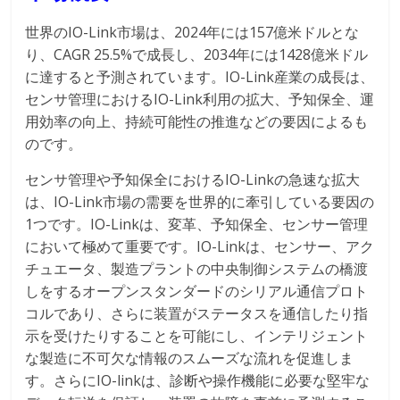
世界のIO-Link市場は、2024年には157億米ドルとな
り、CAGR 25.5%で成長し、2034年には1428億米ドル
に達すると予測されています。IO-Link産業の成長は、
センサ管理におけるIO-Link利用の拡大、予知保全、運
用効率の向上、持続可能性の推進などの要因によるも
のです。
センサ管理や予知保全におけるIO-Linkの急速な拡大
は、IO-Link市場の需要を世界的に牽引している要因の
1つです。IO-Linkは、変革、予知保全、センサー管理
において極めて重要です。IO-Linkは、センサー、アク
チュエータ、製造プラントの中央制御システムの橋渡
しをするオープンスタンダードのシリアル通信プロト
コルであり、さらに装置がステータスを通信したり指
示を受けたりすることを可能にし、インテリジェント
な製造に不可欠な情報のスムーズな流れを促進しま
す。さらにIO-linkは、診断や操作機能に必要な堅牢な