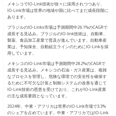
メキシコでIO-Link技術が徐々に採用されつつあり、
IO-Link市場は世界の地域や国に比べてまだ成長段階に
あります。
ブラジルのIO-Links市場は予測期間中26.1%のCAGRで
成長する見込み。ブラジルのIO-link技術は、自動車、
製薬、食品加工産業で普及が進んでいます。自動車産
業は、予知保全、自動組立ラインのためにIO-Linkを採
用しています。
メキシコのIO-Link市場は予測期間中28.2%のCAGRで
成長する見込み。メキシコの石油・ガス産業は、複雑
なプロセスを管理し、危険な環境での安全性を確保す
るために不可欠な計装と制御システムの改善を通じて
IO-Link技術の恩恵を受けており、これがIO-Link産業
の主な成長要因となっています。
2024年、中東・アフリカは世界のIO-Link市場で3.3%
のシェアを占めています。中東・アフリカではIO-Link