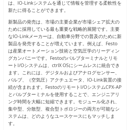
は、IO-Linkシステムを通じて情報を管理する柔軟性を
新たに得ることができます。
新製品の発売は、市場の主要企業が市場シェア拡大の
ために採用している最も重要な戦略的展開です。主要
なIO-Linkメーカーは、自動車分野での普及のために新
製品を発売することが増えています。例えば、Festo
は産業オートメーション技術と空気圧学のリーディン
グカンパニーです。Festoのバルブターミナルとリモ
ートI/Oシステムは、ctrlX OSにシームレスに統合でき
ます。これには、デジタルおよびアナログセンサー、
バルブ、（空気圧）アクチュエータ、IO-Link装置の接
続が含まれます。FestoのリモートI/OシステムCPX-AP
とバルブターミナルを使用することで、エンジニアリ
ング時間を大幅に短縮できます。モジュール化され、
集中型、分散型、複合型トポロジーの両方が可能なシ
ステムは、どのようなユースケースにもマッチしま
す。