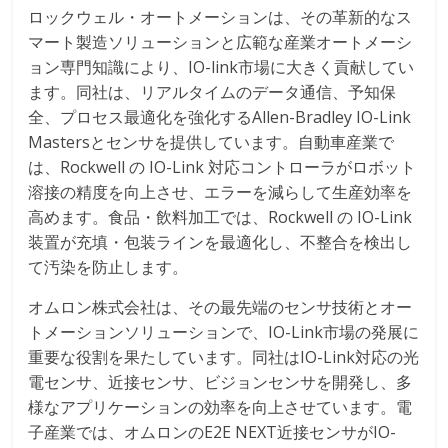
ロックウェル・オートメーションは、その革新的なス
マート製造ソリューションと広範な産業オートメーシ
ョン専門知識により、IO-link市場に大きく貢献してい
ます。同社は、リアルタイムのデータ通信、予知保
全、プロセス最適化を強化するAllen-Bradley IO-Link
Mastersとセンサを提供しています。自動車産業で
は、Rockwell の IO-Link 対応コントローラがロボット
溶接の精度を向上させ、エラーを減らして生産効率を
高めます。食品・飲料加工では、Rockwell の IO-Link
装置が充填・包装ラインを最適化し、不整合を検出し
て汚染を防止します。
オムロン株式会社は、その最先端のセンサ技術とオー
トメーションソリューションで、IO-Link市場の発展に
重要な役割を果たしています。同社はIO-Link対応の光
電センサ、近接センサ、ビジョンセンサを開発し、多
様なアプリケーションの効率を向上させています。電
子産業では、オムロンのE2E NEXT近接センサがIO-