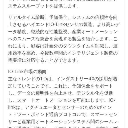
ステムスループットを提供します。
リアルタイム診断、予知保全、システムの信頼性を向
上させるハイエンドIO-Linkセンサの製造。より高いデ
ータ精度、継続的な性能監視、産業オートメーション
へのスムーズな統合を実現する製品を紹介します。こ
れにより、顧客は計画外のダウンタイムを削減し、運
用効率を高め、今後数年間のインテリジェント製造の
需要増に対応することができます。
IO-Link市場の動向
主なトレンドの1つは、インダストリー4.0の採用が増
加していることです。これは、予知保全をサポート
し、データの透明性を向上させ、デジタル化を促進
し、スマートオートメーションを可能にします。IO-
linkは、アクチュエータとセンサーのためのポイン
ト・ツー・ポイント通信プロトコルで、スマートセン
サーと産業用オートメーションシステム間のシームレ