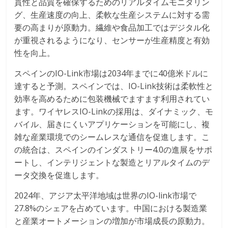
貫性と品質を確保するためのリアルタイムモニタリン
グ、生産速度の向上、柔軟な生産システムに対する需
要の高まりが原動力。繊維や食品加工ではデジタル化
が重視されるようになり、センサーが生産精度と有効
性を向上。
スペインのIO-Link市場は2034年までに40億米ドルに
達すると予測。スペインでは、IO-Link技術は柔軟性と
効率を高めるために包装機械でますます利用されてい
ます。ワイヤレスIO-Linkの採用は、ダイナミック、モ
バイル、届きにくいアプリケーションを可能にし、複
雑な産業環境でのシームレスな通信を促進します。こ
の統合は、スペインのインダストリー4.0の進展をサポ
ートし、インテリジェントな製造とリアルタイムのデ
ータ交換を促進します。
2024年、アジア太平洋地域は世界のIO-link市場で
27.8%のシェアを占めています。中国における製造業
と産業オートメーションの増加が市場成長の原動力。