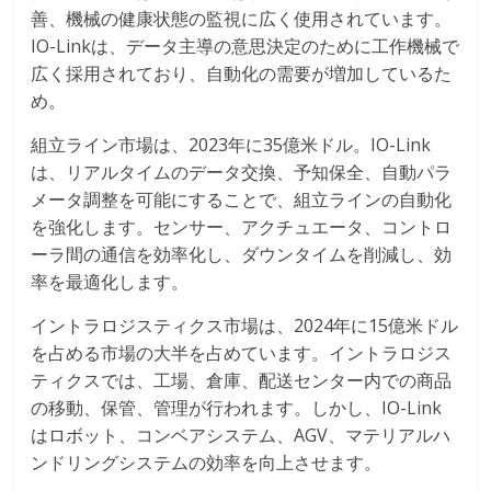
善、機械の健康状態の監視に広く使用されています。
IO-Linkは、データ主導の意思決定のために工作機械で
広く採用されており、自動化の需要が増加しているた
め。
組立ライン市場は、2023年に35億米ドル。IO-Link
は、リアルタイムのデータ交換、予知保全、自動パラ
メータ調整を可能にすることで、組立ラインの自動化
を強化します。センサー、アクチュエータ、コントロ
ーラ間の通信を効率化し、ダウンタイムを削減し、効
率を最適化します。
イントラロジスティクス市場は、2024年に15億米ドル
を占める市場の大半を占めています。イントラロジス
ティクスでは、工場、倉庫、配送センター内での商品
の移動、保管、管理が行われます。しかし、IO-Link
はロボット、コンベアシステム、AGV、マテリアルハ
ンドリングシステムの効率を向上させます。