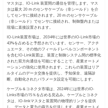
マスタは、IO-Link 装置間の通信を管理します。マス
タは最大 20 m のセンサケーブル（非シールド）を介
してセンサに接続されます。20 m のセンサケーブル
（非シールド）でセンサに接続され、制御盤内または
現場に直接設置されます。
IO-Link装置市場は、2034年には世界のIO-Link市場の
43%を占めると予想されています。センサー、アクチ
ュエータ、その他のフィールドレベルコンポーネント
を含むIO-Link装置は、装置と制御システム間の標準化
された双方向通信を可能にすることで、産業オートメ
ーションの強化に使用されます。これらの装置はリア
ルタイムのデータ交換を提供し、予知保全、遠隔診
断、自動化されたパラメータ設定を可能にします。
ケーブル＆コネクタ市場は、2024年には世界のIO-
Links市場の15％を占める見込み。ケーブルとコネク
タは、IO-linkマスタと装置間の物理的リンクを提供
し、データと電力の両方を伝送します。産業オートメ