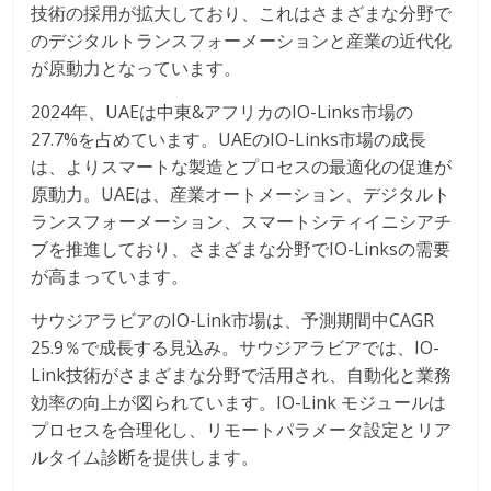
技術の採用が拡大しており、これはさまざまな分野で
のデジタルトランスフォーメーションと産業の近代化
が原動力となっています。
2024年、UAEは中東&アフリカのIO-Links市場の
27.7%を占めています。UAEのIO-Links市場の成長
は、よりスマートな製造とプロセスの最適化の促進が
原動力。UAEは、産業オートメーション、デジタルト
ランスフォーメーション、スマートシティイニシアチ
ブを推進しており、さまざまな分野でIO-Linksの需要
が高まっています。
サウジアラビアのIO-Link市場は、予測期間中CAGR
25.9％で成長する見込み。サウジアラビアでは、IO-
Link技術がさまざまな分野で活用され、自動化と業務
効率の向上が図られています。IO-Link モジュールは
プロセスを合理化し、リモートパラメータ設定とリア
ルタイム診断を提供します。