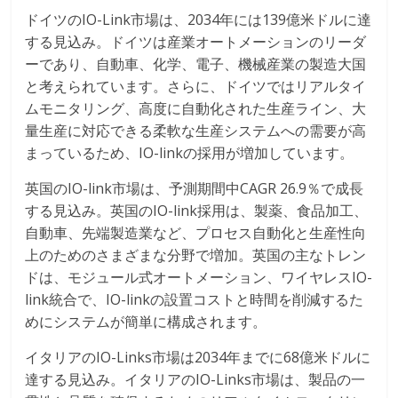
ドイツのIO-Link市場は、2034年には139億米ドルに達
する見込み。ドイツは産業オートメーションのリーダ
ーであり、自動車、化学、電子、機械産業の製造大国
と考えられています。さらに、ドイツではリアルタイ
ムモニタリング、高度に自動化された生産ライン、大
量生産に対応できる柔軟な生産システムへの需要が高
まっているため、IO-linkの採用が増加しています。
英国のIO-link市場は、予測期間中CAGR 26.9％で成長
する見込み。英国のIO-link採用は、製薬、食品加工、
自動車、先端製造業など、プロセス自動化と生産性向
上のためのさまざまな分野で増加。英国の主なトレン
ドは、モジュール式オートメーション、ワイヤレスIO-
link統合で、IO-linkの設置コストと時間を削減するた
めにシステムが簡単に構成されます。
イタリアのIO-Links市場は2034年までに68億米ドルに
達する見込み。イタリアのIO-Links市場は、製品の一