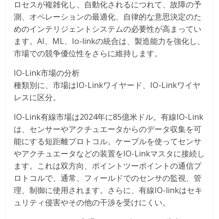
ロセスが複雑化し、自動化されるにつれて、故障の予
測、オペレーションの最適化、自律的な意思決定のた
めのインテリジェントシステムの必要性が高まってい
ます。AI、ML、Io-linkの統合は、製造能力を強化し、
市場での競争優位性をさらに維持します。
IO-Link市場の分析
種類別に、市場はIO-Linkワイヤード、IO-Linkワイヤ
レスに区分。
IO-Link有線市場は2024年に85億米ドル。有線IO-Link
は、センサーやアクチュエータからのデータ収集を可
能にする短距離プロトコル。ケーブルを使ってセンサ
やアクチュエータなどの装置をIO-Linkマスタに接続し
ます。これは双方向、ポイントツーポイントの通信プ
ロトコルで、通常、フィールドでのセンサの監視、管
理、制御に使用されます。さらに、有線IO-linkはセキ
ュリティ侵害やその他の干渉を受けにくい。