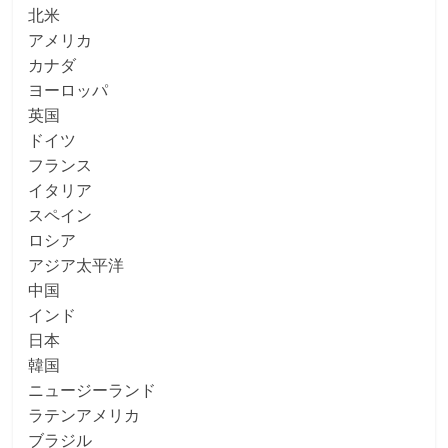
北米
アメリカ
カナダ
ヨーロッパ
英国
ドイツ
フランス
イタリア
スペイン
ロシア
アジア太平洋
中国
インド
日本
韓国
ニュージーランド
ラテンアメリカ
ブラジル