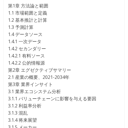
第1章 方法論と範囲
1.1 市場範囲と定義
1.2 基本推計と計算
1.3 予測計算
1.4 データソース
1.4.1 一次データ
1.4.2 セカンダリー
1.4.2.1 有料ソース
1.4.2.2 公的情報源
第2章 エグゼクティブサマリー
2.1 産業の概要、2021-2034年
第3章 業界インサイト
3.1 業界エコシステム分析
3.1.1 バリューチェーンに影響を与える要因
3.1.2 利益率分析
3.1.3 混乱
3.1.4 将来展望
3.1.5 メーカー