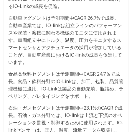
るIO-Linkの成長を促進。
自動車セグメントは予測期間中CAGR 26.7%で成長。
自動車産業では、IO-linkは組立ラインのパフォーマン
スや塗装・溶接に関わる機械のモニタに使用されま
す。車両組立中にトルク、温度、圧力をモニタするス
マートセンサとアクチュエータの採用が増加している
ことが、自動車産業におけるIO-linkの成長を促進して
います。
食品＆飲料セグメントは予測期間中CAGR 24.7％で成
長。食品・飲料分野のIO-Linkは、加工、包装、品質管
理機械に適用。IO-Linkは製品の自動充填、瓶詰め、ラ
ベリング、パレタイジングをサポート。
石油・ガスセグメントは予測期間中23.1%のCAGRで成
長。石油・ガス分野では、IO-linkは上流と下流のオペ
レーションを監視・制御するために使用されます。IO-
linkセンサーは、圧力、温度、流量データを収集し、