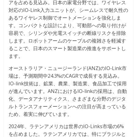
アを占める見込み。日本の家電分野では、ワイヤレス
対応のIO-Link入力ユニットが、シームレスで耐久性の
あるワイヤレス制御でオートメーションを強化しま
す。コンパクトな設計により、可動部への取り付けが
容易で、シリンダや光電スイッチの断線リスクを排除
します。ロボットアームのケーブルの複雑さを軽減す
ることで、日本のスマート製造業の推進をサポートし
ます。
オーストラリア・ニュージーランド(ANZ)のIO-Link市
場は、予測期間中24.3%のCAGRで成長する見込み。
IO-link技術は、鉱業、農業、製造業、食品加工で採用
が進んでいます。ANZにおけるIO-linkの採用は、自動
化、データアナリティクス、さまざまな分野のデジタ
ルトランスフォーメーションへの注目が高まっている
ため、着実に伸びています。
2024年、ラテンアメリカは世界のIO-Links市場の6%
を占めました。ラテンアメリカでは、特にブラジルと