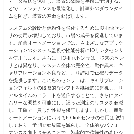
データ転送を保証し、装置の故障を事前に予測するこ
とで、メンテナンスを最適化し、計画外のダウンタイ
ムを防ぎ、装置の寿命を延ばします。
システムの診断と信頼性を強化するためにIO-linkセン
サの使用が増加しており、市場の成長を促進していま
す。産業オートメーションでは、さまざまなアプリケ
ーションのシステム監視や性能分析にIOリンクセンサ
を使用します。さらに、IO-linkセンサは、従来のセン
サとは異なり、システム全体の完全性、動作異常、キ
ャリブレーション不良など、より詳細で正確なデータ
を提供します。これらのセンサーは、キャリブレーシ
ョンフォルトの段階的なシフトを継続的に監視し、リ
アルタイムのアラートを送信することで、さらにタイ
ムリーな調整を可能にし、誤った測定のリスクを低減
し、正確で一貫した性能を保証します。しかし、産業
オートメーションにおけるIO-linkセンサの使用は増加
しており、予期せぬ故障を減らし、全体的なパフォー
マンスを向上させることで、効率的で信頼性の高いシ