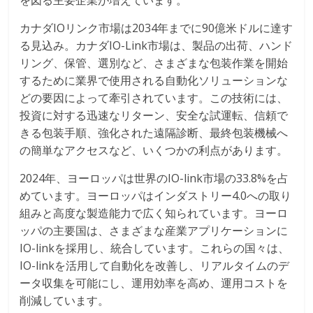
を図る主要企業が増えています。
カナダIOリンク市場は2034年までに90億米ドルに達す
る見込み。カナダIO-Link市場は、製品の出荷、ハンド
リング、保管、選別など、さまざまな包装作業を開始
するために業界で使用される自動化ソリューションな
どの要因によって牽引されています。この技術には、
投資に対する迅速なリターン、安全な試運転、信頼で
きる包装手順、強化された遠隔診断、最終包装機械へ
の簡単なアクセスなど、いくつかの利点があります。
2024年、ヨーロッパは世界のIO-link市場の33.8%を占
めています。ヨーロッパはインダストリー4.0への取り
組みと高度な製造能力で広く知られています。ヨーロ
ッパの主要国は、さまざまな産業アプリケーションに
IO-linkを採用し、統合しています。これらの国々は、
IO-linkを活用して自動化を改善し、リアルタイムのデ
ータ収集を可能にし、運用効率を高め、運用コストを
削減しています。