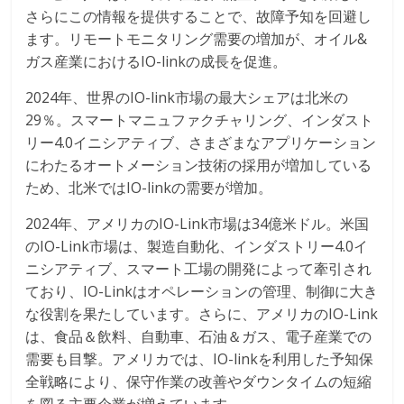
さらにこの情報を提供することで、故障予知を回避し
ます。リモートモニタリング需要の増加が、オイル&
ガス産業におけるIO-linkの成長を促進。
2024年、世界のIO-link市場の最大シェアは北米の
29％。スマートマニュファクチャリング、インダスト
リー4.0イニシアティブ、さまざまなアプリケーション
にわたるオートメーション技術の採用が増加している
ため、北米ではIO-linkの需要が増加。
2024年、アメリカのIO-Link市場は34億米ドル。米国
のIO-Link市場は、製造自動化、インダストリー4.0イ
ニシアティブ、スマート工場の開発によって牽引され
ており、IO-Linkはオペレーションの管理、制御に大き
な役割を果たしています。さらに、アメリカのIO-Link
は、食品＆飲料、自動車、石油＆ガス、電子産業での
需要も目撃。アメリカでは、IO-linkを利用した予知保
全戦略により、保守作業の改善やダウンタイムの短縮