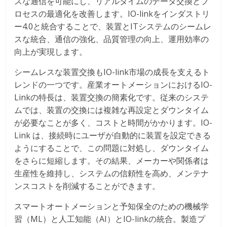
スな通信を可能にし、リアルタイムのデータ交換とプ
ロセスの最適化を改善します。IO-linkをインダストリ
ー4.0と統合することで、装置とITシステムのシームレ
スな統合、通信の強化、品質管理の向上、運用効率の
向上が実現します。
シームレスな装置交換もIO-link市場の成長を支えるト
レンドの一つです。産業オートメーションにおけるIO-
Linkの特長は、装置交換の簡素化です。従来のシステ
ムでは、装置の交換には複雑な再設定とダウンタイム
が必要なことが多く、コストと時間がかかります。IO-
Link は、接続時にユーザが自動的に装置を設定できる
ようにすることで、この問題に対処し、ダウンタイム
をさらに短縮します。その結果、メーカーや関係者は
生産性を維持し、システムの信頼性を高め、メンテナ
ンスコストを削減することができます。
スマートオートメーションと予知保全のための機械学
習（ML）と人工知能（AI）とIO-linkの統合。製造プ