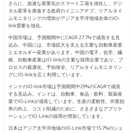
さらに、急速な産業化がスマート工場を強化し、デジ
タル変革を推進する政府のイニシアチブ、リアルタイ
ムモニタリングの増加がアジア太平洋地域全体のIO-
link需要を強化。
中国市場は、予測期間中にCAGR 27.7%で成長する見
込み。中国には、市場拡大を支える主要な自動車産業
とエネルギー産業があります。中国の電子、化学、繊
維、自動車産業はIO-linkの主要な採用企業であり、プ
ロセスの最適化、予知保全、リアルタイムモニタリン
グにIO-linkを広く利用しています。
インドのIO-link市場は予測期間中29%のCAGRで成長
する見込み。インドは、自動車、食品・飲料、製薬産
業でIO-Linkが成長しています。生産の柔軟性、作業効
率の向上、コスト削減のために、さまざまなアプリケ
ーションでIO-Linkの採用が増加しています。
日本はアジア太平洋地域のIO-Link市場で15.7%のシェ