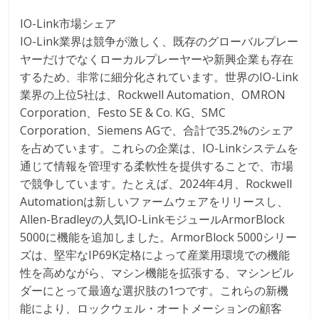
IO-Link市場シェア
IO-Link業界は競争が激しく、既存のグローバルプレー
ヤーだけでなくローカルプレーヤーや新興企業も存在
するため、非常に細分化されています。世界のIO-Link
業界の上位5社は、Rockwell Automation、OMRON
Corporation、Festo SE & Co. KG、SMC
Corporation、Siemens AGで、合計で35.2%のシェア
を占めています。これらの企業は、IO-Linkシステムを
通じて情報を管理する柔軟性を提供することで、市場
で競争しています。たとえば、2024年4月、Rockwell
Automationは新しいファームウェアをリリースし、
Allen-Bradleyの人気IO-LinkモジュールArmorBlock
5000に機能を追加しました。ArmorBlock 5000シリー
ズは、堅牢なIP69K定格によって産業用環境での機能
性を高めながら、マシン機能を拡張する、マシンビル
ダーにとって最適な選択肢の1つです。これらの新機
能により、ロックウェル・オートメーションの顧客