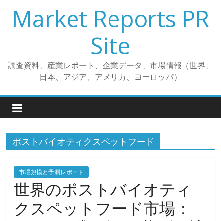
コ
Market Reports PR
ン
テ
Site
ン
ツ
調査資料、産業レポート、企業データ、市場情報（世界、
へ
日本、アジア、アメリカ、ヨーロッパ）
ス
キ
ッ
プ
ポストバイオティクスペットフード
市場規模と予測レポート
世界のポストバイオティ
クスペットフード市場：