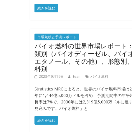
続きを読む
市場規模と予測レポート
バイオ燃料の世界市場レポート
類別（バイオディーゼル、バイ
エタノール、その他）、形態別
料別
2023年9月19日
team
バイオ燃料
Stratistics MRCによると、世界のバイオ燃料市場は2
年に1,444億5,000万ドルを占め、予測期間中の年平
長率は7%で、2030年には2,319億5,000万ドルに達
見込みです。バイオ燃料」と
続きを読む