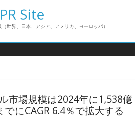
PR Site
報（世界、日本、アジア、アメリカ、ヨーロッパ）
場規模は2024年に1,538億
年までにCAGR 6.4％で拡大する