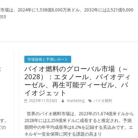
024年に1,538億8,000万米ドル、2032年には2,521億9,000
03
市場規模と予測レポート
：
バイオ燃料のグローバル市場（～
ッ
2028）：エタノール、バイオディ
リ
ーゼル、再生可能ディーゼル、バ
イオジェット
2023年11月24日
marketing
バイオ燃料
世界のバイオ燃料市場は、2023年の1,674億米ドルから
です。
2028年には2,259億米ドルに成長すると推定され、予測
どの
期間中の年平均成長率は6.2%を記録する見込みです。エ
ネルギー安全保障に関する課題の高まり