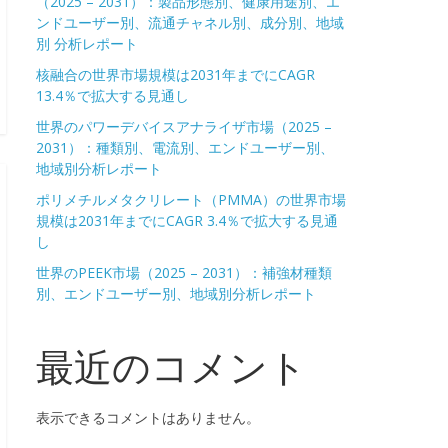
（2025 – 2031）：製品形態別、健康用途別、エ
ンドユーザー別、流通チャネル別、成分別、地域
別 分析レポート
核融合の世界市場規模は2031年までにCAGR
13.4％で拡大する見通し
世界のパワーデバイスアナライザ市場（2025 –
2031）：種類別、電流別、エンドユーザー別、
地域別分析レポート
ポリメチルメタクリレート（PMMA）の世界市場
規模は2031年までにCAGR 3.4％で拡大する見通
し
世界のPEEK市場（2025 – 2031）：補強材種類
別、エンドユーザー別、地域別分析レポート
最近のコメント
表示できるコメントはありません。