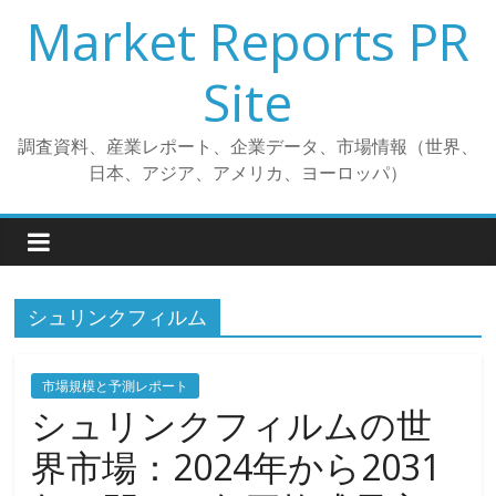
コ
Market Reports PR
ン
テ
Site
ン
ツ
調査資料、産業レポート、企業データ、市場情報（世界、
へ
日本、アジア、アメリカ、ヨーロッパ）
ス
キ
ッ
プ
シュリンクフィルム
市場規模と予測レポート
シュリンクフィルムの世
界市場：2024年から2031