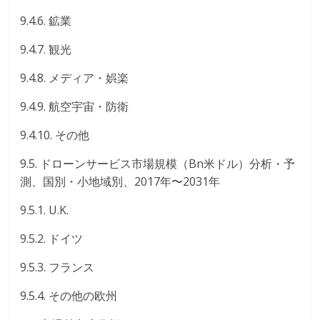
9.4.6. 鉱業
9.4.7. 観光
9.4.8. メディア・娯楽
9.4.9. 航空宇宙・防衛
9.4.10. その他
9.5. ドローンサービス市場規模（Bn米ドル）分析・予
測、国別・小地域別、2017年〜2031年
9.5.1. U.K.
9.5.2. ドイツ
9.5.3. フランス
9.5.4. その他の欧州