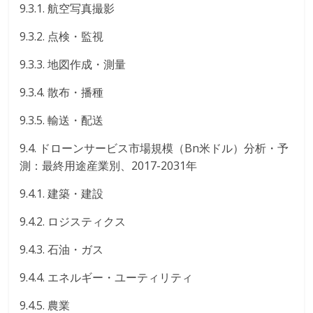
9.3.1. 航空写真撮影
9.3.2. 点検・監視
9.3.3. 地図作成・測量
9.3.4. 散布・播種
9.3.5. 輸送・配送
9.4. ドローンサービス市場規模（Bn米ドル）分析・予
測：最終用途産業別、2017-2031年
9.4.1. 建築・建設
9.4.2. ロジスティクス
9.4.3. 石油・ガス
9.4.4. エネルギー・ユーティリティ
9.4.5. 農業