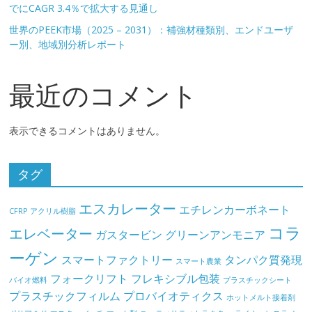
でにCAGR 3.4％で拡大する見通し
世界のPEEK市場（2025 – 2031）：補強材種類別、エンドユーザ
ー別、地域別分析レポート
最近のコメント
表示できるコメントはありません。
タグ
エスカレーター
エチレンカーボネート
CFRP
アクリル樹脂
コラ
エレベーター
ガスタービン
グリーンアンモニア
ーゲン
スマートファクトリー
タンパク質発現
スマート農業
フォークリフト
フレキシブル包装
バイオ燃料
プラスチックシート
プラスチックフィルム
プロバイオティクス
ホットメルト接着剤