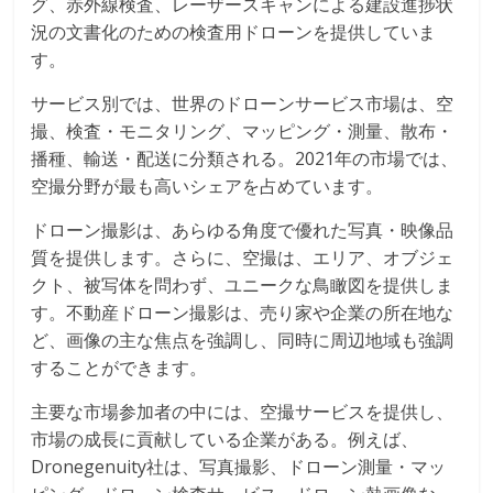
グ、赤外線検査、レーザースキャンによる建設進捗状
況の文書化のための検査用ドローンを提供していま
す。
サービス別では、世界のドローンサービス市場は、空
撮、検査・モニタリング、マッピング・測量、散布・
播種、輸送・配送に分類される。2021年の市場では、
空撮分野が最も高いシェアを占めています。
ドローン撮影は、あらゆる角度で優れた写真・映像品
質を提供します。さらに、空撮は、エリア、オブジェ
クト、被写体を問わず、ユニークな鳥瞰図を提供しま
す。不動産ドローン撮影は、売り家や企業の所在地な
ど、画像の主な焦点を強調し、同時に周辺地域も強調
することができます。
主要な市場参加者の中には、空撮サービスを提供し、
市場の成長に貢献している企業がある。例えば、
Dronegenuity社は、写真撮影、ドローン測量・マッ