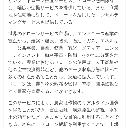
ピング、ドローン検査サービス、ドローン熱画像な
ど、幅広い空撮サービスを提供している。また、商業
地や住宅地に対して、ドローンを活用したコンサルテ
ィングサービスも提供している。
世界のドローンサービス市場は、エンドユース産業の
観点から、建築・建設、物流、石油・ガス、エネルギ
ー・公益事業、農業、鉱業、観光、メディア・エンタ
ーテインメント、航空宇宙・防衛、その他に分類され
ている。農業におけるドローンの使用は、人工衛星や
他の空中観測機器など、他のデータ収集形態に比べて
多くの利点があることから、急速に拡大しています。
ドローンは、農作物の散布や監視、空撮、圃場監視な
どで農家を支援することができます。
このサービスにより、農家は作物のリアルタイム画像
を得ることができ、害虫駆除、病気発生の監視、水利
用の効率化など、さまざまな目的に利用することがで
きる。さらに、ドローン解析を利用することで、土壌