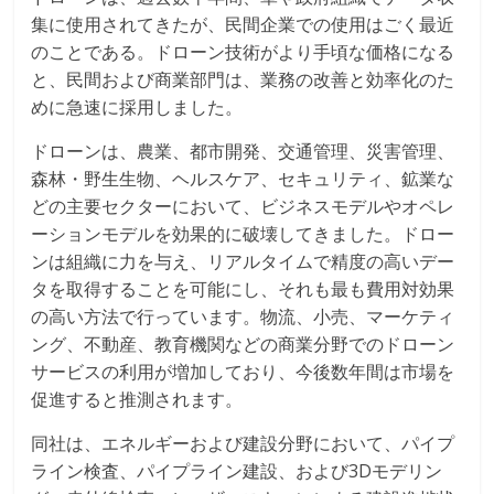
集に使用されてきたが、民間企業での使用はごく最近
のことである。ドローン技術がより手頃な価格になる
と、民間および商業部門は、業務の改善と効率化のた
めに急速に採用しました。
ドローンは、農業、都市開発、交通管理、災害管理、
森林・野生生物、ヘルスケア、セキュリティ、鉱業な
どの主要セクターにおいて、ビジネスモデルやオペレ
ーションモデルを効果的に破壊してきました。ドロー
ンは組織に力を与え、リアルタイムで精度の高いデー
タを取得することを可能にし、それも最も費用対効果
の高い方法で行っています。物流、小売、マーケティ
ング、不動産、教育機関などの商業分野でのドローン
サービスの利用が増加しており、今後数年間は市場を
促進すると推測されます。
同社は、エネルギーおよび建設分野において、パイプ
ライン検査、パイプライン建設、および3Dモデリン