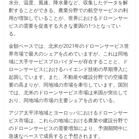
水分、温度、風速、降水量など、収集したデータを解
釈することができる。農業分野での航空サービスの利
用が増加していることが、世界におけるドローンサー
ビスの需要を促進する大きな要因の1つとなってい
る。
金額ベースでは、北米が2021年のドローンサービス世
界市場で最大のシェアを占めていますが、これは同地
域に大手サービスプロバイダーが存在することと、ド
ローンサービスにおけるハイエンド技術の早期導入に
起因しています。また、不動産や建設分野での空撮需
要の高まりが、同地域の市場を牽引しています。国別
では、北米のドローンサービス市場は米国が突出して
おり、同地域の市場の主要シェアを占めている。
アジア太平洋地域とヨーロッパにおけるドローンサー
ビス市場は、これらの地域における農業や建設分野で
のドローンサービスの需要増加により、予測期間中に
急速なペースで成長すると予想されます。