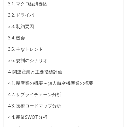
3.1. マクロ経済要因
3.2. ドライバ
3.3. 制約要因
3.4. 機会
3.5. 主なトレンド
3.6. 規制のシナリオ
4. 関連産業と主要指標評価
4.1. 親産業の概要 – 無人航空機産業の概要
4.2. サプライチェーン分析
4.3. 技術ロードマップ分析
4.4. 産業SWOT分析