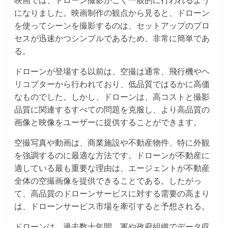
映画では、ドローン撮影がごく一般的に行われるよう
になりました。映画制作の観点から見ると、ドローン
を使ってシーンを撮影するのは、セットアップのプロ
セスが迅速かつシンプルであるため、非常に簡単であ
る。
ドローンが登場する以前は、空撮は通常、飛行機やヘ
リコプターから行われており、低品質ではるかに高価
なものでした。しかし、ドローンは、高コストと撮影
品質に関連するすべての問題を克服し、より高品質の
画像と映像をユーザーに提供することができます。
空撮写真や動画は、商業施設や不動産物件、特に外観
を強調するのに最適な方法です。ドローンが不動産に
適している最も重要な理由は、エージェントが不動産
全体の空撮画像を提供できることである。したがっ
て、高品質のドローンサービスに対する需要の高まり
は、ドローンサービス市場を牽引すると予想される。
ドローンは、過去数十年間、軍や政府組織でデータ収