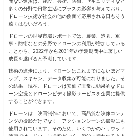
間ない進歩は、建設、芸術、防衛、セキュリティなど
多くの分野で日常生活にプラスの影響を与えており、
ドローン技術が社会の他の側面で応用される日もそう
遠くはないだろう。
ドローンの世界市場レポートでは、農業、造園、軍
事・防衛などの分野でドローンの利用が増加している
ことから、2022年から2031年の予測期間中に著しい
成長を遂げると予測しています。
技術の進歩により、ドローンはこれまでにないほどマ
ップ、スキャン、データ収集が可能になりました。そ
の結果、現在、ドローンは安価で非常に効果的なドロ
ーン空撮とドローンビデオ撮影サービスを企業に提供
することができます。
ドローンは、映画制作において、高品質な映像コンテ
ンツの撮影だけでなく、アクションシーンの撮影にも
使用されています。そのため、いくつかのハリウッド