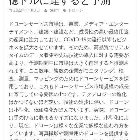
2022年11月3日
team
ドローン
ドローンサービス市場は、農業、メディア・エンター
テイメント、建築・建設など、成長性の高い最終用途
の産業に注力しており、COVID-19の流行以降もビジ
ネスを拡大させています。そのため、高品質でリアル
タイムのデータ収集や先端技術の導入に対する需要が
高まり、予測期間中に市場は大きく前進すると推測さ
れます。ここ数年、複数の企業がモニタリング、検
査、測量、マッピングのためにドローンサービスを採
用しており、これもドローンサービス市場規模の成長
に寄与している要因の1つです。テクノロジーの進化
はかつてないほど速い。技術の進歩に伴い、ドローン
は小型化、低価格化が進んでいます。実際、ドローン
は手のひらに収まるサイズになりました。小型化によ
り、現在、ドローンは様々な企業で多様な使われ方を
しています。写真撮影や測量用のドローンを提供する