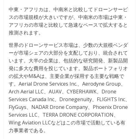
中東・アフリカは、中南米と比較してドローンサービ
スの市場規模が大きいですが、中南米の市場は中東・
アフリカの市場と比較して急速なペースで拡大すると
推測されます。
世界のドローンサービス市場は、少数の大規模ベンダ
ーが市場シェアの大部分を支配しており、統合されて
います。大半の企業は、包括的な研究開発、新製品開
発に多大な費用を投じています。製品ポートフォリオ
の拡大やM&Aは、主要企業が採用する主要な戦略で
す。Aerial Drone Services Inc.、Aerodyne Group、
Arch Aerial LLC、AUAV、CYBERHAWK、Drone
Services Canada Inc、Dronegenuity、FLIGHTS Inc、
FlyGuys、NADAR Drone Company、Phoenix Drone
Services LLC、TERRA DRONE CORPORATION、
Wing Aviation LLCなどはこの市場で活動している有
力事業者である。