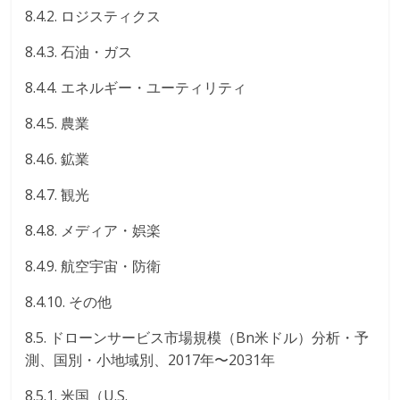
8.4.2. ロジスティクス
8.4.3. 石油・ガス
8.4.4. エネルギー・ユーティリティ
8.4.5. 農業
8.4.6. 鉱業
8.4.7. 観光
8.4.8. メディア・娯楽
8.4.9. 航空宇宙・防衛
8.4.10. その他
8.5. ドローンサービス市場規模（Bn米ドル）分析・予
測、国別・小地域別、2017年〜2031年
8.5.1. 米国（U.S.